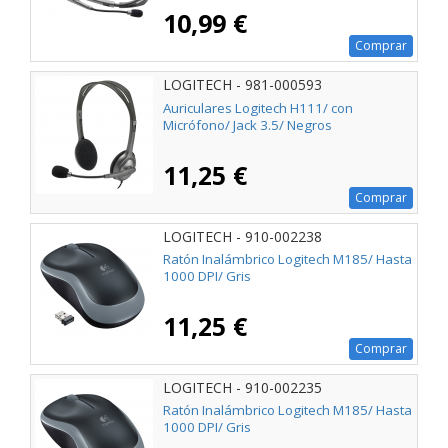
10,99 €
Comprar
LOGITECH - 981-000593
Auriculares Logitech H111/ con
Micrófono/ Jack 3.5/ Negros
11,25 €
Comprar
LOGITECH - 910-002238
Ratón Inalámbrico Logitech M185/ Hasta
1000 DPI/ Gris
11,25 €
Comprar
LOGITECH - 910-002235
Ratón Inalámbrico Logitech M185/ Hasta
1000 DPI/ Gris