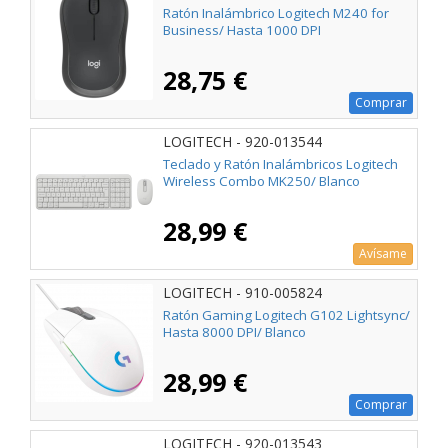
Ratón Inalámbrico Logitech M240 for
Business/ Hasta 1000 DPI
28,75 €
Comprar
LOGITECH - 920-013544
Teclado y Ratón Inalámbricos Logitech
Wireless Combo MK250/ Blanco
28,99 €
Avísame
LOGITECH - 910-005824
Ratón Gaming Logitech G102 Lightsync/
Hasta 8000 DPI/ Blanco
28,99 €
Comprar
LOGITECH - 920-013543