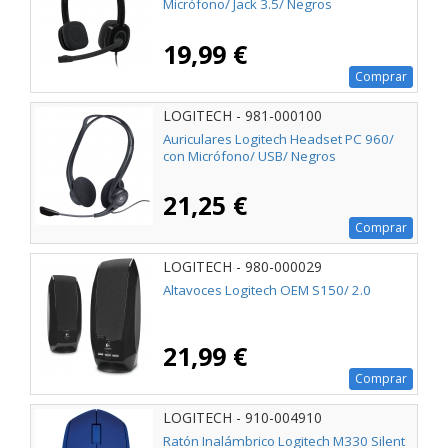
Micrófono/ Jack 3.5/ Negros
19,99 €
Comprar
LOGITECH - 981-000100
Auriculares Logitech Headset PC 960/
con Micrófono/ USB/ Negros
21,25 €
Comprar
LOGITECH - 980-000029
Altavoces Logitech OEM S150/ 2.0
21,99 €
Comprar
LOGITECH - 910-004910
Ratón Inalámbrico Logitech M330 Silent