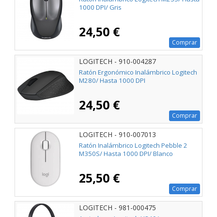
1000 DPI/ Gris
24,50 €
Comprar
LOGITECH - 910-004287
Ratón Ergonómico Inalámbrico Logitech
M280/ Hasta 1000 DPI
24,50 €
Comprar
LOGITECH - 910-007013
Ratón Inalámbrico Logitech Pebble 2
M350S/ Hasta 1000 DPI/ Blanco
25,50 €
Comprar
LOGITECH - 981-000475