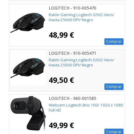
LOGITECH - 910-005470
Ratón Gaming Logitech G502 Hero/
Hasta 25600 DPI/ Negro
48,99 €
Comprar
LOGITECH - 910-005471
Ratón Gaming Logitech G502 Hero/
Hasta 25600 DPI/ Negro
49,50 €
Comprar
LOGITECH - 960-001585
Webcam Logitech Brio 100/ 1920 x 1080
Full HD
49,99 €
Comprar