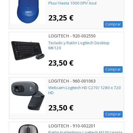
Plus/ Hasta 1000 DPI/ Azul
23,25 €
Comprar
LOGITECH - 920-002550
Teclado y Ratón Logitech Desktop
MK120
23,50 €
Comprar
LOGITECH - 960-001063
Webcam Logitech HD C270/ 1280 x 720
HD
23,50 €
Comprar
LOGITECH - 910-002201
Ratón Inalámbrico Logitech M235/ Hasta