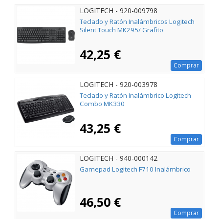
LOGITECH - 920-009798
Teclado y Ratón Inalámbricos Logitech
Silent Touch MK295/ Grafito
42,25 €
Comprar
LOGITECH - 920-003978
Teclado y Ratón Inalámbrico Logitech
Combo MK330
43,25 €
Comprar
LOGITECH - 940-000142
Gamepad Logitech F710 Inalámbrico
46,50 €
Comprar