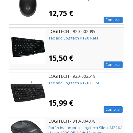
12,75 €
Comprar
LOGITECH - 920-002499
Teclado Logitech K120 Retail
15,50 €
Comprar
LOGITECH - 920-002518
Teclado Logitech K120 OEM
15,99 €
Comprar
LOGITECH - 910-004878
Ratón Inalámbrico Logitech Silent M220/
Hasta 1000 DPI/ Gris Marengo