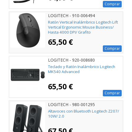
Comprar
LOGITECH - 910-006494
Ratón Vertical Inalámbrico Logitech Lift
Vertical Ergonomic Mouse Business/
Hasta 4000 DPI/ Grafito
65,50 €
Comprar
LOGITECH - 920-008680
Teclado y Ratón Inalámbrico Logitech
MK540 Advanced
65,50 €
Comprar
LOGITECH - 980-001295
Altavoces con Bluetooth Logitech Z207/
10W/ 2.0
67,50 €