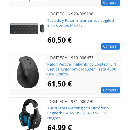
Comprar
LOGITECH - 920-009198
Teclado y Ratón Inalámbricos Logitech
Slim Combo MK470
60,50 €
Comprar
LOGITECH - 910-006473
Ratón Vertical Inalámbrico Logitech Lift
Vertical Ergonomic Mouse/ Hasta 4000
DPI/ Grafito
61,50 €
Comprar
LOGITECH - 981-000770
Auriculares Gaming con Micrófono
Logitech G432/ USB 2.0/ Jack 3.5/
Negros
64,99 €