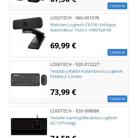
Comprar
LOGITECH - 960-001076
Webcam Logitech C925E/ Enfoque
Automático/ 1920 x 1080 Full HD
69,99 €
Comprar
LOGITECH - 920-012227
Teclado y Ratón Inalámbricos Logitech
Pebble 2 Combo
73,99 €
Comprar
LOGITECH - 920-008086
Teclado Gaming Mecánico Logitech
G213 Prodigy