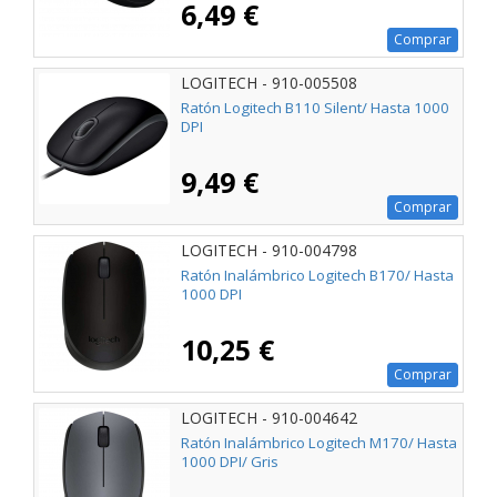
6,49 €
Comprar
LOGITECH - 910-005508
Ratón Logitech B110 Silent/ Hasta 1000
DPI
9,49 €
Comprar
LOGITECH - 910-004798
Ratón Inalámbrico Logitech B170/ Hasta
1000 DPI
10,25 €
Comprar
LOGITECH - 910-004642
Ratón Inalámbrico Logitech M170/ Hasta
1000 DPI/ Gris