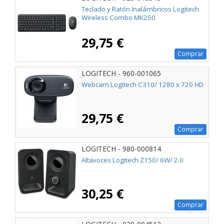
Teclado y Ratón Inalámbricos Logitech
Wireless Combo MK250
29,75 €
Comprar
LOGITECH - 960-001065
Webcam Logitech C310/ 1280 x 720 HD
29,75 €
Comprar
LOGITECH - 980-000814
Altavoces Logitech Z150/ 6W/ 2.0
30,25 €
Comprar