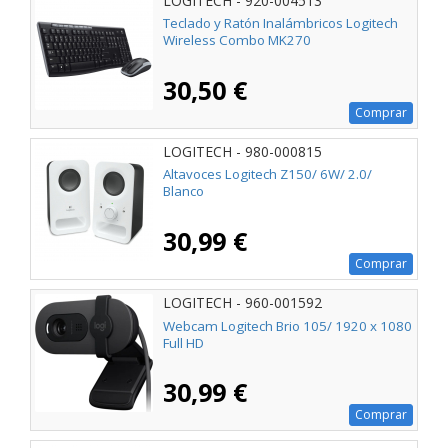
LOGITECH - 920-004513
Teclado y Ratón Inalámbricos Logitech
Wireless Combo MK270
30,50 €
Comprar
LOGITECH - 980-000815
Altavoces Logitech Z150/ 6W/ 2.0/
Blanco
30,99 €
Comprar
LOGITECH - 960-001592
Webcam Logitech Brio 105/ 1920 x 1080
Full HD
30,99 €
Comprar