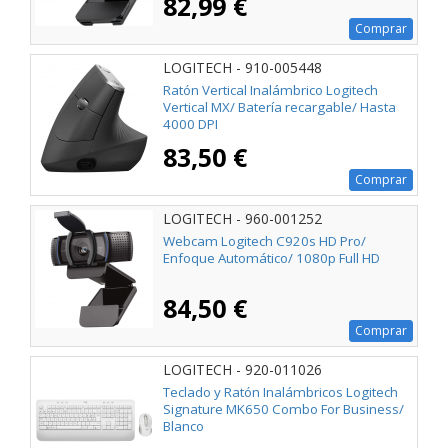
82,99 €
Comprar
LOGITECH - 910-005448
Ratón Vertical Inalámbrico Logitech
Vertical MX/ Batería recargable/ Hasta
4000 DPI
83,50 €
Comprar
LOGITECH - 960-001252
Webcam Logitech C920s HD Pro/
Enfoque Automático/ 1080p Full HD
84,50 €
Comprar
LOGITECH - 920-011026
Teclado y Ratón Inalámbricos Logitech
Signature MK650 Combo For Business/
Blanco