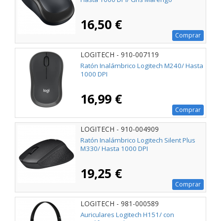
16,50 €
Comprar
LOGITECH - 910-007119
Ratón Inalámbrico Logitech M240/ Hasta
1000 DPI
16,99 €
Comprar
LOGITECH - 910-004909
Ratón Inalámbrico Logitech Silent Plus
M330/ Hasta 1000 DPI
19,25 €
Comprar
LOGITECH - 981-000589
Auriculares Logitech H151/ con