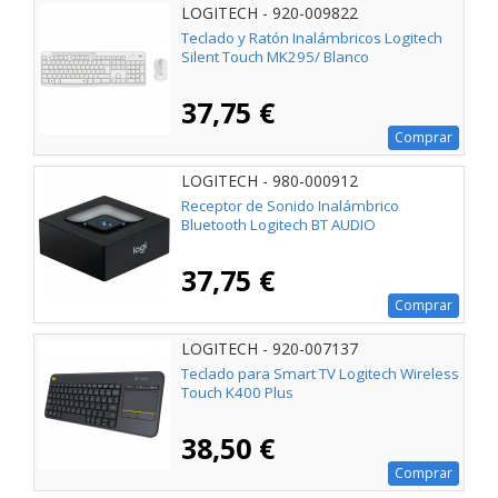
LOGITECH - 920-009822
Teclado y Ratón Inalámbricos Logitech
Silent Touch MK295/ Blanco
37,75 €
Comprar
LOGITECH - 980-000912
Receptor de Sonido Inalámbrico
Bluetooth Logitech BT AUDIO
37,75 €
Comprar
LOGITECH - 920-007137
Teclado para Smart TV Logitech Wireless
Touch K400 Plus
38,50 €
Comprar