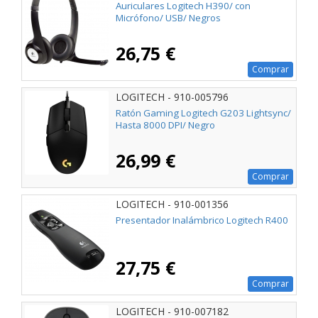
Auriculares Logitech H390/ con
Micrófono/ USB/ Negros
26,75 €
Comprar
LOGITECH - 910-005796
Ratón Gaming Logitech G203 Lightsync/
Hasta 8000 DPI/ Negro
26,99 €
Comprar
LOGITECH - 910-001356
Presentador Inalámbrico Logitech R400
27,75 €
Comprar
LOGITECH - 910-007182