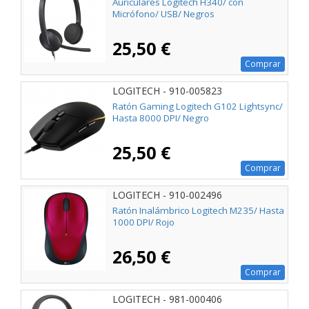
Auriculares Logitech H340/ con
Micrófono/ USB/ Negros
25,50 €
Comprar
LOGITECH - 910-005823
Ratón Gaming Logitech G102 Lightsync/
Hasta 8000 DPI/ Negro
25,50 €
Comprar
LOGITECH - 910-002496
Ratón Inalámbrico Logitech M235/ Hasta
1000 DPI/ Rojo
26,50 €
Comprar
LOGITECH - 981-000406