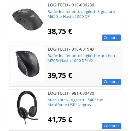
LOGITECH - 910-006236
Ratón Inalámbrico Logitech Signature
M650 L/ Hasta 2000 DPI
38,75 €
Comprar
LOGITECH - 910-001949
Ratón Inalámbrico Logitech Marathon
M705/ Hasta 1000 DPI V2
39,75 €
Comprar
LOGITECH - 981-000480
Auriculares Logitech H540/ con
Micrófono/ USB/ Negros
41,75 €
Comprar