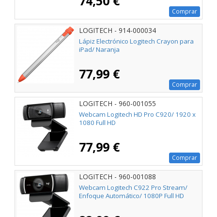
74,50 €
Comprar
LOGITECH - 914-000034
Lápiz Electrónico Logitech Crayon para
iPad/ Naranja
77,99 €
Comprar
LOGITECH - 960-001055
Webcam Logitech HD Pro C920/ 1920 x
1080 Full HD
77,99 €
Comprar
LOGITECH - 960-001088
Webcam Logitech C922 Pro Stream/
Enfoque Automático/ 1080P Full HD