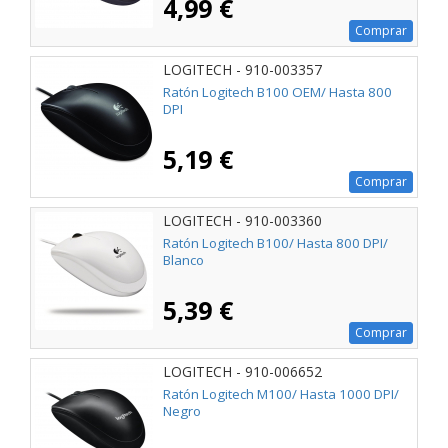
4,99 €
Comprar
LOGITECH - 910-003357
Ratón Logitech B100 OEM/ Hasta 800
DPI
5,19 €
Comprar
LOGITECH - 910-003360
Ratón Logitech B100/ Hasta 800 DPI/
Blanco
5,39 €
Comprar
LOGITECH - 910-006652
Ratón Logitech M100/ Hasta 1000 DPI/
Negro