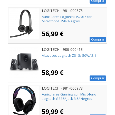
Comprar
LOGITECH - 981-000575
Auriculares Logitech H570E/ con
Micrófono/ USB/ Negros
56,99 €
Comprar
LOGITECH - 980-000413
Altavoces Logitech Z313/ 50W/ 2.1
58,99 €
Comprar
LOGITECH - 981-000978
Auriculares Gaming con Micrófono
Logitech G335/ Jack 3.5/ Negros
59,99 €