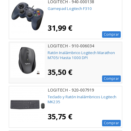
LOGITECH - 940-000138
Gamepad Logitech F310
31,99 €
Comprar
LOGITECH - 910-006034
Ratón Inalámbrico Logitech Marathon
M705/ Hasta 1000 DPI
35,50 €
Comprar
LOGITECH - 920-007919
Teclado y Ratón Inalámbricos Logitech
MK235
35,75 €
Comprar