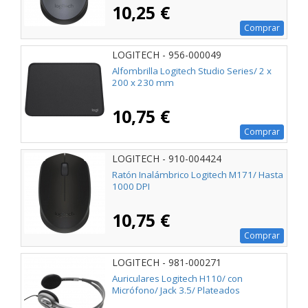
10,25 €
Comprar
LOGITECH - 956-000049
Alfombrilla Logitech Studio Series/ 2 x
200 x 230 mm
10,75 €
Comprar
LOGITECH - 910-004424
Ratón Inalámbrico Logitech M171/ Hasta
1000 DPI
10,75 €
Comprar
LOGITECH - 981-000271
Auriculares Logitech H110/ con
Micrófono/ Jack 3.5/ Plateados