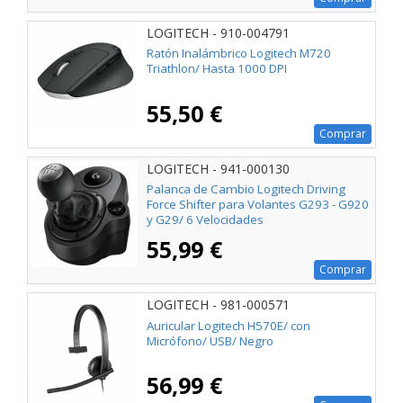
LOGITECH - 910-004791
Ratón Inalámbrico Logitech M720
Triathlon/ Hasta 1000 DPI
55,50 €
Comprar
LOGITECH - 941-000130
Palanca de Cambio Logitech Driving
Force Shifter para Volantes G293 - G920
y G29/ 6 Velocidades
55,99 €
Comprar
LOGITECH - 981-000571
Auricular Logitech H570E/ con
Micrófono/ USB/ Negro
56,99 €