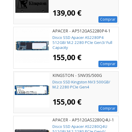
139,00 €
Comprar
APACER - AP512GAS2280P4-1
Disco SSD Apacer AS2280P4
512GB/ M.2 2280 PCIe Gen3/ Full
Capacity
155,00 €
Comprar
KINGSTON - SNV3S/500G
Disco SSD Kingston NV3 500GB/
M.2 2280 PCIe Gen4
155,00 €
Comprar
APACER - AP512GAS2280Q4U-1
Disco SSD Apacer AS2280Q4U
512GB/ M.2 2280 PCIe Gen4/