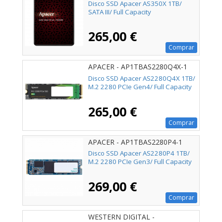
Disco SSD Apacer AS350X 1TB/
SATA III/ Full Capacity
265,00 €
Comprar
APACER - AP1TBAS2280Q4X-1
Disco SSD Apacer AS2280Q4X 1TB/
M.2 2280 PCIe Gen4/ Full Capacity
265,00 €
Comprar
APACER - AP1TBAS2280P4-1
Disco SSD Apacer AS2280P4 1TB/
M.2 2280 PCIe Gen3/ Full Capacity
269,00 €
Comprar
WESTERN DIGITAL -