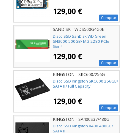
129,00 €
Comprar
SANDISK - WDS500G4G0E
Disco SSD SanDisk WD Green
SN3000 500GB/ M.2 2280 PCIe
Gen4
129,00 €
Comprar
KINGSTON - SKC600/256G
Disco SSD Kingston SKC600 256GB/
SATA III/ Full Capacity
129,00 €
Comprar
KINGSTON - SA400S37/480G
Disco SSD Kingston A400 480GB/
SATA III