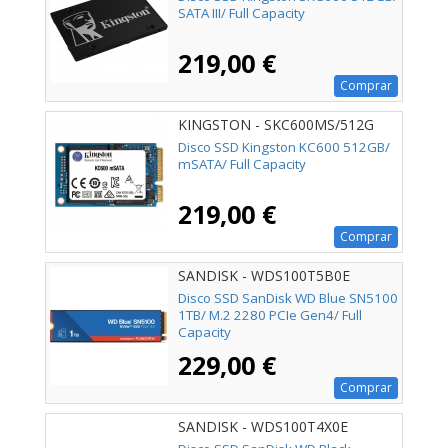
SATA III/ Full Capacity
219,00 €
Comprar
KINGSTON - SKC600MS/512G
Disco SSD Kingston KC600 512GB/
mSATA/ Full Capacity
219,00 €
Comprar
SANDISK - WDS100T5B0E
Disco SSD SanDisk WD Blue SN5100
1TB/ M.2 2280 PCIe Gen4/ Full
Capacity
229,00 €
Comprar
SANDISK - WDS100T4X0E