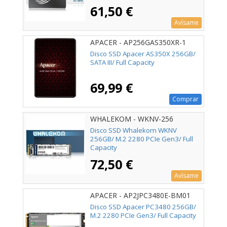
61,50 €
Avísame
APACER - AP256GAS350XR-1
Disco SSD Apacer AS350X 256GB/
SATA III/ Full Capacity
69,99 €
Comprar
WHALEKOM - WKNV-256
Disco SSD Whalekom WKNV
256GB/ M.2 2280 PCIe Gen3/ Full
Capacity
72,50 €
Avísame
APACER - AP2JPC3480E-BM01
Disco SSD Apacer PC3480 256GB/
M.2 2280 PCIe Gen3/ Full Capacity