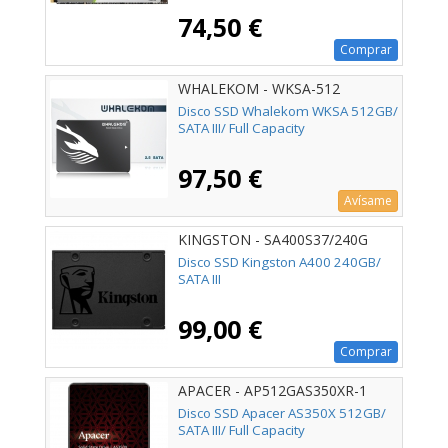
74,50 €
Comprar
WHALEKOM - WKSA-512
Disco SSD Whalekom WKSA 512GB/
SATA III/ Full Capacity
97,50 €
Avísame
KINGSTON - SA400S37/240G
Disco SSD Kingston A400 240GB/
SATA III
99,00 €
Comprar
APACER - AP512GAS350XR-1
Disco SSD Apacer AS350X 512GB/
SATA III/ Full Capacity