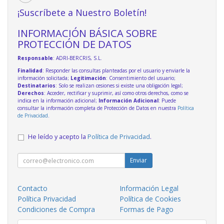
¡Suscríbete a Nuestro Boletín!
INFORMACIÓN BÁSICA SOBRE
PROTECCIÓN DE DATOS
Responsable
: ADRI-BERCRIS, S.L.
Finalidad
: Responder las consultas planteadas por el usuario y enviarle la
información solicitada;
Legitimación
: Consentimiento del usuario;
Destinatarios
: Solo se realizan cesiones si existe una obligación legal;
Derechos
: Acceder, rectificar y suprimir, así como otros derechos, como se
indica en la información adicional;
Información Adicional
: Puede
consultar la información completa de Protección de Datos en nuestra
Política
de Privacidad
.
He leído y acepto la
Política de Privacidad
.
Enviar
Contacto
Información Legal
Política Privacidad
Política de Cookies
Condiciones de Compra
Formas de Pago