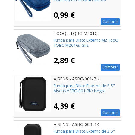
0,99 €
Comprar
TOOQ - TQBC-M201G
Funda para Disco Externo M2 TooQ
TQBC-M201G/ Gris
2,89 €
Comprar
AISENS - ASBG-001-BK
Funda para Disco Externo de 2.5"
Aisens ASBG-001-BK/ Negra
4,39 €
Comprar
AISENS - ASBG-003-BK
Funda para Disco Externo de 2.5"