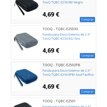
TooQ TQBC-E2503B/ Negro
4,69 €
Comprar
TOOQ - TQBC-E2503G
Funda para Disco Externo de 2.5"
TooQ TQBC-E2503G/ Gris
4,69 €
Comprar
TOOQ - TQBC-E2503PB
Funda para Disco Externo de 2.5"
TooQ TQBC-E2503PB/ Azul Pacífico
4,69 €
Comprar
TOOQ - TQBC-E2501
Funda para Disco Externo de 2.5"