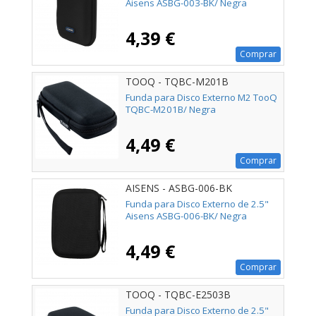
Aisens ASBG-003-BK/ Negra
4,39 €
Comprar
TOOQ - TQBC-M201B
Funda para Disco Externo M2 TooQ
TQBC-M201B/ Negra
4,49 €
Comprar
AISENS - ASBG-006-BK
Funda para Disco Externo de 2.5"
Aisens ASBG-006-BK/ Negra
4,49 €
Comprar
TOOQ - TQBC-E2503B
Funda para Disco Externo de 2.5"