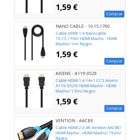
1,59 €
Comprar
NANO CABLE - 10.15.1700
Cable HDMI 1.4 Nanocable
10.15.1700/ HDMI Macho - HDMI
Macho/ 1m/ Negro
1,59 €
Comprar
AISENS - A119-0529
Cable HDMI 1.4 14+1 CCS Aisens
A119-0529/ HDMI Macho - HDMI
Macho/ 1.5m/ Negro
1,59 €
Comprar
VENTION - AACBE
Cable HDMI 2.0 4K Vention AACBE/
HDMI Macho - HDMI Macho/ 75cm/
Negro