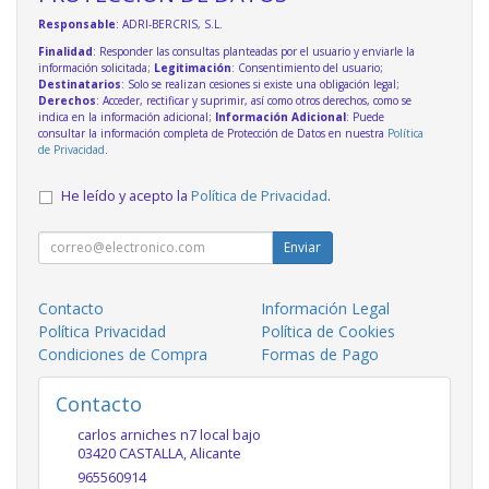
Responsable
: ADRI-BERCRIS, S.L.
Finalidad
: Responder las consultas planteadas por el usuario y enviarle la
información solicitada;
Legitimación
: Consentimiento del usuario;
Destinatarios
: Solo se realizan cesiones si existe una obligación legal;
Derechos
: Acceder, rectificar y suprimir, así como otros derechos, como se
indica en la información adicional;
Información Adicional
: Puede
consultar la información completa de Protección de Datos en nuestra
Política
de Privacidad
.
He leído y acepto la
Política de Privacidad
.
Enviar
Contacto
Información Legal
Política Privacidad
Política de Cookies
Condiciones de Compra
Formas de Pago
Contacto
carlos arniches n7 local bajo
03420
CASTALLA
,
Alicante
965560914