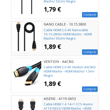
Macho/ 50cm/ Negro
1,79 €
Comprar
NANO CABLE - 10.15.3800
Cable HDMI 2.0 4K Nanocable
10.15.3800/ HDMI Macho - HDMI
Macho/ 50cm/ Negro
1,89 €
Comprar
VENTION - AACBG
Cable HDMI 2.0 4K Vention AACBG/
HDMI Macho - HDMI Macho/ 1.5m/
Negro
1,89 €
Comprar
AISENS - A119-0653
Cable HDMI 1.4 14+1 CCS Aisens
A119-0653/ HDMI Macho - HDMI