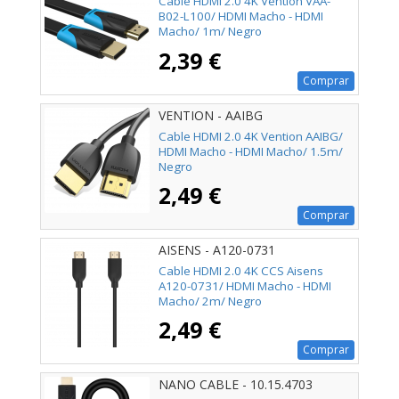
Cable HDMI 2.0 4K Vention VAA-
B02-L100/ HDMI Macho - HDMI
Macho/ 1m/ Negro
2,39 €
Comprar
VENTION - AAIBG
Cable HDMI 2.0 4K Vention AAIBG/
HDMI Macho - HDMI Macho/ 1.5m/
Negro
2,49 €
Comprar
AISENS - A120-0731
Cable HDMI 2.0 4K CCS Aisens
A120-0731/ HDMI Macho - HDMI
Macho/ 2m/ Negro
2,49 €
Comprar
NANO CABLE - 10.15.4703