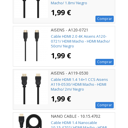
Macho/ 1.8m/ Negro
1,99 €
Comprar
AISENS - A120-0721
Cable HDMI 2.0 4K Aisens A120-
0721/ HDMI Macho - HDMI Macho/
50cm/ Negro
1,99 €
Comprar
AISENS - A119-0530
Cable HDMI 1.4 14+1 CCS Aisens
A119-0530/ HDMI Macho - HDMI
Macho/ 2m/ Negro
1,99 €
Comprar
NANO CABLE - 10.15.4702
Cable HDMI 1.4 Nanocable
10.15.4702/ HDMI Macho - HDMI