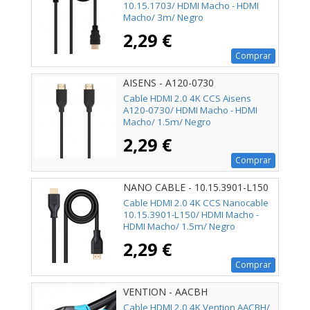
10.15.1703/ HDMI Macho - HDMI
Macho/ 3m/ Negro
2,29 €
Comprar
AISENS - A120-0730
Cable HDMI 2.0 4K CCS Aisens
A120-0730/ HDMI Macho - HDMI
Macho/ 1.5m/ Negro
2,29 €
Comprar
NANO CABLE - 10.15.3901-L150
Cable HDMI 2.0 4K CCS Nanocable
10.15.3901-L150/ HDMI Macho -
HDMI Macho/ 1.5m/ Negro
2,29 €
Comprar
VENTION - AACBH
Cable HDMI 2.0 4K Vention AACBH/