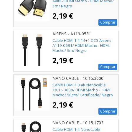
AAIBF/ HDMI Macho - HDMI Macho/
1m/ Negro
2,19 €
Comprar
AISENS - A119-0531
Cable HDMI 1.4 14+1 CCS Aisens
A119-0531/ HDMI Macho - HDMI
Macho/ 3m/ Negro
2,19 €
Comprar
NANO CABLE - 10.15.3600
Cable HDMI 2.0 4K Nanocable
10.15.3600/ HDMI Macho - HDMI
Macho/ 50cm/ Certificado/ Negro
2,19 €
Comprar
NANO CABLE - 10.15.1703
Cable HDMI 1.4 Nanocable