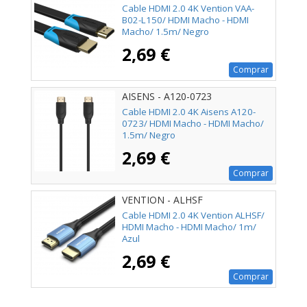
Cable HDMI 2.0 4K Vention VAA-
B02-L150/ HDMI Macho - HDMI
Macho/ 1.5m/ Negro
2,69 €
Comprar
AISENS - A120-0723
Cable HDMI 2.0 4K Aisens A120-
0723/ HDMI Macho - HDMI Macho/
1.5m/ Negro
2,69 €
Comprar
VENTION - ALHSF
Cable HDMI 2.0 4K Vention ALHSF/
HDMI Macho - HDMI Macho/ 1m/
Azul
2,69 €
Comprar