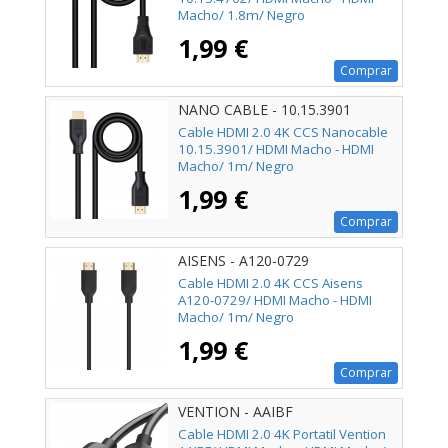
Macho/ 1.8m/ Negro
1,99 €
Comprar
NANO CABLE - 10.15.3901
Cable HDMI 2.0 4K CCS Nanocable
10.15.3901/ HDMI Macho - HDMI
Macho/ 1m/ Negro
1,99 €
Comprar
AISENS - A120-0729
Cable HDMI 2.0 4K CCS Aisens
A120-0729/ HDMI Macho - HDMI
Macho/ 1m/ Negro
1,99 €
Comprar
VENTION - AAIBF
Cable HDMI 2.0 4K Portatil Vention