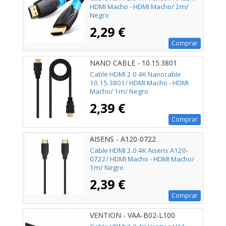
HDMI Macho - HDMI Macho/ 2m/
Negro
2,29 €
Comprar
NANO CABLE - 10.15.3801
Cable HDMI 2.0 4K Nanocable
10.15.3801/ HDMI Macho - HDMI
Macho/ 1m/ Negro
2,39 €
Comprar
AISENS - A120-0722
Cable HDMI 2.0 4K Aisens A120-
0722/ HDMI Macho - HDMI Macho/
1m/ Negro
2,39 €
Comprar
VENTION - VAA-B02-L100