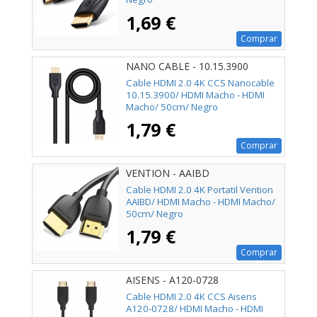
1,69 €
Comprar
NANO CABLE - 10.15.3900
Cable HDMI 2.0 4K CCS Nanocable
10.15.3900/ HDMI Macho - HDMI
Macho/ 50cm/ Negro
1,79 €
Comprar
VENTION - AAIBD
Cable HDMI 2.0 4K Portatil Vention
AAIBD/ HDMI Macho - HDMI Macho/
50cm/ Negro
1,79 €
Comprar
AISENS - A120-0728
Cable HDMI 2.0 4K CCS Aisens
A120-0728/ HDMI Macho - HDMI