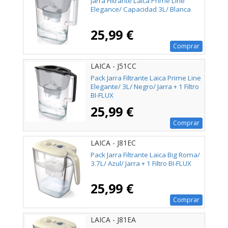
Jarra Filtrante Laica Prime Line
Elegance/ Capacidad 3L/ Blanca
25,99 €
Comprar
LAICA - J51CC
Pack Jarra Filtrante Laica Prime Line
Elegante/ 3L/ Negro/ Jarra + 1 Filtro
BI-FLUX
25,99 €
Comprar
LAICA - J81EC
Pack Jarra Filtrante Laica Big Roma/
3.7L/ Azul/ Jarra + 1 Filtro BI-FLUX
25,99 €
Comprar
LAICA - J81EA