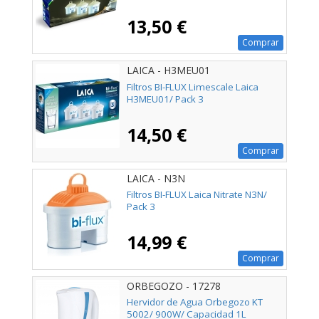
13,50 €
Comprar
LAICA - H3MEU01
Filtros BI-FLUX Limescale Laica
H3MEU01/ Pack 3
14,50 €
Comprar
LAICA - N3N
Filtros BI-FLUX Laica Nitrate N3N/
Pack 3
14,99 €
Comprar
ORBEGOZO - 17278
Hervidor de Agua Orbegozo KT
5002/ 900W/ Capacidad 1L