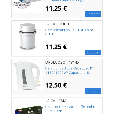
11,25 €
Comprar
LAICA - DUF1P
Filtro MikroPLASTIK-STOP Laica
DUF1P
11,25 €
Comprar
ORBEGOZO - 18145
Hervidor de Agua Orbegozo KT
4150/ 1200W/ Capacidad 1L
12,50 €
Comprar
LAICA - C3M
Filtros BI-FLUX Laica Coffe and Tea
C3M/ Pack 3