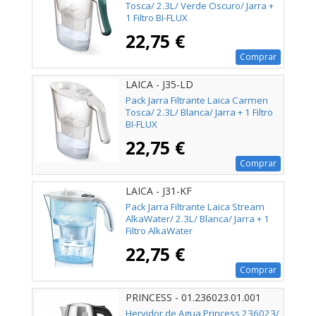
Tosca/ 2.3L/ Verde Oscuro/ Jarra +
1 Filtro BI-FLUX
22,75 €
Comprar
LAICA - J35-LD
Pack Jarra Filtrante Laica Carmen
Tosca/ 2.3L/ Blanca/ Jarra + 1 Filtro
BI-FLUX
22,75 €
Comprar
LAICA - J31-KF
Pack Jarra Filtrante Laica Stream
AlkaWater/ 2.3L/ Blanca/ Jarra + 1
Filtro AlkaWater
22,75 €
Comprar
PRINCESS - 01.236023.01.001
Hervidor de Agua Princess 236023/