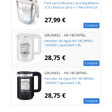
Pack Jarra Filtrante Laica Big Milano/
3.7L/ Blanca/ Jarra + 1 Filtro BI-FLUX
27,99 €
Comprar
GRUNKEL - HV-18CWPBL
Hervidor de Agua HV-18CWPBL/
1500W/ Capacidad 1.8L
28,75 €
Comprar
GRUNKEL - HV-18CWPNG
Hervidor de Agua HV-18CWPNG/
1500W/ Capacidad 1.8L
28,75 €
Comprar