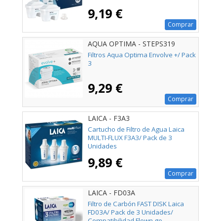
9,19 €
Comprar
AQUA OPTIMA - STEPS319
Filtros Aqua Optima Envolve +/ Pack
3
9,29 €
Comprar
LAICA - F3A3
Cartucho de Filtro de Agua Laica
MULTI-FLUX F3A3/ Pack de 3
Unidades
9,89 €
Comprar
LAICA - FD03A
Filtro de Carbón FAST DISK Laica
FD03A/ Pack de 3 Unidades/
Compatibilidad Flown go