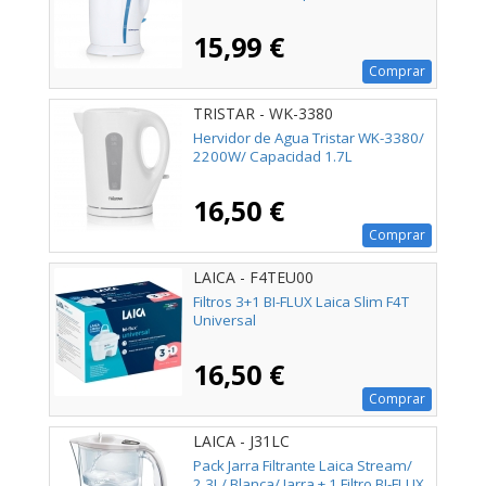
15,99 €
Comprar
TRISTAR - WK-3380
Hervidor de Agua Tristar WK-3380/
2200W/ Capacidad 1.7L
16,50 €
Comprar
LAICA - F4TEU00
Filtros 3+1 BI-FLUX Laica Slim F4T
Universal
16,50 €
Comprar
LAICA - J31LC
Pack Jarra Filtrante Laica Stream/
2.3L/ Blanca/ Jarra + 1 Filtro BI-FLUX