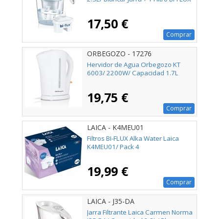
17,50 €
Comprar
ORBEGOZO - 17276
Hervidor de Agua Orbegozo KT
6003/ 2200W/ Capacidad 1.7L
19,75 €
Comprar
LAICA - K4MEU01
Filtros BI-FLUX Alka Water Laica
K4MEU01/ Pack 4
19,99 €
Comprar
LAICA - J35-DA
Jarra Filtrante Laica Carmen Norma