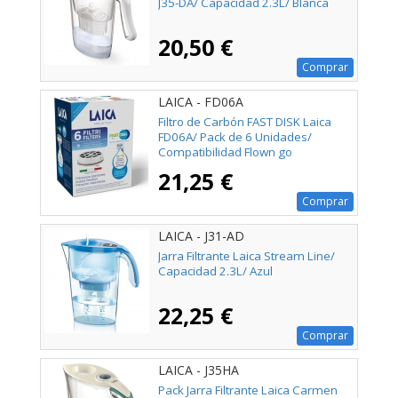
J35-DA/ Capacidad 2.3L/ Blanca
20,50 €
Comprar
LAICA - FD06A
Filtro de Carbón FAST DISK Laica
FD06A/ Pack de 6 Unidades/
Compatibilidad Flown go
21,25 €
Comprar
LAICA - J31-AD
Jarra Filtrante Laica Stream Line/
Capacidad 2.3L/ Azul
22,25 €
Comprar
LAICA - J35HA
Pack Jarra Filtrante Laica Carmen