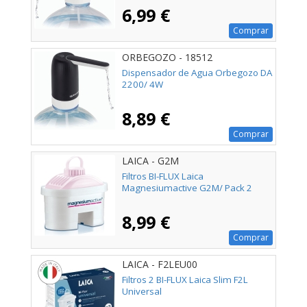
6,99 €
Comprar
ORBEGOZO - 18512
Dispensador de Agua Orbegozo DA
2200/ 4W
8,89 €
Comprar
LAICA - G2M
Filtros BI-FLUX Laica
Magnesiumactive G2M/ Pack 2
8,99 €
Comprar
LAICA - F2LEU00
Filtros 2 BI-FLUX Laica Slim F2L
Universal