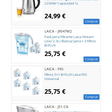
2200W/ Capacidad 1L
24,99 €
Comprar
LAICA - J9047W2
Pack Jarra Filtrante Laica Stream
Line/ 2.3L/ Blanca/ Jarra + 3 Filtros
BI-FLUX
25,75 €
Comprar
LAICA - F6S
Filtros 5+1 BI-FLUX Laica F6S
Universal
25,75 €
Comprar
LAICA - J51-CA