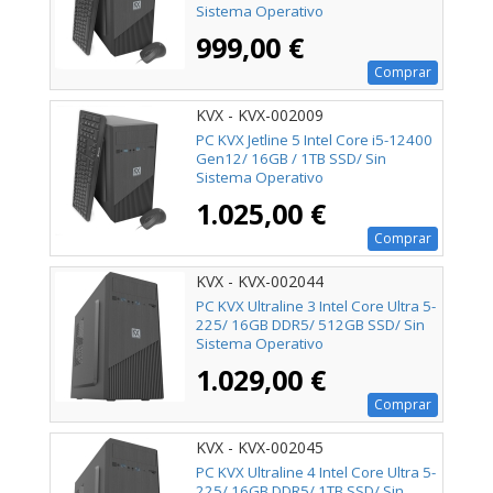
Sistema Operativo
999,00 €
Comprar
KVX - KVX-002009
PC KVX Jetline 5 Intel Core i5-12400
Gen12/ 16GB / 1TB SSD/ Sin
Sistema Operativo
1.025,00 €
Comprar
KVX - KVX-002044
PC KVX Ultraline 3 Intel Core Ultra 5-
225/ 16GB DDR5/ 512GB SSD/ Sin
Sistema Operativo
1.029,00 €
Comprar
KVX - KVX-002045
PC KVX Ultraline 4 Intel Core Ultra 5-
225/ 16GB DDR5/ 1TB SSD/ Sin