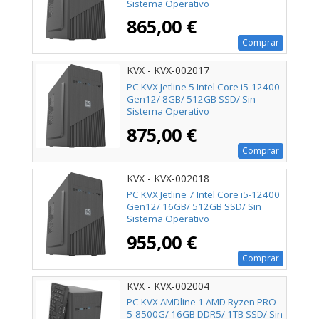
Sistema Operativo
865,00 €
Comprar
KVX - KVX-002017
PC KVX Jetline 5 Intel Core i5-12400
Gen12/ 8GB/ 512GB SSD/ Sin
Sistema Operativo
875,00 €
Comprar
KVX - KVX-002018
PC KVX Jetline 7 Intel Core i5-12400
Gen12/ 16GB/ 512GB SSD/ Sin
Sistema Operativo
955,00 €
Comprar
KVX - KVX-002004
PC KVX AMDline 1 AMD Ryzen PRO
5-8500G/ 16GB DDR5/ 1TB SSD/ Sin