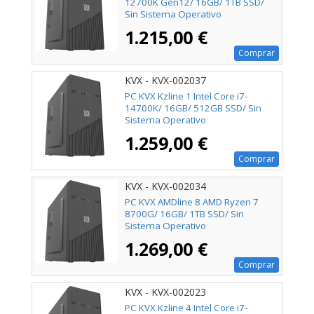
12700K Gen12/ 16GB/ 1TB SSD/
Sin Sistema Operativo
1.215,00 €
Comprar
KVX - KVX-002037
PC KVX Kzline 1 Intel Core i7-
14700K/ 16GB/ 512GB SSD/ Sin
Sistema Operativo
1.259,00 €
Comprar
KVX - KVX-002034
PC KVX AMDline 8 AMD Ryzen 7
8700G/ 16GB/ 1TB SSD/ Sin
Sistema Operativo
1.269,00 €
Comprar
KVX - KVX-002023
PC KVX Kzline 4 Intel Core i7-