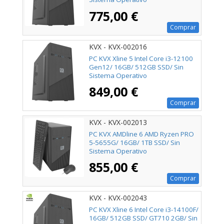
775,00 €
Comprar
KVX - KVX-002016
PC KVX Xline 5 Intel Core i3-12100
Gen12/ 16GB/ 512GB SSD/ Sin
Sistema Operativo
849,00 €
Comprar
KVX - KVX-002013
PC KVX AMDline 6 AMD Ryzen PRO
5-5655G/ 16GB/ 1TB SSD/ Sin
Sistema Operativo
855,00 €
Comprar
KVX - KVX-002043
PC KVX Xline 6 Intel Core i3-14100F/
16GB/ 512GB SSD/ GT710 2GB/ Sin