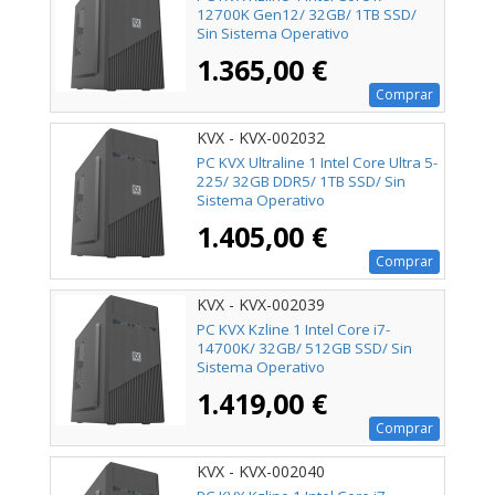
12700K Gen12/ 32GB/ 1TB SSD/
Sin Sistema Operativo
1.365,00 €
Comprar
KVX - KVX-002032
PC KVX Ultraline 1 Intel Core Ultra 5-
225/ 32GB DDR5/ 1TB SSD/ Sin
Sistema Operativo
1.405,00 €
Comprar
KVX - KVX-002039
PC KVX Kzline 1 Intel Core i7-
14700K/ 32GB/ 512GB SSD/ Sin
Sistema Operativo
1.419,00 €
Comprar
KVX - KVX-002040