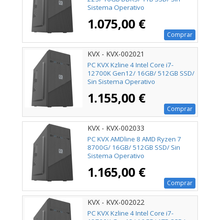
Sistema Operativo
1.075,00 €
Comprar
KVX - KVX-002021
PC KVX Kzline 4 Intel Core i7-
12700K Gen12/ 16GB/ 512GB SSD/
Sin Sistema Operativo
1.155,00 €
Comprar
KVX - KVX-002033
PC KVX AMDline 8 AMD Ryzen 7
8700G/ 16GB/ 512GB SSD/ Sin
Sistema Operativo
1.165,00 €
Comprar
KVX - KVX-002022
PC KVX Kzline 4 Intel Core i7-