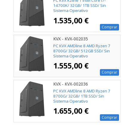
PC KVX Kzline 1 Intel Core i7-
14700K/ 32GB/ 1TB SSD/ Sin
Sistema Operativo
1.535,00 €
Comprar
KVX - KVX-002035
PC KVX AMDline 8 AMD Ryzen 7
8700G/ 32GB/ 512GB SSD/ Sin
Sistema Operativo
1.555,00 €
Comprar
KVX - KVX-002036
PC KVX AMDline 8 AMD Ryzen 7
8700G/ 32GB/ 1TB SSD/ Sin
Sistema Operativo
1.655,00 €
Comprar