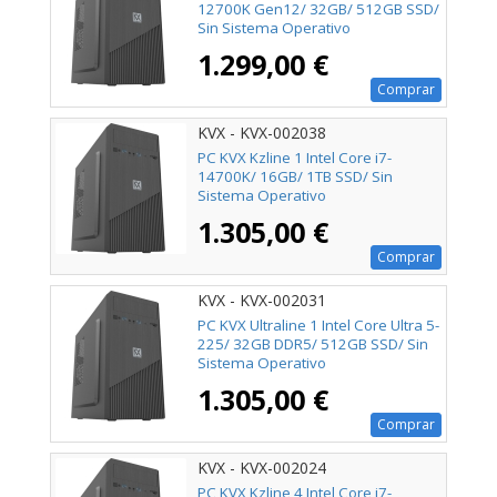
12700K Gen12/ 32GB/ 512GB SSD/
Sin Sistema Operativo
1.299,00 €
Comprar
KVX - KVX-002038
PC KVX Kzline 1 Intel Core i7-
14700K/ 16GB/ 1TB SSD/ Sin
Sistema Operativo
1.305,00 €
Comprar
KVX - KVX-002031
PC KVX Ultraline 1 Intel Core Ultra 5-
225/ 32GB DDR5/ 512GB SSD/ Sin
Sistema Operativo
1.305,00 €
Comprar
KVX - KVX-002024
PC KVX Kzline 4 Intel Core i7-