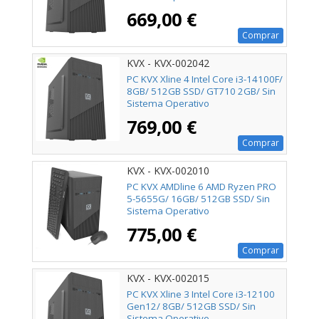
669,00 €
Comprar
KVX - KVX-002042
PC KVX Xline 4 Intel Core i3-14100F/
8GB/ 512GB SSD/ GT710 2GB/ Sin
Sistema Operativo
769,00 €
Comprar
KVX - KVX-002010
PC KVX AMDline 6 AMD Ryzen PRO
5-5655G/ 16GB/ 512GB SSD/ Sin
Sistema Operativo
775,00 €
Comprar
KVX - KVX-002015
PC KVX Xline 3 Intel Core i3-12100
Gen12/ 8GB/ 512GB SSD/ Sin
Sistema Operativo