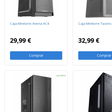
Caja Minitorre Anima AC4
Caja Minitorre Tacen
29,99 €
32,99 €
Comprar
Comprar