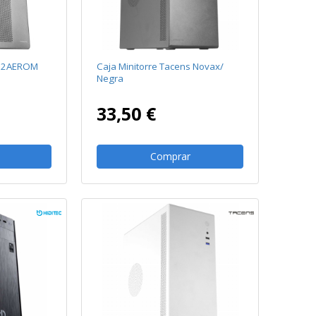
s 2AEROM
Caja Minitorre Tacens Novax/
Negra
33,50 €
Comprar