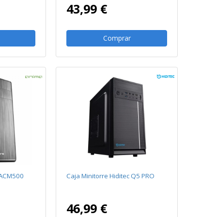
43,99 €
Comprar
a ACM500
Caja Minitorre Hiditec Q5 PRO
46,99 €