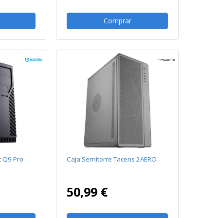
Comprar
c Q9 Pro
Caja Semitorre Tacens 2AERO
50,99 €