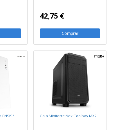
42,75 €
Comprar
s ENSIS/
Caja Minitorre Nox Coolbay MX2