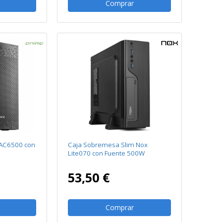
Comprar
 AC6500 con
Caja Sobremesa Slim Nox
Lite070 con Fuente 500W
53,50 €
Comprar