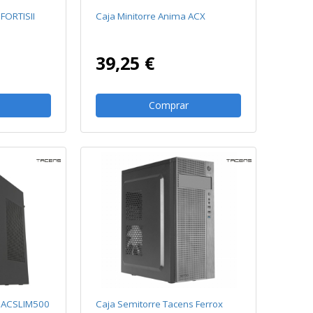
 FORTISII
Caja Minitorre Anima ACX
39,25 €
Comprar
s ACSLIM500
Caja Semitorre Tacens Ferrox