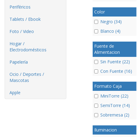
Periféricos
Color
Tablets / Ebook
Negro (34)
Blanco (4)
Foto / Video
Hogar /
Fuente de
Electrodomésticos
Alimentacion
Sin Fuente (22)
Papelería
Con Fuente (16)
Ocio / Deportes /
Mascotas
Formato Caja
Apple
MiniTorre (22)
SemiTorre (14)
Sobremesa (2)
Iluminacion