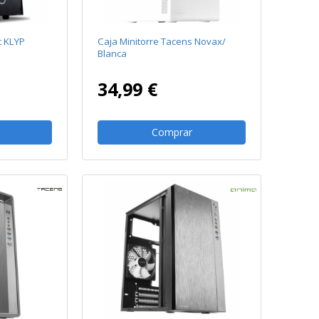
c KLYP
Caja Minitorre Tacens Novax/
Blanca
34,99 €
Comprar