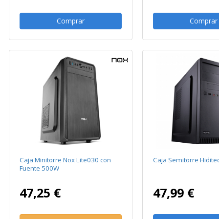
Comprar
Comprar
Caja Minitorre Nox Lite030 con
Caja Semitorre Hidite
Fuente 500W
47,25 €
47,99 €