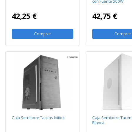
con Fuente 500W
42,25 €
42,75 €
Comprar
Comprar
Caja Semitorre Tacens Initiox
Caja Semitorre Tacen
Blanca