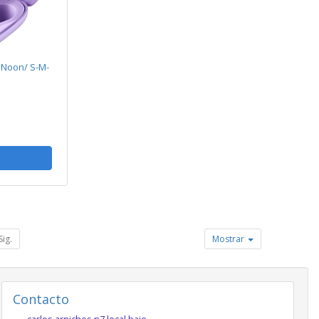
 Noon/ S-M-
Sig.
Mostrar
Contacto