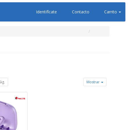
Identifícate
Contacto
Carrito
Sig.
Mostrar