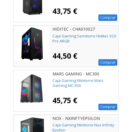
43,75 €
Comprar
HIDITEC - CHA010027
Caja Gaming Semitorre Hiditec V20
Pro ARGB
44,50 €
Comprar
MARS GAMING - MC300
Caja Gaming Minitorre Mars
Gaming MC300
45,75 €
Comprar
NOX - NXINFTYEPSILON
Caja Gaming Minitorre Nox Infinity
Epsilon