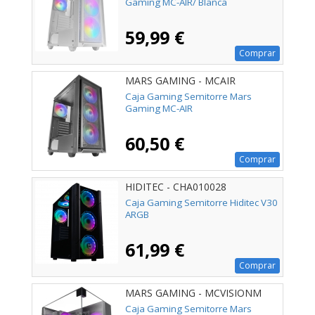
Gaming MC-AIR/ Blanca
59,99 €
Comprar
MARS GAMING - MCAIR
Caja Gaming Semitorre Mars
Gaming MC-AIR
60,50 €
Comprar
HIDITEC - CHA010028
Caja Gaming Semitorre Hiditec V30
ARGB
61,99 €
Comprar
MARS GAMING - MCVISIONM
Caja Gaming Semitorre Mars