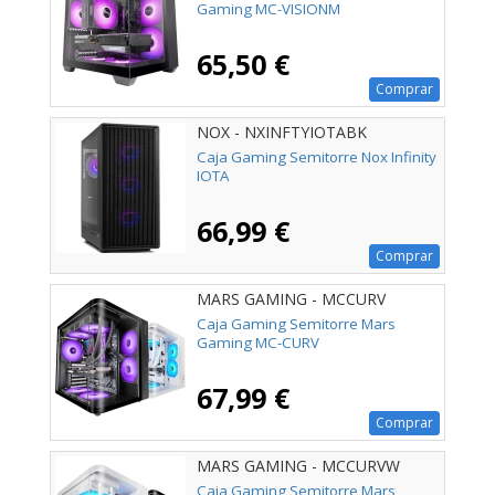
Gaming MC-VISIONM
65,50 €
Comprar
NOX - NXINFTYIOTABK
Caja Gaming Semitorre Nox Infinity
IOTA
66,99 €
Comprar
MARS GAMING - MCCURV
Caja Gaming Semitorre Mars
Gaming MC-CURV
67,99 €
Comprar
MARS GAMING - MCCURVW
Caja Gaming Semitorre Mars