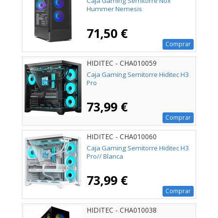
Caja Gaming Semitorre Nox
Hummer Nemesis
71,50 €
Comprar
HIDITEC - CHA010059
Caja Gaming Semitorre Hiditec H3
Pro
73,99 €
Comprar
HIDITEC - CHA010060
Caja Gaming Semitorre Hiditec H3
Pro// Blanca
73,99 €
Comprar
HIDITEC - CHA010038