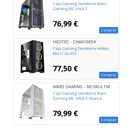
Caja Gaming Semitorre Mars
Gaming MC-VAULT
76,99 €
Comprar
HIDITEC - CHA010054
Caja Gaming Semitorre Hiditec
MH12 GLASS
77,50 €
Comprar
MARS GAMING - MCVAULTW
Caja Gaming Semitorre Mars
Gaming MC-VAULT/ Blanca
79,99 €
Comprar