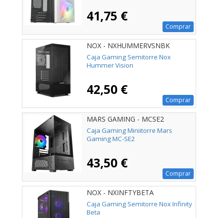
41,75 €
Comprar
NOX - NXHUMMERVSNBK
Caja Gaming Semitorre Nox
Hummer Vision
42,50 €
Comprar
MARS GAMING - MCSE2
Caja Gaming Miniitorre Mars
Gaming MC-SE2
43,50 €
Comprar
NOX - NXINFTYBETA
Caja Gaming Semitorre Nox Infinity
Beta