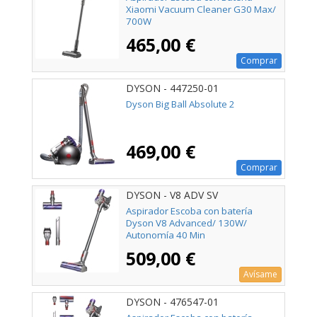
Xiaomi Vacuum Cleaner G30 Max/
700W
465,00 €
Comprar
DYSON - 447250-01
Dyson Big Ball Absolute 2
469,00 €
Comprar
DYSON - V8 ADV SV
Aspirador Escoba con batería
Dyson V8 Advanced/ 130W/
Autonomía 40 Min
509,00 €
Avísame
DYSON - 476547-01