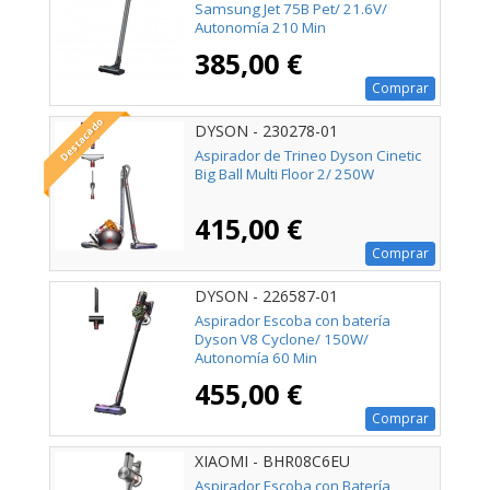
Samsung Jet 75B Pet/ 21.6V/
Autonomía 210 Min
385,00 €
Comprar
Destacado
DYSON - 230278-01
Aspirador de Trineo Dyson Cinetic
Big Ball Multi Floor 2/ 250W
415,00 €
Comprar
DYSON - 226587-01
Aspirador Escoba con batería
Dyson V8 Cyclone/ 150W/
Autonomía 60 Min
455,00 €
Comprar
XIAOMI - BHR08C6EU
Aspirador Escoba con Batería