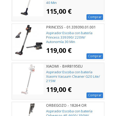
40 Min
115,00 €
Comprar
PRINCESS - 01.339390.01.001
Aspirador Escoba con batería
Princess 339390/ 220W/
Autonomía 30 Min
119,00 €
Comprar
XIAOMI - BHR8195EU
Aspirador Escoba con batería
Xiaomi Vacuum Cleaner G20 Lite/
215W
119,00 €
Comprar
ORBEGOZO - 18264 OR
Aspirador Escoba con batería
Orbegozo AP 4600/ 350W/