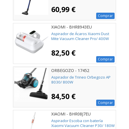
60,99 €
Comprar
XIAOMI - BHR8943EU
Aspirador de Ácaros Xiaomi Dust
Mite Vacuum Cleaner Pro/ 400W
82,50 €
Comprar
ORBEGOZO - 17452
Aspirador de Trineo Orbegozo AP
8030/ 800W
84,50 €
Comprar
XIAOMI - BHR08J7EU
Aspirador Escoba con batería
Xiaomi Vacuum Cleaner P30/ 180W