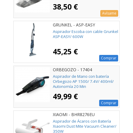
38,50 €
Avísame
GRUNKEL - ASP-EASY
Aspirador Escoba con cable Grunkel
ASP-EASY/ 600W
45,25 €
Comprar
ORBEGOZO - 17404
Aspirador de Mano con batería
Orbegozo AP 1500/ 7.4V/ 400ml/
Autonomía 20 Min
49,99 €
Comprar
XIAOMI - BHR8276EU
Aspirador de Ácaros con Batería
Xiaomi Dust Mite Vacuum Cleaner/
350W