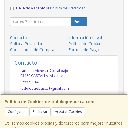
He leído y acepto la
Política de Privacidad
.
Enviar
Contacto
Información Legal
Política Privacidad
Política de Cookies
Condiciones de Compra
Formas de Pago
Contacto
carlos arniches n7 local bajo
03420
CASTALLA
,
Alicante
965560914
todoloquebusca@gmail.com
Política de Cookies de todoloquebusca.com
Horario
Configurar
Rechazar
Aceptar Cookies
10h a 14h y 17h a 20h
Utilizamos cookies propias y de terceros para mejorar nuestros