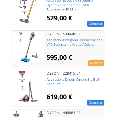
Aspirador Escoba con batería
Dyson V8 Absolute/ 115W/
Autonomía 40 Min
529,00 €
Comprar
DYSON - 594446-01
Aspiradora fregona Dyson Cyclone
V10 Submarine Níquel/Cobre
595,00 €
Avísame
DYSON - 228415-01
Aspiradora Dyson Cinetic Big Ball
Absolute 2
619,00 €
Comprar
DYSON - 448883-01