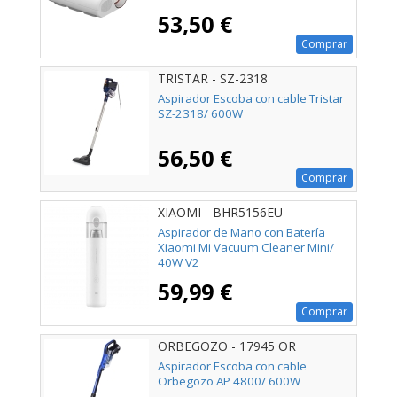
53,50 €
Comprar
TRISTAR - SZ-2318
Aspirador Escoba con cable Tristar
SZ-2318/ 600W
56,50 €
Comprar
XIAOMI - BHR5156EU
Aspirador de Mano con Batería
Xiaomi Mi Vacuum Cleaner Mini/
40W V2
59,99 €
Comprar
ORBEGOZO - 17945 OR
Aspirador Escoba con cable
Orbegozo AP 4800/ 600W