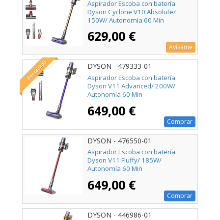
Aspirador Escoba con batería
Dyson Cyclone V10 Absolute/
150W/ Autonomía 60 Min
629,00 €
Avísame
Destacado
DYSON - 479333-01
Aspirador Escoba con batería
Dyson V11 Advanced/ 200W/
Autonomía 60 Min
649,00 €
Comprar
DYSON - 476550-01
Aspirador Escoba con batería
Dyson V11 Fluffy/ 185W/
Autonomía 60 Min
649,00 €
Comprar
DYSON - 446986-01