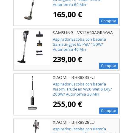
Autonomía 60 Min
165,00 €
Comprar
SAMSUNG - VS15A60AGR5/WA
Aspirador Escoba con batería
Samsung Jet 65 Pet/ 150W/
Autonomía 40 Min
239,00 €
Comprar
XIAOMI - BHR8833EU
Aspirador Escoba con batería
Xiaomi Truclean W20 Wet & Dry/
200W/ Autonomía 30 Min
255,00 €
Comprar
XIAOMI - BHR8828EU
Aspirador Escoba con Batería