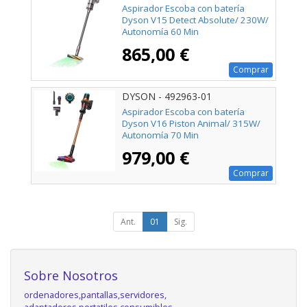
Aspirador Escoba con batería
Dyson V15 Detect Absolute/ 230W/
Autonomía 60 Min
865,00 €
Comprar
DYSON - 492963-01
Aspirador Escoba con batería
Dyson V16 Piston Animal/ 315W/
Autonomía 70 Min
979,00 €
Comprar
Ant.
01
Sig.
Sobre Nosotros
ordenadores,pantallas,servidores,