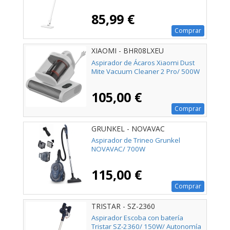
85,99 €
Comprar
XIAOMI - BHR08LXEU
Aspirador de Ácaros Xiaomi Dust
Mite Vacuum Cleaner 2 Pro/ 500W
105,00 €
Comprar
GRUNKEL - NOVAVAC
Aspirador de Trineo Grunkel
NOVAVAC/ 700W
115,00 €
Comprar
TRISTAR - SZ-2360
Aspirador Escoba con batería
Tristar SZ-2360/ 150W/ Autonomía