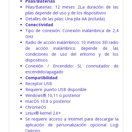
Pilas/Baterías
Pilas/Baterías: 12 meses 2La duración de las
pilas depende del uso y de los dispositivos
Detalles de las pilas: Una pila AA (incluida)
Conectividad
Tipo de conexión: Conexión inalámbrica de 2,4
GHz
Radio de acción inalámbrico: 10 metros 3El radio
de acción inalámbrico depende de las
condiciones de uso del entorno y de los
dispositivos.
Conexión / Encendido: Sí, conmutador de
encendido/apagado
Compatibilidad
Receptor USB
Requiere: puerto USB disponible
Windows® 10,11 o posterior
macOS 10.8 o posterior
ChromeOS
Linux® kernel 2.6+
Se requiere acceso a Internet para descargar la
aplicación de personalización opcional Logi
Options