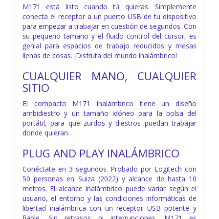
M171 está listo cuando tú quieras. Simplemente
conecta el receptor a un puerto USB de tu dispositivo
para empezar a trabajar en cuestión de segundos. Con
su pequeño tamaño y el fluido control del cursor, es
genial para espacios de trabajo reducidos y mesas
llenas de cosas. ¡Disfruta del mundo inalámbrico!
CUALQUIER MANO, CUALQUIER
SITIO
El compacto M171 inalámbrico tiene un diseño
ambidiestro y un tamaño idóneo para la bolsa del
portátil, para que zurdos y diestros puedan trabajar
donde quieran.
PLUG AND PLAY INALÁMBRICO
Conéctate en 3 segundos. Probado por Logitech con
50 personas en Suiza (2022) y alcance de hasta 10
metros. El alcance inalámbrico puede variar según el
usuario, el entorno y las condiciones informáticas de
libertad inalámbrica con un receptor USB potente y
fiable. Sin retrasos ni interrupciones. M171 es