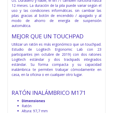
US. Duradero y fiable, el M171 también funciona hasta
12 meses. La duración de la pila puede variar según el
uso y las condiciones informáticas. sin cambiar las
pilas gracias al botón de encendido / apagado y al
modo de ahorro de energía de suspensión
automática.
MEJOR QUE UN TOUCHPAD
Utilizar un ratón es más ergonómico que un touchpad.
Estudio de Logitech Ergonomic Lab con 23
participantes (en octubre de 2019) con dos ratones
Logitech estándar y dos trackpads integrados
estándar. Su forma compacta y su capacidad
inalámbrica te permiten trabajar cómodamente en
casa, en la oficina o en cualquier otro lugar.
RATÓN INALÁMBRICO M171
Dimensiones
Ratón
Altura: 97,7 mm