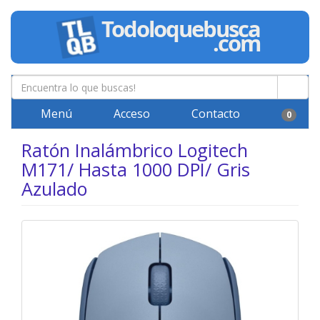
Menú
Acceso
Contacto
0
Ratón Inalámbrico Logitech
M171/ Hasta 1000 DPI/ Gris
Azulado