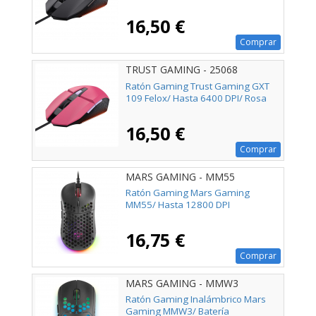
16,50 €
Comprar
TRUST GAMING - 25068
Ratón Gaming Trust Gaming GXT
109 Felox/ Hasta 6400 DPI/ Rosa
16,50 €
Comprar
MARS GAMING - MM55
Ratón Gaming Mars Gaming
MM55/ Hasta 12800 DPI
16,75 €
Comprar
MARS GAMING - MMW3
Ratón Gaming Inalámbrico Mars
Gaming MMW3/ Batería