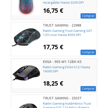
recargable/ Hasta 3200 DPI
16,75 €
Comprar
TRUST GAMING - 22988
Ratón Gaming Trust Gaming GXT
133 Locx/ Hasta 4000 DPI
17,75 €
Comprar
EVGA - 905-W1-12BK-K3
Ratón Gaming EVGA X12/ Hasta
16000 DPI
18,25 €
Comprar
TRUST GAMING - 25037
Ratón Gaming Inalámbrico Trust
Gaming GXT 110 Felox/ Batería