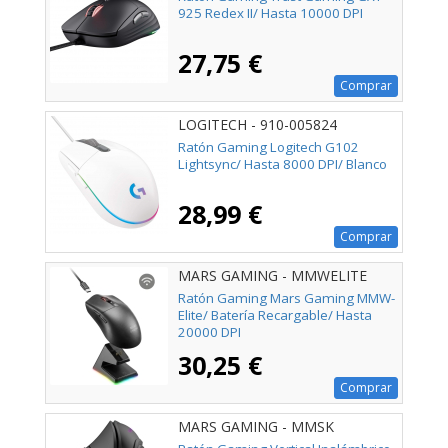
925 Redex II/ Hasta 10000 DPI
27,75 €
Comprar
LOGITECH - 910-005824
Ratón Gaming Logitech G102
Lightsync/ Hasta 8000 DPI/ Blanco
28,99 €
Comprar
MARS GAMING - MMWELITE
Ratón Gaming Mars Gaming MMW-
Elite/ Batería Recargable/ Hasta
20000 DPI
30,25 €
Comprar
MARS GAMING - MMSK