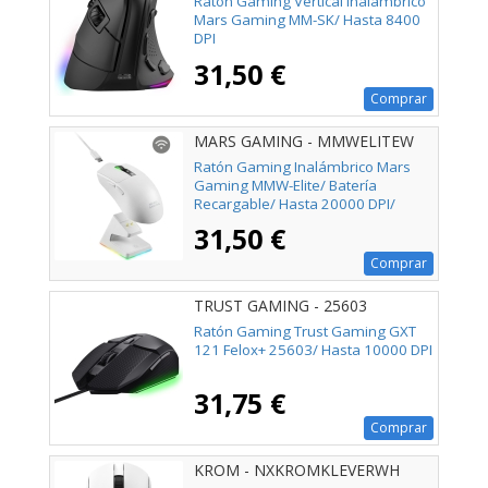
Ratón Gaming Vertical Inalámbrico
Mars Gaming MM-SK/ Hasta 8400
DPI
31,50 €
Comprar
MARS GAMING - MMWELITEW
Ratón Gaming Inalámbrico Mars
Gaming MMW-Elite/ Batería
Recargable/ Hasta 20000 DPI/
Blanco
31,50 €
Comprar
TRUST GAMING - 25603
Ratón Gaming Trust Gaming GXT
121 Felox+ 25603/ Hasta 10000 DPI
31,75 €
Comprar
KROM - NXKROMKLEVERWH