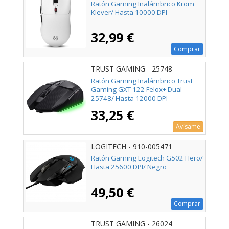
Ratón Gaming Inalámbrico Krom
Klever/ Hasta 10000 DPI
32,99 €
Comprar
TRUST GAMING - 25748
Ratón Gaming Inalámbrico Trust
Gaming GXT 122 Felox+ Dual
25748/ Hasta 12000 DPI
33,25 €
Avísame
LOGITECH - 910-005471
Ratón Gaming Logitech G502 Hero/
Hasta 25600 DPI/ Negro
49,50 €
Comprar
TRUST GAMING - 26024