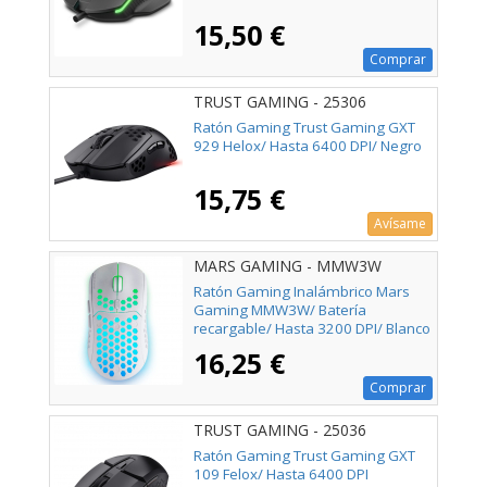
15,50 €
Comprar
TRUST GAMING - 25306
Ratón Gaming Trust Gaming GXT
929 Helox/ Hasta 6400 DPI/ Negro
15,75 €
Avísame
MARS GAMING - MMW3W
Ratón Gaming Inalámbrico Mars
Gaming MMW3W/ Batería
recargable/ Hasta 3200 DPI/ Blanco
16,25 €
Comprar
TRUST GAMING - 25036
Ratón Gaming Trust Gaming GXT
109 Felox/ Hasta 6400 DPI