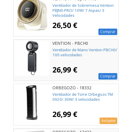
Ventilador de Sobremesa Vention
PBJN0-PRO/ 10W/ 7 Aspas/ 3
Velocidades
26,50 €
Comprar
VENTION - PBCH0
Ventilador de Mano Vention PBCH0/
100 velocidades
26,99 €
Comprar
ORBEGOZO - 18332
Ventilador de Torre Orbegozo TM
0920/ 30W/ 3 velocidades
26,99 €
Avísame