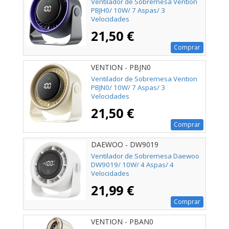
Ventilador de Sobremesa Vention
PBJH0/ 10W/ 7 Aspas/ 3
Velocidades
21,50 €
Comprar
VENTION - PBJN0
Ventilador de Sobremesa Vention
PBJN0/ 10W/ 7 Aspas/ 3
Velocidades
21,50 €
Comprar
DAEWOO - DW9019
Ventilador de Sobremesa Daewoo
DW9019/ 10W/ 4 Aspas/ 4
Velocidades
21,99 €
Comprar
VENTION - PBAN0