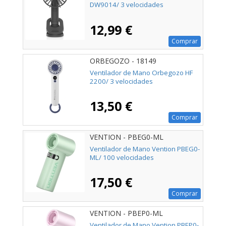
DW9014/ 3 velocidades
12,99 €
Comprar
ORBEGOZO - 18149
Ventilador de Mano Orbegozo HF
2200/ 3 velocidades
13,50 €
Comprar
VENTION - PBEG0-ML
Ventilador de Mano Vention PBEG0-
ML/ 100 velocidades
17,50 €
Comprar
VENTION - PBEP0-ML
Ventilador de Mano Vention PBEP0-