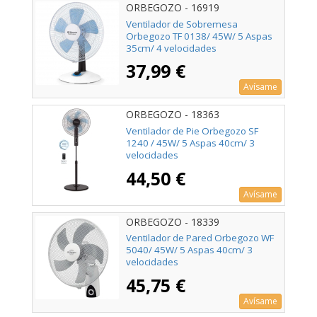
ORBEGOZO - 16919
Ventilador de Sobremesa
Orbegozo TF 0138/ 45W/ 5 Aspas
35cm/ 4 velocidades
37,99 €
Avísame
ORBEGOZO - 18363
Ventilador de Pie Orbegozo SF
1240 / 45W/ 5 Aspas 40cm/ 3
velocidades
44,50 €
Avísame
ORBEGOZO - 18339
Ventilador de Pared Orbegozo WF
5040/ 45W/ 5 Aspas 40cm/ 3
velocidades
45,75 €
Avísame