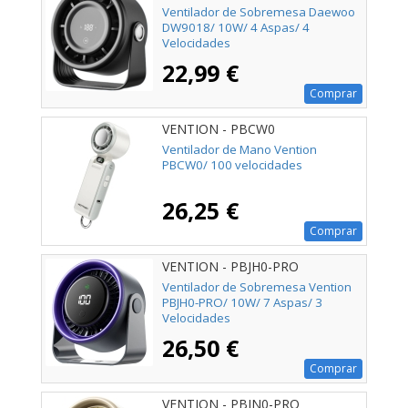
Ventilador de Sobremesa Daewoo
DW9018/ 10W/ 4 Aspas/ 4
Velocidades
22,99 €
Comprar
VENTION - PBCW0
Ventilador de Mano Vention
PBCW0/ 100 velocidades
26,25 €
Comprar
VENTION - PBJH0-PRO
Ventilador de Sobremesa Vention
PBJH0-PRO/ 10W/ 7 Aspas/ 3
Velocidades
26,50 €
Comprar
VENTION - PBJN0-PRO