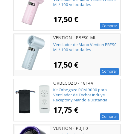
ML/ 100 velocidades
17,50 €
Comprar
VENTION - PBES0-ML
Ventilador de Mano Vention PBES0-
ML/ 100 velocidades
17,50 €
Comprar
ORBEGOZO - 18144
Kit Orbegozo RCM 9000 para
Ventilador de Techo/ Incluye
Receptor y Mando a Distancia
17,75 €
Comprar
VENTION - PBJH0