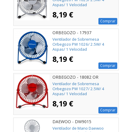
Aspas/ 1 Velocidad
8,19 €
Comprar
ORBEGOZO - 17937
Ventilador de Sobremesa
Orbegozo PW 1026/ 2.5W/ 4
Aspas/ 1 Velocidad
8,19 €
Comprar
ORBEGOZO - 18082 OR
Ventilador de Sobremesa
Orbegozo PW 1027/ 2.5W/ 4
Aspas/ 1 Velocidad
8,19 €
Comprar
DAEWOO - DW9015
Ventilador de Mano Daewoo