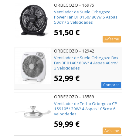
ORBEGOZO - 16975
Ventilador de Suelo Orbegozo
Power Fan BF 0150/ 80W/ 5 Aspas
50cm/ 3 velocidades
51,50 €
Avísame
ORBEGOZO - 12942
Ventilador de Suelo Orbegozo Box
Fan BF 0140/ 60W/ 4 Aspas 40cm/
3 velocidades
52,99 €
Comprar
ORBEGOZO - 18589
Ventilador de Techo Orbegozo CP
159105/ 30W/ 4 Aspas 105cm/ 6
velocidades
59,99 €
Avísame