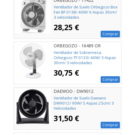
ORBEGOZO - 17422
Ventilador de Suelo Orbegozo Box
Fan BF 0138/ 40W/ 6 Aspas 30cm/
3 velocidades
28,25 €
Comprar
ORBEGOZO - 16489 OR
Ventilador de Sobremesa
Orbegozo TF 0133/ 40W/ 3 Aspas
30cm/ 3 velocidades
30,75 €
Comprar
DAEWOO - DW9012
Ventilador de Suelo Daewoo
DW9012/ 90W/ 5 Aspas 25cm/ 3
Velocidades
31,50 €
Comprar