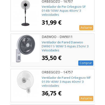
ORBEGOZO - 16707
Ventilador de Pie Orbegozo SF
0148/ 50W/ Aspas 40cm/ 3
velocidades
31,99 €
Avísame
DAEWOO - DW9011
Ventilador de Pared Daewoo
DW9011/ 80W/ 5 Aspas 25cm/ 3
Velocidades
35,50 €
Comprar
ORBEGOZO - 14757
Ventilador de Pared Orbegozo WF
0139/ 40W/ 3 Aspas 40cm/ 3
velocidades
36,75 €
Avísame