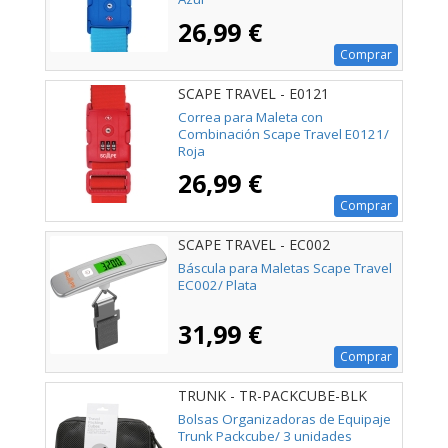
26,99 €
Comprar
SCAPE TRAVEL - E0121
Correa para Maleta con
Combinación Scape Travel E0121/
Roja
26,99 €
Comprar
SCAPE TRAVEL - EC002
Báscula para Maletas Scape Travel
EC002/ Plata
31,99 €
Comprar
TRUNK - TR-PACKCUBE-BLK
Bolsas Organizadoras de Equipaje
Trunk Packcube/ 3 unidades