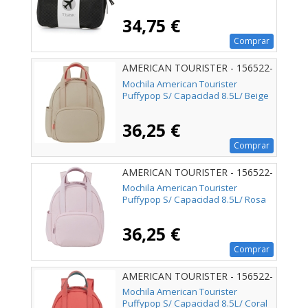
34,75 €
Comprar
AMERICAN TOURISTER - 156522-
1030
Mochila American Tourister
Puffypop S/ Capacidad 8.5L/ Beige
36,25 €
Comprar
AMERICAN TOURISTER - 156522-
1694
Mochila American Tourister
Puffypop S/ Capacidad 8.5L/ Rosa
36,25 €
Comprar
AMERICAN TOURISTER - 156522-
A683
Mochila American Tourister
Puffypop S/ Capacidad 8.5L/ Coral