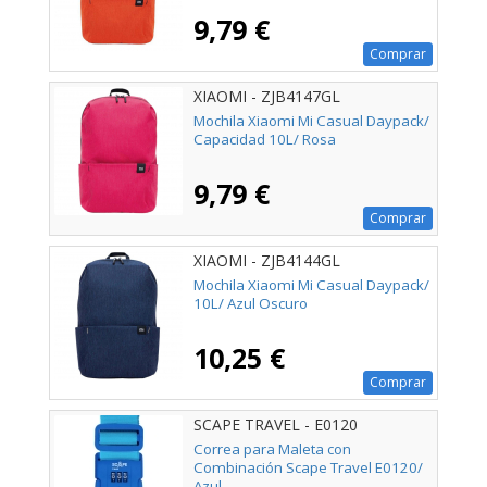
9,79 €
Comprar
XIAOMI - ZJB4147GL
Mochila Xiaomi Mi Casual Daypack/
Capacidad 10L/ Rosa
9,79 €
Comprar
XIAOMI - ZJB4144GL
Mochila Xiaomi Mi Casual Daypack/
10L/ Azul Oscuro
10,25 €
Comprar
SCAPE TRAVEL - E0120
Correa para Maleta con
Combinación Scape Travel E0120/
Azul