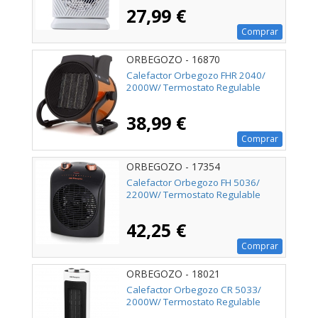
27,99 €
Comprar
ORBEGOZO - 16870
Calefactor Orbegozo FHR 2040/
2000W/ Termostato Regulable
38,99 €
Comprar
ORBEGOZO - 17354
Calefactor Orbegozo FH 5036/
2200W/ Termostato Regulable
42,25 €
Comprar
ORBEGOZO - 18021
Calefactor Orbegozo CR 5033/
2000W/ Termostato Regulable