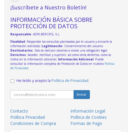
¡Suscríbete a Nuestro Boletín!
INFORMACIÓN BÁSICA SOBRE
PROTECCIÓN DE DATOS
Responsable
: ADRI-BERCRIS, S.L.
Finalidad
: Responder las consultas planteadas por el usuario y enviarle la
información solicitada;
Legitimación
: Consentimiento del usuario;
Destinatarios
: Solo se realizan cesiones si existe una obligación legal;
Derechos
: Acceder, rectificar y suprimir, así como otros derechos, como se
indica en la información adicional;
Información Adicional
: Puede
consultar la información completa de Protección de Datos en nuestra
Política
de Privacidad
.
He leído y acepto la
Política de Privacidad
.
Enviar
Contacto
Información Legal
Política Privacidad
Política de Cookies
Condiciones de Compra
Formas de Pago