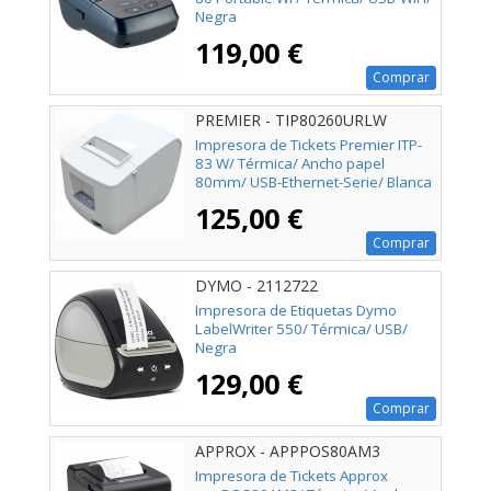
Negra
119,00 €
Comprar
PREMIER - TIP80260URLW
Impresora de Tickets Premier ITP-
83 W/ Térmica/ Ancho papel
80mm/ USB-Ethernet-Serie/ Blanca
125,00 €
Comprar
DYMO - 2112722
Impresora de Etiquetas Dymo
LabelWriter 550/ Térmica/ USB/
Negra
129,00 €
Comprar
APPROX - APPPOS80AM3
Impresora de Tickets Approx