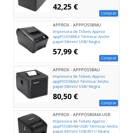
42,25 €
Comprar
APPROX - APPPOS58MU
Impresora de Tickets Approx
appPOS58MU/ Térmica/ Ancho
papel 58mm/ USB/ Negra
57,99 €
Comprar
APPROX - APPPOS58AU
Impresora de Tickets Approx
appPOS58AU/ Térmica/ Ancho
papel 58mm/ USB/ Negra
80,50 €
Comprar
APPROX - APPPOS80AM-USB
Impresora de Tickets Approx
appPOS80AM-USB/ Térmica/ Ancho
papel 80mm/ USB-RJ11/ Negra