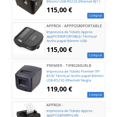
80mm/ USB-RS232-Ethernet-RJ11-
WiFi/ Negra
115,00 €
Comprar
APPROX - APPPOS80PORTABLE
Impresora de Tickets Approx
appPOS80PORTABLE/ Térmica/
Ancho papel 80mm/ USB-
Bluetooth/ Negra
115,00 €
Comprar
PREMIER - TIP80260URLB
Impresora de Tickets Premier ITP-
83 B/ Térmica/ Ancho papel 80mm/
USB-RS232-Ethernet/ Negra
119,00 €
Comprar
APPROX -
Impresora de Tickets Approx
appPOS80WIFI+LAN