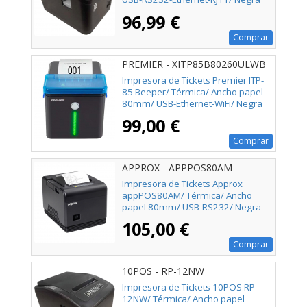
96,99 €
Comprar
PREMIER - XITP85B80260ULWB
Impresora de Tickets Premier ITP-
85 Beeper/ Térmica/ Ancho papel
80mm/ USB-Ethernet-WiFi/ Negra
99,00 €
Comprar
APPROX - APPPOS80AM
Impresora de Tickets Approx
appPOS80AM/ Térmica/ Ancho
papel 80mm/ USB-RS232/ Negra
105,00 €
Comprar
10POS - RP-12NW
Impresora de Tickets 10POS RP-
12NW/ Térmica/ Ancho papel