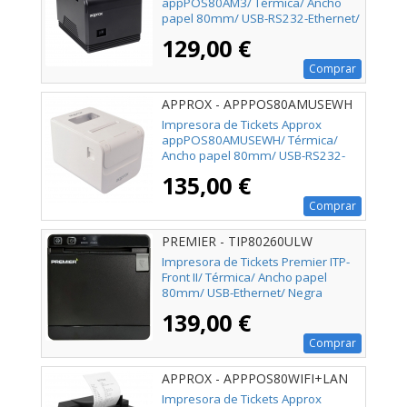
appPOS80AM3/ Térmica/ Ancho
papel 80mm/ USB-RS232-Ethernet/
Negra
129,00 €
Comprar
APPROX - APPPOS80AMUSEWH
Impresora de Tickets Approx
appPOS80AMUSEWH/ Térmica/
Ancho papel 80mm/ USB-RS232-
Ethernet/ Blanca
135,00 €
Comprar
PREMIER - TIP80260ULW
Impresora de Tickets Premier ITP-
Front II/ Térmica/ Ancho papel
80mm/ USB-Ethernet/ Negra
139,00 €
Comprar
APPROX - APPPOS80WIFI+LAN
Impresora de Tickets Approx