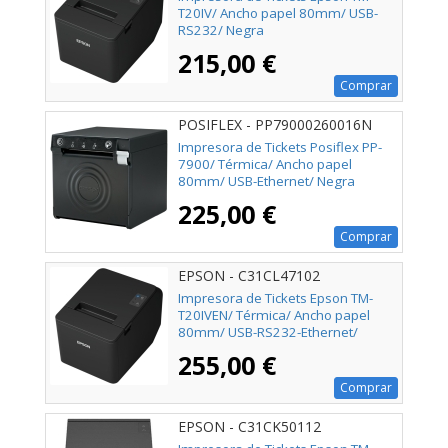
T20IV/ Ancho papel 80mm/ USB-
RS232/ Negra
215,00 €
Comprar
POSIFLEX - PP79000260016N
Impresora de Tickets Posiflex PP-
7900/ Térmica/ Ancho papel
80mm/ USB-Ethernet/ Negra
225,00 €
Comprar
EPSON - C31CL47102
Impresora de Tickets Epson TM-
T20IVEN/ Térmica/ Ancho papel
80mm/ USB-RS232-Ethernet/
Negra
255,00 €
Comprar
EPSON - C31CK50112