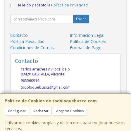
He leído y acepto la
Política de Privacidad
.
Enviar
Contacto
Información Legal
Política Privacidad
Política de Cookies
Condiciones de Compra
Formas de Pago
Contacto
carlos arniches n7 local bajo
03420
CASTALLA
,
Alicante
965560914
todoloquebusca@gmail.com
Política de Cookies de todoloquebusca.com
Horario
Configurar
Rechazar
Aceptar Cookies
10h a 14h y 17h a 20h
Utilizamos cookies propias y de terceros para mejorar nuestros
servicios.