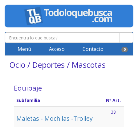
Menú
Acceso
Contacto
0
Ocio / Deportes / Mascotas
Equipaje
Subfamilia
Nº Art.
38
Maletas - Mochilas -Trolley