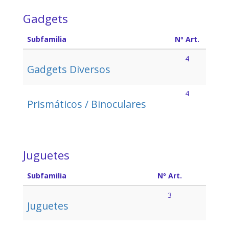
Gadgets
Subfamilia
Nº Art.
4
Gadgets Diversos
4
Prismáticos / Binoculares
Juguetes
Subfamilia
Nº Art.
3
Juguetes