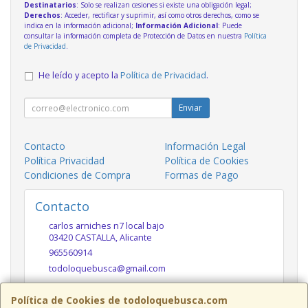
Destinatarios
: Solo se realizan cesiones si existe una obligación legal;
Derechos
: Acceder, rectificar y suprimir, así como otros derechos, como se
indica en la información adicional;
Información Adicional
: Puede
consultar la información completa de Protección de Datos en nuestra
Política
de Privacidad
.
He leído y acepto la
Política de Privacidad
.
Enviar
Contacto
Información Legal
Política Privacidad
Política de Cookies
Condiciones de Compra
Formas de Pago
Contacto
carlos arniches n7 local bajo
03420
CASTALLA
,
Alicante
965560914
todoloquebusca@gmail.com
Política de Cookies de todoloquebusca.com