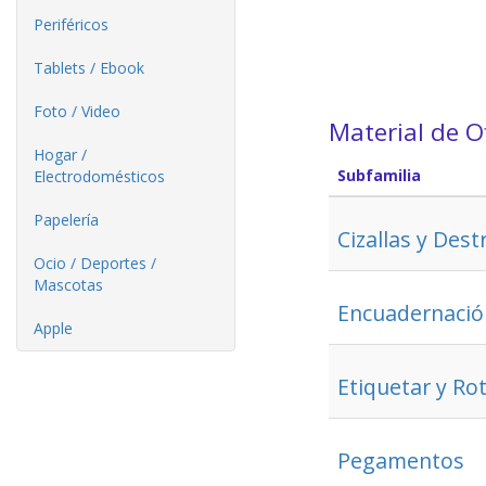
Periféricos
Tablets / Ebook
Foto / Video
Material de O
Hogar /
Subfamilia
Electrodomésticos
Papelería
Cizallas y Dest
Ocio / Deportes /
Mascotas
Encuadernación
Apple
Etiquetar y Ro
Pegamentos