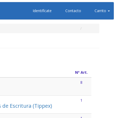
Identifícate
Contacto
Carrito
Nº Art.
8
1
 de Escritura (Tippex)