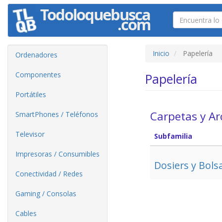
Inicio
Papelería
Ordenadores
Componentes
Papelería
Portátiles
Carpetas y Ar
SmartPhones / Teléfonos
Televisor
Subfamilia
Impresoras / Consumibles
Dosiers y Bols
Conectividad / Redes
Gaming / Consolas
Cables