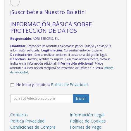
¡Suscríbete a Nuestro Boletín!
INFORMACIÓN BÁSICA SOBRE
PROTECCIÓN DE DATOS
Responsable
: ADRI-BERCRIS, S.L.
Finalidad
: Responder las consultas planteadas por el usuario y enviarle la
información solicitada;
Legitimación
: Consentimiento del usuario;
Destinatarios
: Solo se realizan cesiones si existe una obligación legal;
Derechos
: Acceder, rectificar y suprimir, así como otros derechos, como se
indica en la información adicional;
Información Adicional
: Puede
consultar la información completa de Protección de Datos en nuestra
Política
de Privacidad
.
He leído y acepto la
Política de Privacidad
.
Enviar
Contacto
Información Legal
Política Privacidad
Política de Cookies
Condiciones de Compra
Formas de Pago