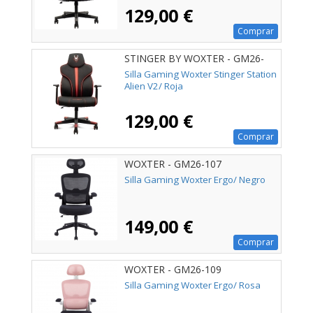
129,00 €
Comprar
STINGER BY WOXTER - GM26-
130
Silla Gaming Woxter Stinger Station
Alien V2/ Roja
129,00 €
Comprar
WOXTER - GM26-107
Silla Gaming Woxter Ergo/ Negro
149,00 €
Comprar
WOXTER - GM26-109
Silla Gaming Woxter Ergo/ Rosa