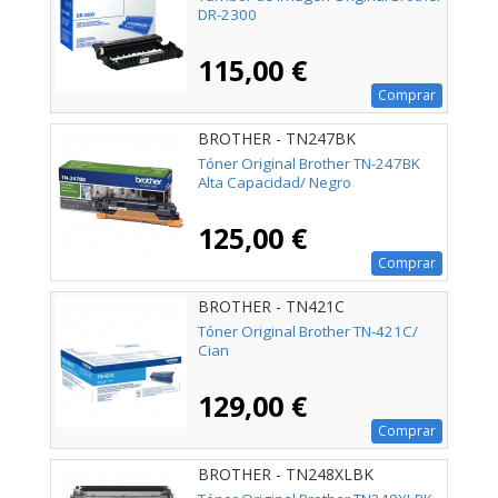
DR-2300
115,00 €
Comprar
BROTHER - TN247BK
Tóner Original Brother TN-247BK
Alta Capacidad/ Negro
125,00 €
Comprar
BROTHER - TN421C
Tóner Original Brother TN-421C/
Cian
129,00 €
Comprar
BROTHER - TN248XLBK