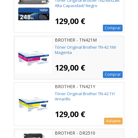
Tóner Original Brother TN248XLBK
Alta Capacidad/ Negro
129,00 €
Comprar
BROTHER - TN421M
Tóner Original Brother TN-421M/
Magenta
129,00 €
Comprar
BROTHER - TN421Y
Tóner Original Brother TN-421Y/
Amarillo
129,00 €
Avísame
BROTHER - DR2510