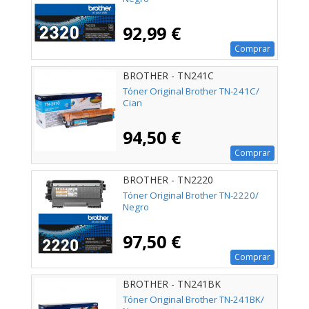
92,99 €
Comprar
BROTHER - TN241C
Tóner Original Brother TN-241C/
Cian
94,50 €
Comprar
BROTHER - TN2220
Tóner Original Brother TN-2220/
Negro
97,50 €
Comprar
BROTHER - TN241BK
Tóner Original Brother TN-241BK/