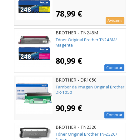
78,99 €
Avísame
BROTHER - TN248M
Tóner Original Brother TN248M/
Magenta
80,99 €
Comprar
BROTHER - DR1050
Tambor de Imagen Original Brother
DR-1050
90,99 €
Comprar
BROTHER - TN2320
Tóner Original Brother TN-2320/
Negro