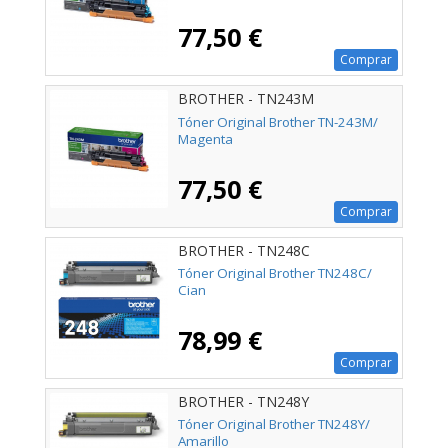
77,50 €
Comprar
BROTHER - TN243M
Tóner Original Brother TN-243M/
Magenta
77,50 €
Comprar
BROTHER - TN248C
Tóner Original Brother TN248C/
Cian
78,99 €
Comprar
BROTHER - TN248Y
Tóner Original Brother TN248Y/
Amarillo