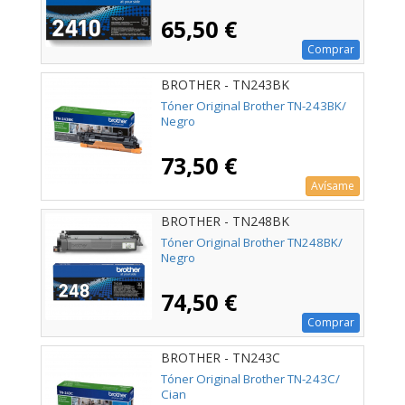
65,50 €
Comprar
BROTHER - TN243BK
Tóner Original Brother TN-243BK/
Negro
73,50 €
Avísame
BROTHER - TN248BK
Tóner Original Brother TN248BK/
Negro
74,50 €
Comprar
BROTHER - TN243C
Tóner Original Brother TN-243C/
Cian