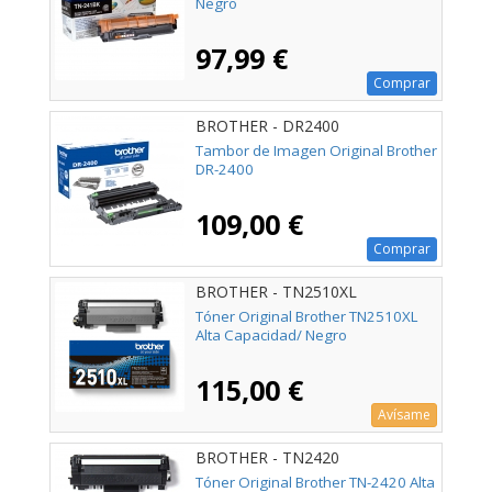
Negro
97,99 €
Comprar
BROTHER - DR2400
Tambor de Imagen Original Brother
DR-2400
109,00 €
Comprar
BROTHER - TN2510XL
Tóner Original Brother TN2510XL
Alta Capacidad/ Negro
115,00 €
Avísame
BROTHER - TN2420
Tóner Original Brother TN-2420 Alta