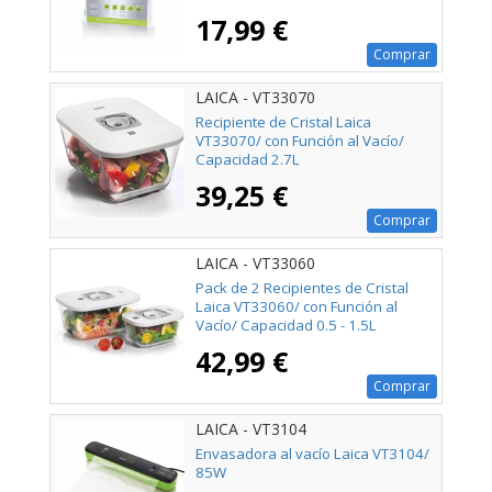
17,99 €
Comprar
LAICA - VT33070
Recipiente de Cristal Laica
VT33070/ con Función al Vacío/
Capacidad 2.7L
39,25 €
Comprar
LAICA - VT33060
Pack de 2 Recipientes de Cristal
Laica VT33060/ con Función al
Vacío/ Capacidad 0.5 - 1.5L
42,99 €
Comprar
LAICA - VT3104
Envasadora al vacío Laica VT3104/
85W