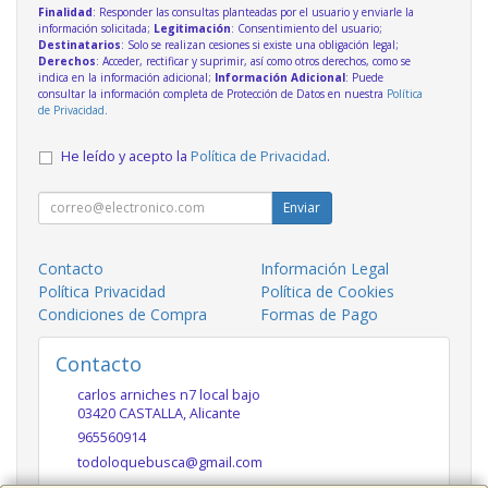
Finalidad
: Responder las consultas planteadas por el usuario y enviarle la
información solicitada;
Legitimación
: Consentimiento del usuario;
Destinatarios
: Solo se realizan cesiones si existe una obligación legal;
Derechos
: Acceder, rectificar y suprimir, así como otros derechos, como se
indica en la información adicional;
Información Adicional
: Puede
consultar la información completa de Protección de Datos en nuestra
Política
de Privacidad
.
He leído y acepto la
Política de Privacidad
.
Enviar
Contacto
Información Legal
Política Privacidad
Política de Cookies
Condiciones de Compra
Formas de Pago
Contacto
carlos arniches n7 local bajo
03420
CASTALLA
,
Alicante
965560914
todoloquebusca@gmail.com