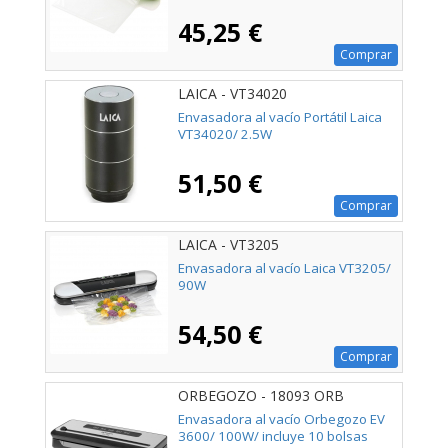
45,25 €
Comprar
LAICA - VT34020
Envasadora al vacío Portátil Laica
VT34020/ 2.5W
51,50 €
Comprar
LAICA - VT3205
Envasadora al vacío Laica VT3205/
90W
54,50 €
Comprar
ORBEGOZO - 18093 ORB
Envasadora al vacío Orbegozo EV
3600/ 100W/ incluye 10 bolsas