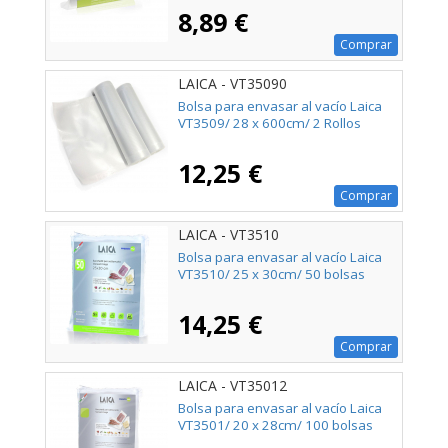
8,89 €
Comprar
LAICA - VT35090
Bolsa para envasar al vacío Laica
VT3509/ 28 x 600cm/ 2 Rollos
12,25 €
Comprar
LAICA - VT3510
Bolsa para envasar al vacío Laica
VT3510/ 25 x 30cm/ 50 bolsas
14,25 €
Comprar
LAICA - VT35012
Bolsa para envasar al vacío Laica
VT3501/ 20 x 28cm/ 100 bolsas