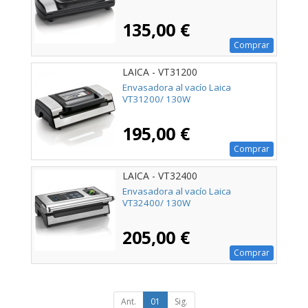
135,00 €
Comprar
LAICA - VT31200
Envasadora al vacío Laica
VT31200/ 130W
195,00 €
Comprar
LAICA - VT32400
Envasadora al vacío Laica
VT32400/ 130W
205,00 €
Comprar
Ant.
01
Sig.