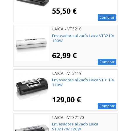
55,50 €
Comprar
LAICA - VT3210
Envasadora al vacío Laica VT3210/
100W
62,99 €
Comprar
LAICA - VT3119
Envasadora al vacío Laica VT3119/
110W
129,00 €
Comprar
LAICA - VT32170
Envasadora al vacío Laica
VT32170/ 120W