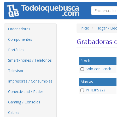
Inicio
Hogar / Ele
Ordenadores
Componentes
Grabadoras 
Portátiles
SmartPhones / Teléfonos
Stock
Solo con Stock
Televisor
Impresoras / Consumibles
Marcas
PHILIPS (2)
Conectividad / Redes
Gaming / Consolas
Cables