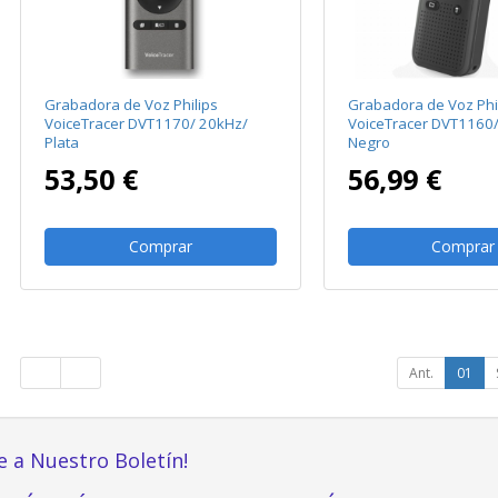
Grabadora de Voz Philips
Grabadora de Voz Phi
VoiceTracer DVT1170/ 20kHz/
VoiceTracer DVT1160/
Plata
Negro
53,50 €
56,99 €
Comprar
Comprar
Ant.
01
e a Nuestro Boletín!