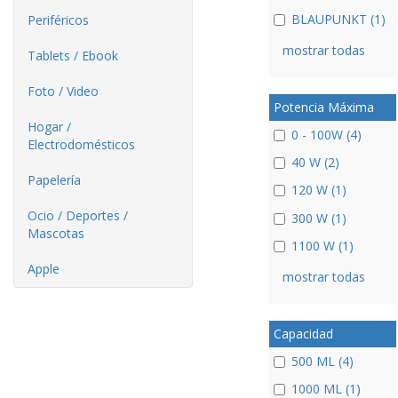
BLAUPUNKT (1)
Periféricos
mostrar todas
Tablets / Ebook
Foto / Video
Potencia Máxima
Hogar /
0 - 100W (4)
Electrodomésticos
40 W (2)
Papelería
120 W (1)
Ocio / Deportes /
300 W (1)
Mascotas
1100 W (1)
Apple
mostrar todas
Capacidad
500 ML (4)
1000 ML (1)