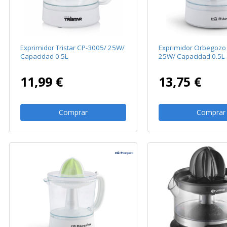
Exprimidor Tristar CP-3005/ 25W/
Exprimidor Orbegozo
Capacidad 0.5L
25W/ Capacidad 0.5L
11,99 €
13,75 €
Comprar
Comprar