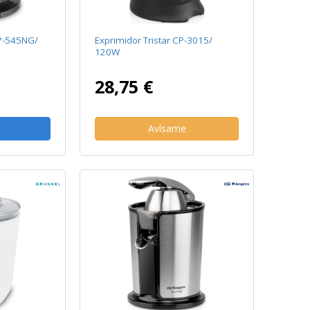
XP-545NG/
Exprimidor Tristar CP-3015/
120W
28,75 €
Avísame