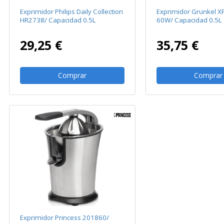
Exprimidor Philips Daily Collection
Exprimidor Grunkel X
HR2738/ Capacidad 0.5L
60W/ Capacidad 0.5L
29,25 €
35,75 €
Comprar
Comprar
Exprimidor Princess 201860/