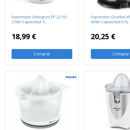
Exprimidor Orbegozo EP 2210/
Exprimidor Grunkel 
25W/ Capacidad 1L
40W/ Capacidad 0.5L
18,99 €
20,25 €
Comprar
Comprar