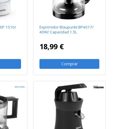
 EP 1510/
Exprimidor Blaupunkt BP4017/
40W/ Capacidad 1.5L
18,99 €
Comprar