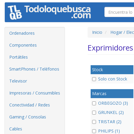
Inicio
Hogar / Ele
Ordenadores
Componentes
Exprimidore
Portátiles
SmartPhones / Teléfonos
Stock
Solo con Stock
Televisor
Impresoras / Consumibles
Marcas
ORBEGOZO (3)
Conectividad / Redes
GRUNKEL (2)
Gaming / Consolas
TRISTAR (2)
Cables
PHILIPS (1)