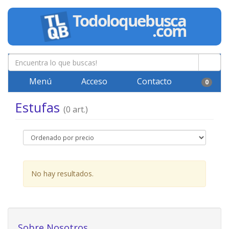
Menú
Acceso
Contacto
0
Estufas
(0 art.)
No hay resultados.
Sobre Nosotros