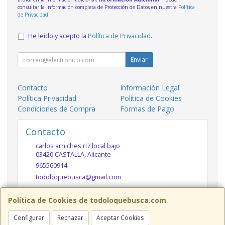
consultar la información completa de Protección de Datos en nuestra
Política
de Privacidad
.
He leído y acepto la
Política de Privacidad
.
Enviar
Contacto
Información Legal
Política Privacidad
Política de Cookies
Condiciones de Compra
Formas de Pago
Contacto
carlos arniches n7 local bajo
03420
CASTALLA
,
Alicante
965560914
todoloquebusca@gmail.com
Política de Cookies de todoloquebusca.com
Horario
Configurar
Rechazar
Aceptar Cookies
10h a 14h y 17h a 20h