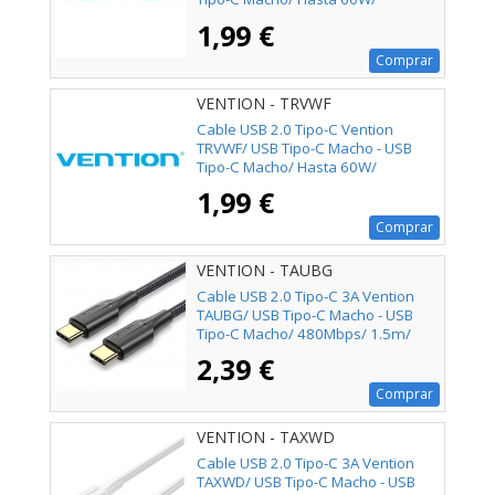
480Mbps/ 1m/ Rosa
1,99 €
Comprar
VENTION - TRVWF
Cable USB 2.0 Tipo-C Vention
TRVWF/ USB Tipo-C Macho - USB
Tipo-C Macho/ Hasta 60W/
480Mbps/ 1m/ Blanco
1,99 €
Comprar
VENTION - TAUBG
Cable USB 2.0 Tipo-C 3A Vention
TAUBG/ USB Tipo-C Macho - USB
Tipo-C Macho/ 480Mbps/ 1.5m/
Negro
2,39 €
Comprar
VENTION - TAXWD
Cable USB 2.0 Tipo-C 3A Vention
TAXWD/ USB Tipo-C Macho - USB