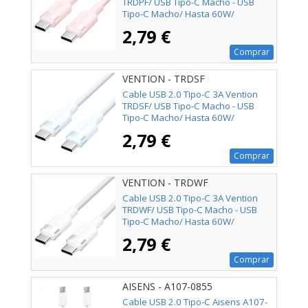
TRDPF/ USB Tipo-C Macho - USB
Tipo-C Macho/ Hasta 60W/
480Mbps/ 1m/ Rosa
2,79 €
Comprar
VENTION - TRDSF
Cable USB 2.0 Tipo-C 3A Vention
TRDSF/ USB Tipo-C Macho - USB
Tipo-C Macho/ Hasta 60W/
480Mbps/ 1m/ Azul
2,79 €
Comprar
VENTION - TRDWF
Cable USB 2.0 Tipo-C 3A Vention
TRDWF/ USB Tipo-C Macho - USB
Tipo-C Macho/ Hasta 60W/
480Mbps/ 1m/ Blanco
2,79 €
Comprar
AISENS - A107-0855
Cable USB 2.0 Tipo-C Aisens A107-