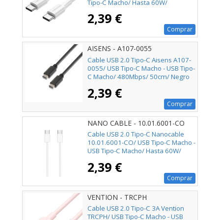
Tipo-C Macho/ Hasta 60W/
480Mbps/ 50cm/ Blanco
2,39 €
Comprar
AISENS - A107-0055
Cable USB 2.0 Tipo-C Aisens A107-
0055/ USB Tipo-C Macho - USB Tipo-
C Macho/ 480Mbps/ 50cm/ Negro
2,39 €
Comprar
NANO CABLE - 10.01.6001-CO
Cable USB 2.0 Tipo-C Nanocable
10.01.6001-CO/ USB Tipo-C Macho -
USB Tipo-C Macho/ Hasta 60W/
480Mbps/ 1m/ Blanco
2,39 €
Comprar
VENTION - TRCPH
Cable USB 2.0 Tipo-C 3A Vention
TRCPH/ USB Tipo-C Macho - USB