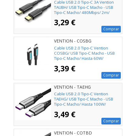
Cable USB 2.0 Tipo-C 3A Vention
TAUBH/ USB Tipo-C Macho - USB
Tipo-C Macho/ 480Mbps/ 2m/
Negro
3,29 €
Comprar
VENTION - COSBG
Cable USB 2.0 Tipo-C Vention
COSBG/ USB Tipo-C Macho - USB
Tipo-C Macho/ Hasta 60W/
480Mbps/ 1.5m/ Negro
3,39 €
Comprar
VENTION - TAEHG
Cable USB 2.0 Tipo-C Vention
TAEHG/ USB Tipo-C Macho - USB
Tipo-C Macho/ Hasta 100W/
480Mbps/ 1.5m/ Gris
3,49 €
Comprar
VENTION - COTBD