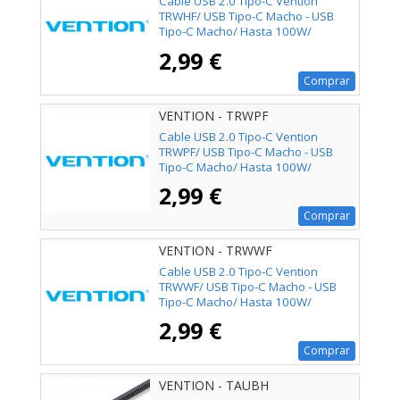
Cable USB 2.0 Tipo-C Vention
TRWHF/ USB Tipo-C Macho - USB
Tipo-C Macho/ Hasta 100W/
480Mbps/ 1m/ Gris
2,99 €
Comprar
VENTION - TRWPF
Cable USB 2.0 Tipo-C Vention
TRWPF/ USB Tipo-C Macho - USB
Tipo-C Macho/ Hasta 100W/
480Mbps/ 1m/ Rosa
2,99 €
Comprar
VENTION - TRWWF
Cable USB 2.0 Tipo-C Vention
TRWWF/ USB Tipo-C Macho - USB
Tipo-C Macho/ Hasta 100W/
480Mbps/ 1m/ Blanco
2,99 €
Comprar
VENTION - TAUBH