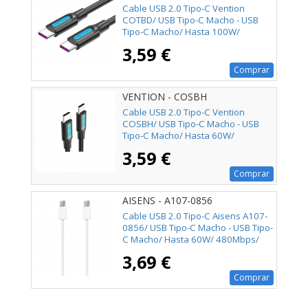
Cable USB 2.0 Tipo-C Vention
COTBD/ USB Tipo-C Macho - USB
Tipo-C Macho/ Hasta 100W/
480Mbps/ 50cm/ Negro
3,59 €
Comprar
VENTION - COSBH
Cable USB 2.0 Tipo-C Vention
COSBH/ USB Tipo-C Macho - USB
Tipo-C Macho/ Hasta 60W/
480Mbps/ 2m/ Negro
3,59 €
Comprar
AISENS - A107-0856
Cable USB 2.0 Tipo-C Aisens A107-
0856/ USB Tipo-C Macho - USB Tipo-
C Macho/ Hasta 60W/ 480Mbps/
2m/ Blanco
3,69 €
Comprar