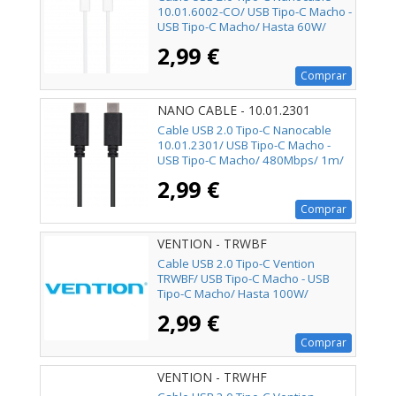
10.01.6002-CO/ USB Tipo-C Macho -
USB Tipo-C Macho/ Hasta 60W/
480Mbps/ 2m/ Blanco
2,99 €
Comprar
NANO CABLE - 10.01.2301
Cable USB 2.0 Tipo-C Nanocable
10.01.2301/ USB Tipo-C Macho -
USB Tipo-C Macho/ 480Mbps/ 1m/
Negro
2,99 €
Comprar
VENTION - TRWBF
Cable USB 2.0 Tipo-C Vention
TRWBF/ USB Tipo-C Macho - USB
Tipo-C Macho/ Hasta 100W/
480Mbps/ 1m/ Negro
2,99 €
Comprar
VENTION - TRWHF