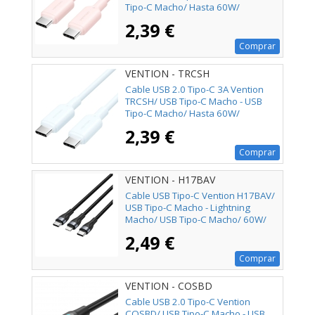
Tipo-C Macho/ Hasta 60W/
480Mbps/ 2m/ Rosa
2,39 €
Comprar
VENTION - TRCSH
Cable USB 2.0 Tipo-C 3A Vention
TRCSH/ USB Tipo-C Macho - USB
Tipo-C Macho/ Hasta 60W/
480Mbps/ 2m/ Azul
2,39 €
Comprar
VENTION - H17BAV
Cable USB Tipo-C Vention H17BAV/
USB Tipo-C Macho - Lightning
Macho/ USB Tipo-C Macho/ 60W/
480Mbps/ 1.2m/ Negro
2,49 €
Comprar
VENTION - COSBD
Cable USB 2.0 Tipo-C Vention
COSBD/ USB Tipo-C Macho - USB