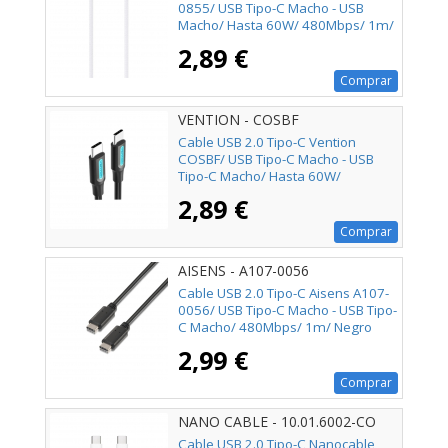
0855/ USB Tipo-C Macho - USB
Macho/ Hasta 60W/ 480Mbps/ 1m/
Blanco
2,89 €
Comprar
VENTION - COSBF
Cable USB 2.0 Tipo-C Vention
COSBF/ USB Tipo-C Macho - USB
Tipo-C Macho/ Hasta 60W/
480Mbps/ 1m/ Negro
2,89 €
Comprar
AISENS - A107-0056
Cable USB 2.0 Tipo-C Aisens A107-
0056/ USB Tipo-C Macho - USB Tipo-
C Macho/ 480Mbps/ 1m/ Negro
2,99 €
Comprar
NANO CABLE - 10.01.6002-CO
Cable USB 2.0 Tipo-C Nanocable