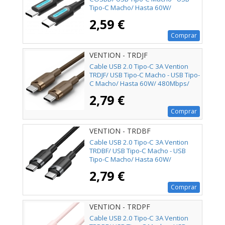
Tipo-C Macho/ Hasta 60W/
480Mbps/ 50cm/ Negro
2,59 €
Comprar
VENTION - TRDJF
Cable USB 2.0 Tipo-C 3A Vention
TRDJF/ USB Tipo-C Macho - USB Tipo-
C Macho/ Hasta 60W/ 480Mbps/
1m/ Oro Desierto
2,79 €
Comprar
VENTION - TRDBF
Cable USB 2.0 Tipo-C 3A Vention
TRDBF/ USB Tipo-C Macho - USB
Tipo-C Macho/ Hasta 60W/
480Mbps/ 1m/ Negro
2,79 €
Comprar
VENTION - TRDPF
Cable USB 2.0 Tipo-C 3A Vention