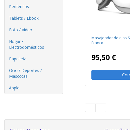
Periféricos
Tablets / Ebook
Foto / Video
Masajeador de ojos 
Hogar /
Blanco
Electrodomésticos
95,50 €
Papelería
Ocio / Deportes /
Com
Mascotas
Apple