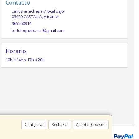
Contacto
carlos arniches n7 local bajo
03420
CASTALLA
,
Alicante
965560914
todoloquebusca@gmail.com
Horario
10h a 14h y 17h a 20h
Configurar
Rechazar
Aceptar Cookies