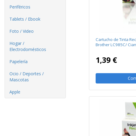
Periféricos
Tablets / Ebook
Foto / Video
Cartucho de Tinta Re
Hogar /
Brother LC985C/ Cia
Electrodomésticos
1,39 €
Papelería
Ocio / Deportes /
Com
Mascotas
Apple