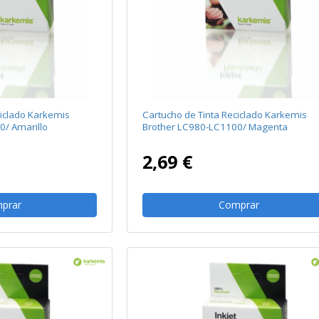
ciclado Karkemis
Cartucho de Tinta Reciclado Karkemis
0/ Amarillo
Brother LC980-LC1100/ Magenta
2,69 €
prar
Comprar