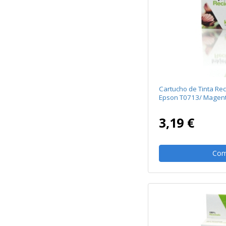
Cartucho de Tinta Re
Epson T0713/ Magen
3,19 €
Com