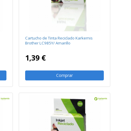
Cartucho de Tinta Reciclado Karkemis
Brother LC985Y/ Amarillo
1,39 €
Comprar