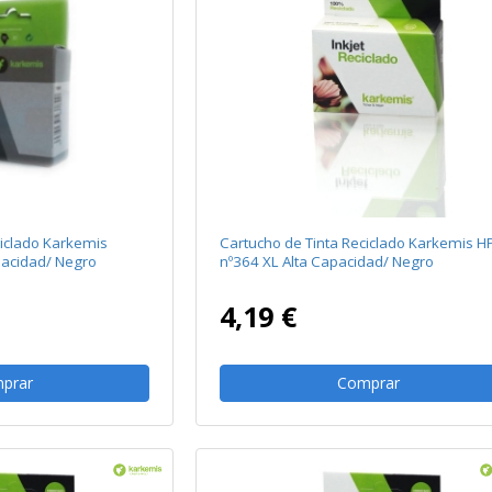
ciclado Karkemis
Cartucho de Tinta Reciclado Karkemis H
pacidad/ Negro
nº364 XL Alta Capacidad/ Negro
4,19 €
prar
Comprar