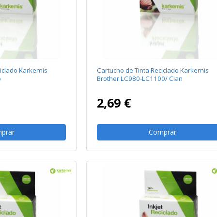
ciclado Karkemis
Cartucho de Tinta Reciclado Karkemis
o
Brother LC980-LC1100/ Cian
2,69 €
prar
Comprar