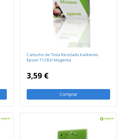
Cartucho de Tinta Reciclado Karkemis
Epson T1283/ Magenta
3,59 €
Comprar