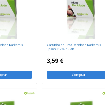
ciclado Karkemis
Cartucho de Tinta Reciclado Karkemis
Epson T1282/ Cian
3,59 €
prar
Comprar