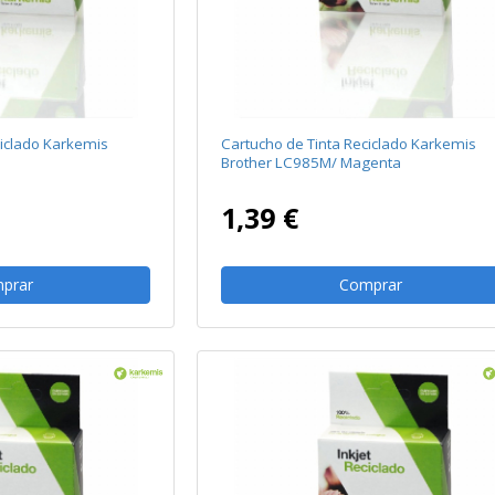
ciclado Karkemis
Cartucho de Tinta Reciclado Karkemis
n
Brother LC985M/ Magenta
1,39 €
prar
Comprar