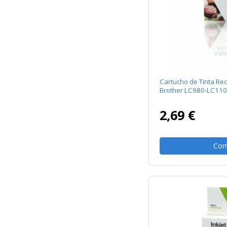
Cartucho de Tinta Re
Brother LC980-LC110
2,69 €
Com