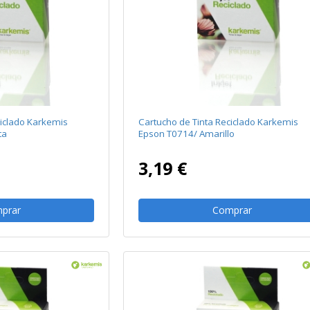
ciclado Karkemis
Cartucho de Tinta Reciclado Karkemis
ta
Epson T0714/ Amarillo
3,19 €
prar
Comprar