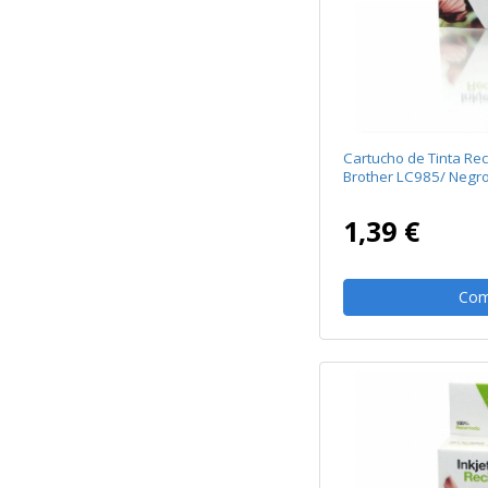
Cartucho de Tinta Re
Brother LC985/ Negr
1,39 €
Com