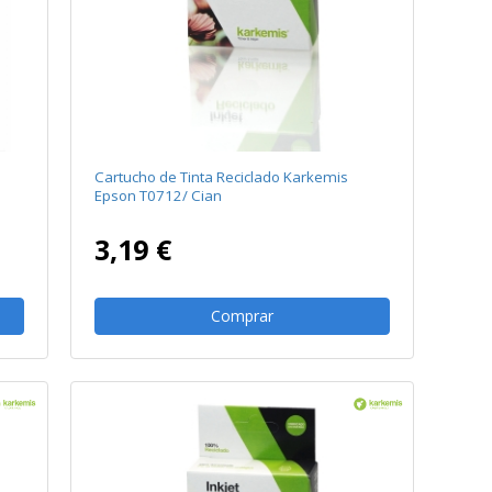
Cartucho de Tinta Reciclado Karkemis
Epson T0712/ Cian
3,19 €
Comprar