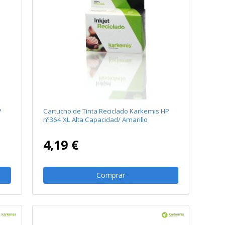
P
Cartucho de Tinta Reciclado Karkemis HP
nº364 XL Alta Capacidad/ Amarillo
4,19 €
Comprar