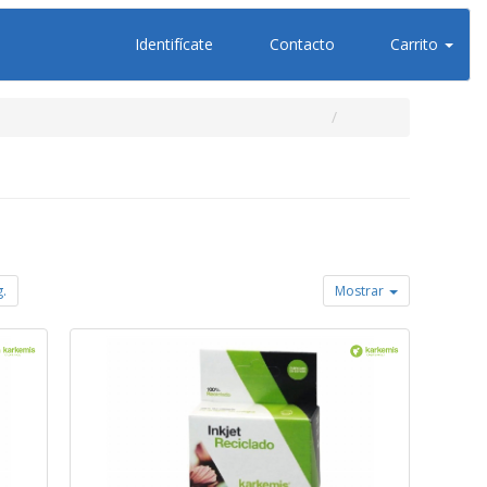
Identifícate
Contacto
Carrito
g.
Mostrar