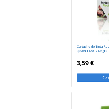
Cartucho de Tinta Re
Epson T1281/ Negro
3,59 €
Com