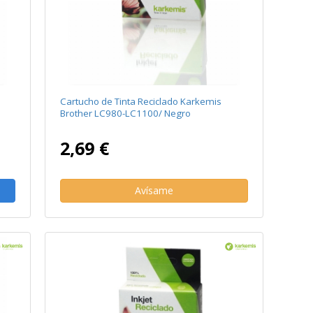
Cartucho de Tinta Reciclado Karkemis
Brother LC980-LC1100/ Negro
2,69 €
Avísame