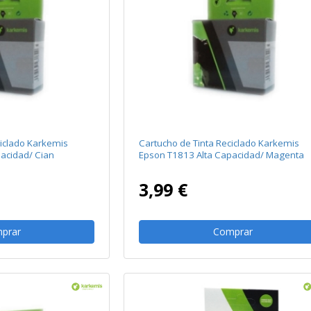
ciclado Karkemis
Cartucho de Tinta Reciclado Karkemis
acidad/ Cian
Epson T1813 Alta Capacidad/ Magenta
3,99 €
prar
Comprar