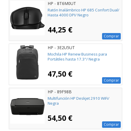
HP - 8T6M0UT
Ratón Inalámbrico HP 685 Confort Dual/
Hasta 4000 DPI/ Negro
44,25 €
Comprar
HP - 3E2U5UT
Mochila HP Renew Business para
Portátiles hasta 17.3"/ Negra
47,50 €
Comprar
HP - 89F98B
Multifunción HP Deskjet 2910 WiFi/
Negra
54,50 €
Comprar