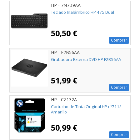
HP - 7N7B9AA
Teclado Inalámbrico HP 475 Dual
50,50 €
Comprar
HP - F2B56AA
Grabadora Externa DVD HP F2B56AA
51,99 €
Comprar
HP - CZ132A
Cartucho de Tinta Original HP nº711/
Amarillo
50,99 €
Comprar