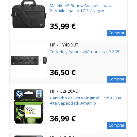
Maletín HP Renew Business para
Portátiles hasta 17.3"/ Negro
35,99 €
Comprar
HP - 1Y4D0UT
Teclado y Ratón Inalámbricos HP 235
36,50 €
Comprar
HP - C2P26AE
Cartucho de Tinta Original HP nº935 XL
Alta Capacidad/ Amarillo
36,99 €
Comprar