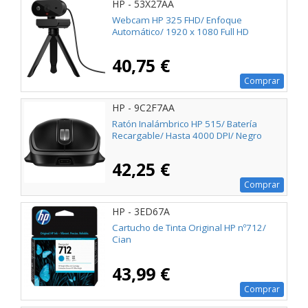
HP - 53X27AA
Webcam HP 325 FHD/ Enfoque
Automático/ 1920 x 1080 Full HD
40,75 €
Comprar
HP - 9C2F7AA
Ratón Inalámbrico HP 515/ Batería
Recargable/ Hasta 4000 DPI/ Negro
42,25 €
Comprar
HP - 3ED67A
Cartucho de Tinta Original HP nº712/
Cian
43,99 €
Comprar