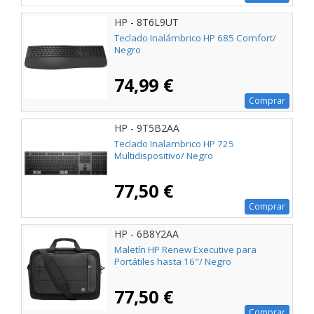
HP - 8T6L9UT
Teclado Inalámbrico HP 685 Comfort/
Negro
74,99 €
Comprar
HP - 9T5B2AA
Teclado Inalambrico HP 725
Multidispositivo/ Negro
77,50 €
Comprar
HP - 6B8Y2AA
Maletín HP Renew Executive para
Portátiles hasta 16"/ Negro
77,50 €
Comprar