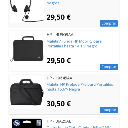
Negros
29,50 €
Comprar
HP - 4U9G9AA
Maletín/ Funda HP Mobility para
Portátiles hasta 14.1"/ Negro
29,50 €
Comprar
HP - 1X645AA
Maletín HP Prelude Pro para Portátiles
hasta 15.6"/ Negra
30,50 €
Comprar
HP - 3JA25AE
Cartucho de Tinta Original HP nº963/