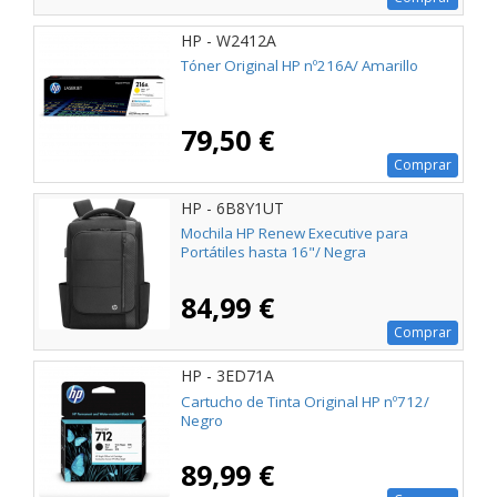
HP - W2412A
Tóner Original HP nº216A/ Amarillo
79,50 €
Comprar
HP - 6B8Y1UT
Mochila HP Renew Executive para
Portátiles hasta 16"/ Negra
84,99 €
Comprar
HP - 3ED71A
Cartucho de Tinta Original HP nº712/
Negro
89,99 €