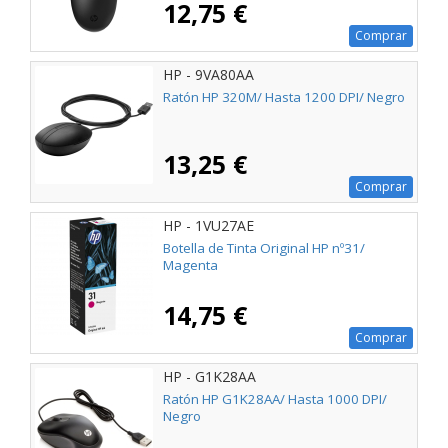
12,75 €
Comprar
HP - 9VA80AA
Ratón HP 320M/ Hasta 1200 DPI/ Negro
13,25 €
Comprar
HP - 1VU27AE
Botella de Tinta Original HP nº31/
Magenta
14,75 €
Comprar
HP - G1K28AA
Ratón HP G1K28AA/ Hasta 1000 DPI/
Negro