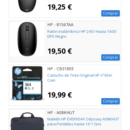
19,25 €
Comprar
HP - 81S67AA
Ratón Inalámbrico HP 245/ Hasta 1600
DPI/ Negro
19,50 €
Comprar
HP - CB318EE
Cartucho de Tinta Original HP nº364/
Cian
19,99 €
Comprar
HP - A08KHUT
Maletín HP EVERYDAY Odyssey A08KHUT
para Portátiles hasta 16"/ Gris