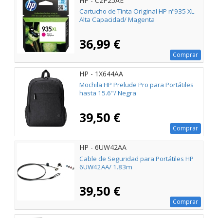
HP - C2P25AE
Cartucho de Tinta Original HP nº935 XL
Alta Capacidad/ Magenta
36,99 €
Comprar
HP - 1X644AA
Mochila HP Prelude Pro para Portátiles
hasta 15.6"/ Negra
39,50 €
Comprar
HP - 6UW42AA
Cable de Seguridad para Portátiles HP
6UW42AA/ 1.83m
39,50 €
Comprar