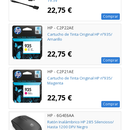
19.5V
22,75 €
Comprar
HP - C2P22AE
Cartucho de Tinta Original HP nº935/
Amarillo
22,75 €
Comprar
HP - C2P21AE
Cartucho de Tinta Original HP nº935/
Magenta
22,75 €
Comprar
HP - 6G4E6AA
Ratón Inalámbrico HP 285 Silencioso/
Hasta 1200 DPI/ Negro