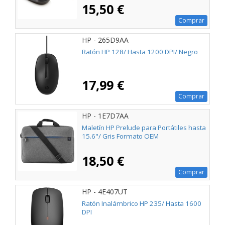
15,50 €
Comprar
HP - 265D9AA
Ratón HP 128/ Hasta 1200 DPI/ Negro
17,99 €
Comprar
HP - 1E7D7AA
Maletín HP Prelude para Portátiles hasta
15.6"/ Gris Formato OEM
18,50 €
Comprar
HP - 4E407UT
Ratón Inalámbrico HP 235/ Hasta 1600
DPI