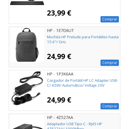
23,99 €
Comprar
HP - 1E7D6UT
Mochila HP Prelude para Portátiles hasta
15.6"/ Gris
24,99 €
Comprar
HP - 1P3K6AA
Cargador de Portátil HP LC Adapter USB-
C/ 65W/ Automático/ Voltaje 20V
24,99 €
Comprar
HP - 4Z527AA
Adaptador USB Tipo-C - RJ45 HP
4Z527AA/ 1000Mbps