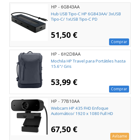
HP - 6G843AA
Hub USB Tipo-C HP 6G843AA/ 3xUSB
Tipo-C/ 1xUSB Tipo-C PD
51,50 €
Comprar
HP - 6H2D8AA
Mochila HP Travel para Portátiles hasta
15.6"/ Gris
53,99 €
Comprar
HP - 77B10AA
Webcam HP 435 FHD Enfoque
Automático/ 1920 x 1080 Full HD
67,50 €
Avísame