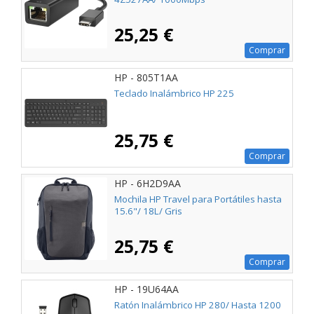
25,25 €
Comprar
HP - 805T1AA
Teclado Inalámbrico HP 225
25,75 €
Comprar
HP - 6H2D9AA
Mochila HP Travel para Portátiles hasta
15.6"/ 18L/ Gris
25,75 €
Comprar
HP - 19U64AA
Ratón Inalámbrico HP 280/ Hasta 1200