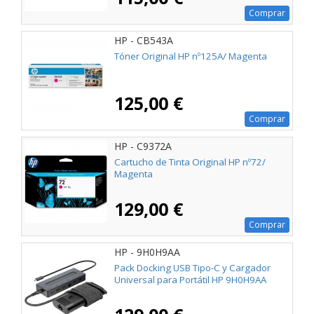
Comprar
HP - CB543A
Tóner Original HP nº125A/ Magenta
125,00 €
Comprar
HP - C9372A
Cartucho de Tinta Original HP nº72/
Magenta
129,00 €
Comprar
HP - 9H0H9AA
Pack Docking USB Tipo-C y Cargador
Universal para Portátil HP 9H0H9AA