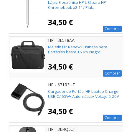
Lápiz Electrónico HP USI para HP
Chromebook x2 11/ Plata
34,50 €
Comprar
HP - 3E5F8AA
Maletín HP Renew Business para
Portátiles hasta 15.6"/ Negro
34,50 €
Comprar
HP - 671R3UT
Cargador de Portátil HP Laptop Charger
USB-C/ 65W/ Automático/ Voltaje 5-20V
34,50 €
Comprar
HP - 3B4Q5UT