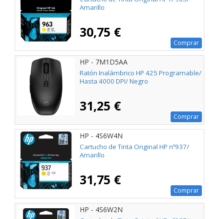
Amarillo
30,75 €
Comprar
HP - 7M1D5AA
Ratón Inalámbrico HP 425 Programable/
Hasta 4000 DPI/ Negro
31,25 €
Comprar
HP - 4S6W4N
Cartucho de Tinta Original HP nº937/
Amarillo
31,75 €
Comprar
HP - 4S6W2N