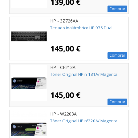
139,00 €
Comprar
HP - 3Z726AA
Teclado Inalámbrico HP 975 Dual
145,00 €
Comprar
HP - CF213A
Tóner Original HP nº131A/ Magenta
145,00 €
Comprar
HP - W2203A
Tóner Original HP nº220A/ Magenta