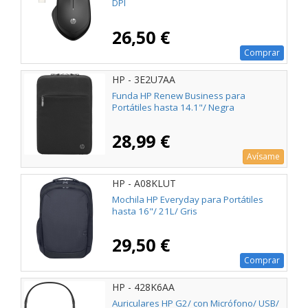
DPI
26,50 €
Comprar
HP - 3E2U7AA
Funda HP Renew Business para
Portátiles hasta 14.1"/ Negra
28,99 €
Avísame
HP - A08KLUT
Mochila HP Everyday para Portátiles
hasta 16"/ 21L/ Gris
29,50 €
Comprar
HP - 428K6AA
Auriculares HP G2/ con Micrófono/ USB/