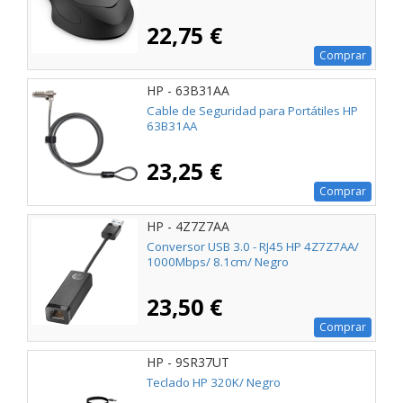
22,75 €
Comprar
HP - 63B31AA
Cable de Seguridad para Portátiles HP
63B31AA
23,25 €
Comprar
HP - 4Z7Z7AA
Conversor USB 3.0 - RJ45 HP 4Z7Z7AA/
1000Mbps/ 8.1cm/ Negro
23,50 €
Comprar
HP - 9SR37UT
Teclado HP 320K/ Negro