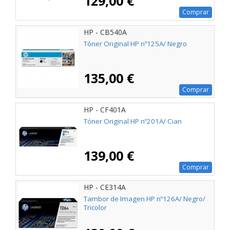
129,00 €
Comprar
HP - CB540A
Tóner Original HP nº125A/ Negro
135,00 €
Comprar
HP - CF401A
Tóner Original HP nº201A/ Cian
139,00 €
Comprar
HP - CE314A
Tambor de Imagen HP nº126A/ Negro/
Tricolor