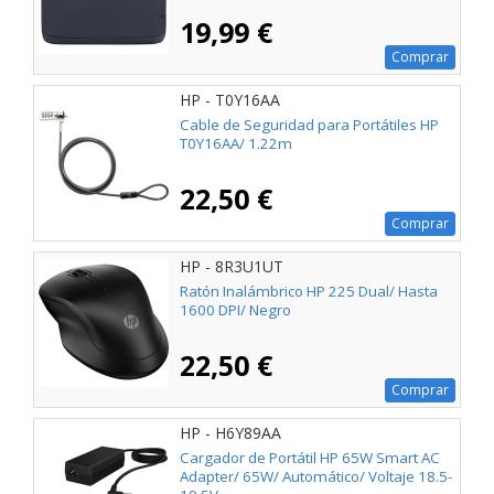
19,99 €
Comprar
HP - T0Y16AA
Cable de Seguridad para Portátiles HP
T0Y16AA/ 1.22m
22,50 €
Comprar
HP - 8R3U1UT
Ratón Inalámbrico HP 225 Dual/ Hasta
1600 DPI/ Negro
22,50 €
Comprar
HP - H6Y89AA
Cargador de Portátil HP 65W Smart AC
Adapter/ 65W/ Automático/ Voltaje 18.5-