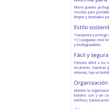
Ahora puedes proteger
mochila para portáti
limpiar y diseñados pa
Estilo sosteni
Transporta y protege tu
17,3 pulgadas está he
y biodegradables.
Fácil y segura
Pónselo difícil a los
escáneres, mientras q
Además, hay un bolsill
Organización
Mantén la organizació
bolsillos con y sin c
teléfono, batería port