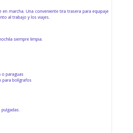
 en marcha. Una conveniente tira trasera para equipaje
to al trabajo y los viajes.
ochila siempre limpia.
ua o paraguas
o para bolígrafos
3 pulgadas.