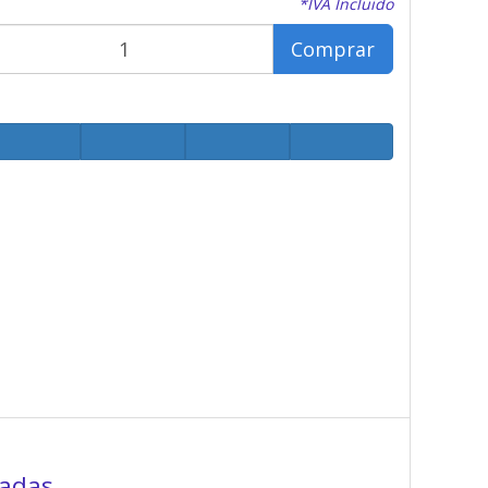
*IVA Incluido
Comprar
gadas