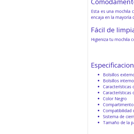
Cómodamente 
Esta es una mochila c
encaja en la mayoría d
Fácil de limpi
Higieniza tu mochila c
Especificacio
Bolsillos extern
Bolsillos inter
Características
Características 
Color Negro
Compartimentos 
Compatibilidad 
Sistema de cier
Tamaño de la pa