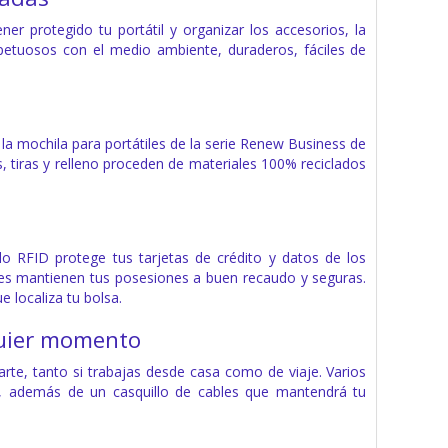
r protegido tu portátil y organizar los accesorios, la
petuosos con el medio ambiente, duraderos, fáciles de
de la mochila para portátiles de la serie Renew Business de
, tiras y relleno proceden de materiales 100% reciclados
illo RFID protege tus tarjetas de crédito y datos de los
iores mantienen tus posesiones a buen recaudo y seguras.
 localiza tu bolsa.
quier momento
rte, tanto si trabajas desde casa como de viaje. Varios
dad, además de un casquillo de cables que mantendrá tu