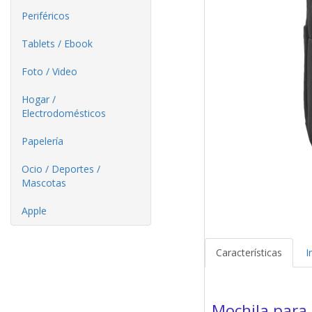
Periféricos
Tablets / Ebook
Foto / Video
Hogar /
Electrodomésticos
Papelería
Ocio / Deportes /
Mascotas
Apple
Características
I
Mochila para 