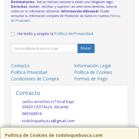
Destinatarios
: Solo se realizan cesiones si existe una obligación legal;
Derechos
: Acceder, rectificar y suprimir, así como otros derechos, como se
indica en la información adicional;
Información Adicional
: Puede
consultar la información completa de Protección de Datos en nuestra
Política
de Privacidad
.
He leído y acepto la
Política de Privacidad
.
Enviar
Contacto
Información Legal
Política Privacidad
Política de Cookies
Condiciones de Compra
Formas de Pago
Contacto
carlos arniches n7 local bajo
03420
CASTALLA
,
Alicante
965560914
todoloquebusca@gmail.com
Política de Cookies de todoloquebusca.com