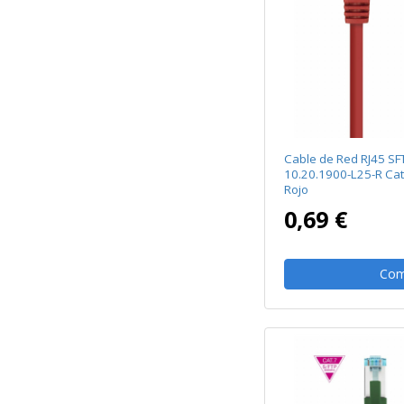
Cable de Red RJ45 SF
10.20.1900-L25-R Ca
Rojo
0,69 €
Com