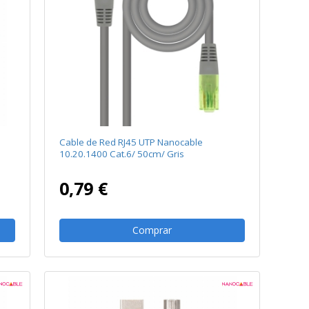
Cable de Red RJ45 UTP Nanocable
10.20.1400 Cat.6/ 50cm/ Gris
0,79 €
Comprar