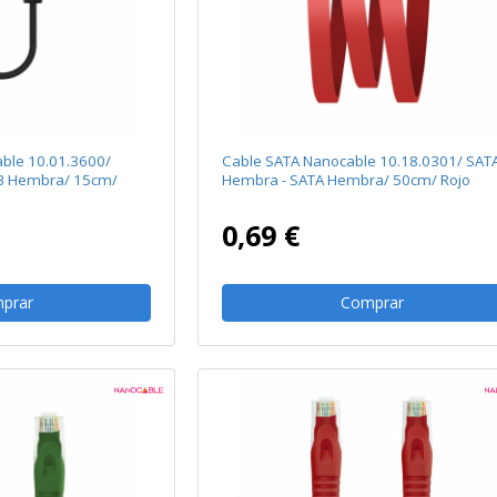
ble 10.01.3600/
Cable SATA Nanocable 10.18.0301/ SAT
SB Hembra/ 15cm/
Hembra - SATA Hembra/ 50cm/ Rojo
0,69 €
prar
Comprar