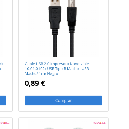
ck
Cable USB 2.0 Impresora Nanocable
o
10.01.0102/ USB Tipo-B Macho - USB
Macho/ 1m/ Negro
0,89 €
Comprar