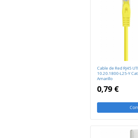
Cable de Red RJ45 U
10.20.1800-L25-Y Cat
Amarillo
0,79 €
Com