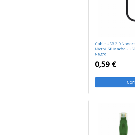
Cable USB 2.0 Nanoca
MicroUSB Macho - U
Negro
0,59 €
Com