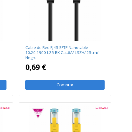
Cable de Red RJ45 SFTP Nanocable
10.20.1900-L25-BK Cat.6A/ LSZH/ 25cm/
Negro
0,69 €
Comprar