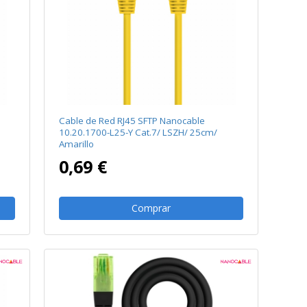
Cable de Red RJ45 SFTP Nanocable
10.20.1700-L25-Y Cat.7/ LSZH/ 25cm/
Amarillo
0,69 €
Comprar