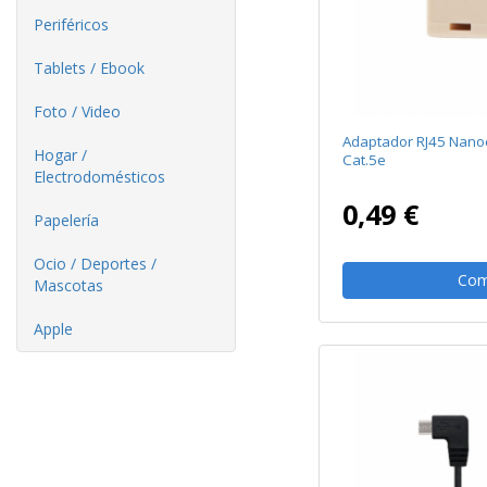
Periféricos
Tablets / Ebook
Foto / Video
Adaptador RJ45 Nano
Hogar /
Cat.5e
Electrodomésticos
0,49 €
Papelería
Ocio / Deportes /
Com
Mascotas
Apple