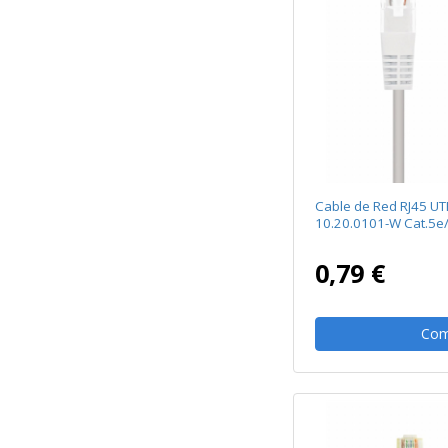
Cable de Red RJ45 U
10.20.0101-W Cat.5e
0,79 €
Com