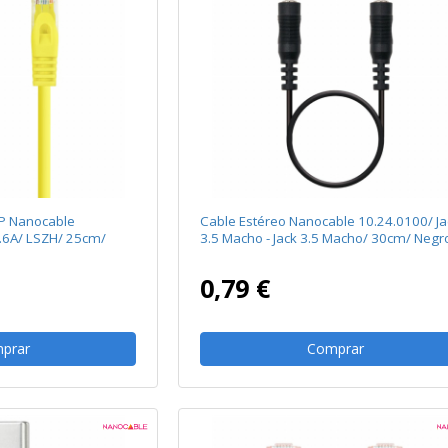
TP Nanocable
Cable Estéreo Nanocable 10.24.0100/ Ja
.6A/ LSZH/ 25cm/
3.5 Macho - Jack 3.5 Macho/ 30cm/ Negr
0,79 €
prar
Comprar