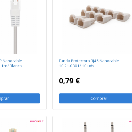
TP Nanocable
Funda Protectora RJ45 Nanocable
/ 1m/ Blanco
10.21.0301/ 10 uds
0,79 €
prar
Comprar