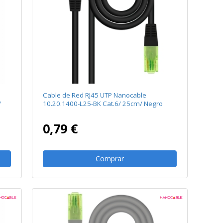
Cable de Red RJ45 UTP Nanocable
/
10.20.1400-L25-BK Cat.6/ 25cm/ Negro
0,79 €
Comprar