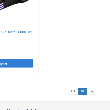
12/ Hasta 16000 DPI
prar
Ant.
01
Sig.