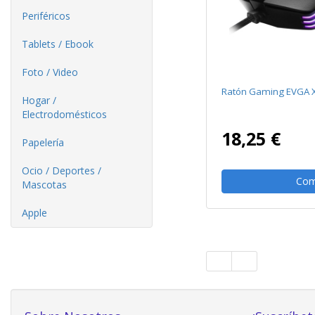
Periféricos
Tablets / Ebook
Foto / Video
Ratón Gaming EVGA X
Hogar /
Electrodomésticos
18,25 €
Papelería
Ocio / Deportes /
Com
Mascotas
Apple