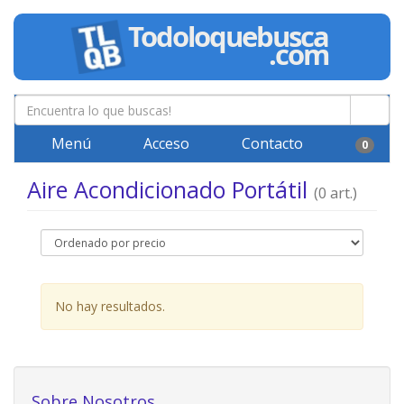
Menú
Acceso
Contacto
0
Aire Acondicionado Portátil
(0 art.)
No hay resultados.
Sobre Nosotros