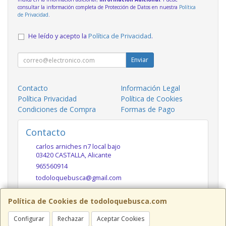
consultar la información completa de Protección de Datos en nuestra
Política
de Privacidad
.
He leído y acepto la
Política de Privacidad
.
Enviar
Contacto
Información Legal
Política Privacidad
Política de Cookies
Condiciones de Compra
Formas de Pago
Contacto
carlos arniches n7 local bajo
03420
CASTALLA
,
Alicante
965560914
todoloquebusca@gmail.com
Política de Cookies de todoloquebusca.com
Horario
Configurar
Rechazar
Aceptar Cookies
10h a 14h y 17h a 20h