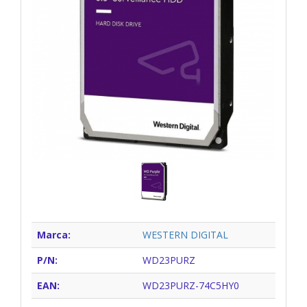
Marca:
WESTERN DIGITAL
P/N:
WD23PURZ
EAN:
WD23PURZ-74C5HY0