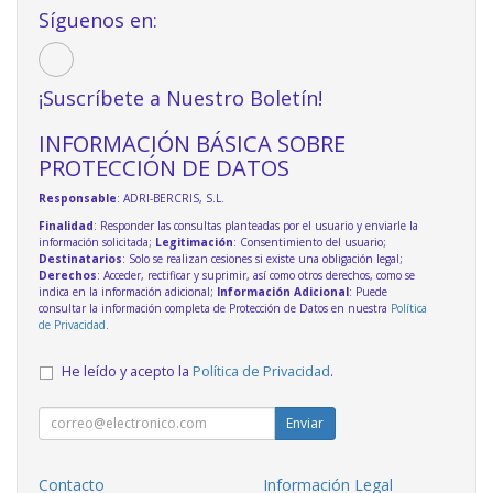
Síguenos en:
¡Suscríbete a Nuestro Boletín!
INFORMACIÓN BÁSICA SOBRE
PROTECCIÓN DE DATOS
Responsable
: ADRI-BERCRIS, S.L.
Finalidad
: Responder las consultas planteadas por el usuario y enviarle la
información solicitada;
Legitimación
: Consentimiento del usuario;
Destinatarios
: Solo se realizan cesiones si existe una obligación legal;
Derechos
: Acceder, rectificar y suprimir, así como otros derechos, como se
indica en la información adicional;
Información Adicional
: Puede
consultar la información completa de Protección de Datos en nuestra
Política
de Privacidad
.
He leído y acepto la
Política de Privacidad
.
Enviar
Contacto
Información Legal