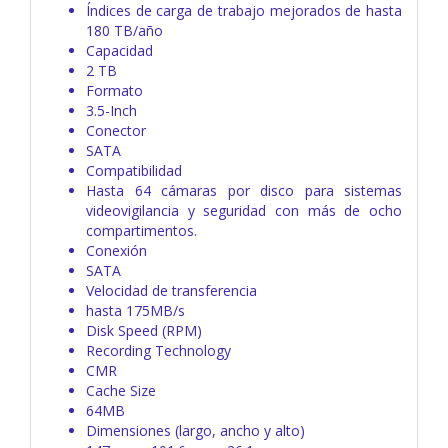
Índices de carga de trabajo mejorados de hasta
180 TB/año
Capacidad
2 TB
Formato
3.5-Inch
Conector
SATA
Compatibilidad
Hasta 64 cámaras por disco para sistemas
videovigilancia y seguridad con más de ocho
compartimentos.
Conexión
SATA
Velocidad de transferencia
hasta 175MB/s
Disk Speed (RPM)
Recording Technology
CMR
Cache Size
64MB
Dimensiones (largo, ancho y alto)