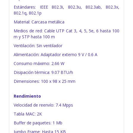
Estándares: IEEE 802.3i, 802.3u, 802.3ab, 802.3x,
802.1q, 802.1p
Material: Carcasa metálica
Medios de red: Cable UTP Cat 3, 4, 5, 5e, 6 hasta 100
m y STP hasta 100 m
Ventilación: Sin ventilador
Alimentación: Adaptador externo 9 V / 0.6 A
Consumo máximo: 2.66 W
Disipación térmica: 9.07 BTU/h
Dimensiones: 100 x 98 x 25 mm
Rendimiento
Velocidad de reenvío: 7.4 Mpps
Tabla MAC: 2K
Buffer de paquetes: 1 Mb
Jumbo Frame: Hasta 15 KB