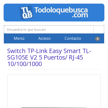
Menú
Acceso
Contacto
0
Switch TP-Link Easy Smart TL-
SG105E V2 5 Puertos/ RJ-45
10/100/1000