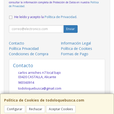
consultar la información completa de Protección de Datos en nuestra
Política
de Privacidad
.
He leído y acepto la
Política de Privacidad
.
Enviar
Contacto
Información Legal
Política Privacidad
Política de Cookies
Condiciones de Compra
Formas de Pago
Contacto
carlos arniches n7 local bajo
03420
CASTALLA
,
Alicante
965560914
todoloquebusca@gmail.com
Política de Cookies de todoloquebusca.com
Horario
Configurar
Rechazar
Aceptar Cookies
10h a 14h y 17h a 20h