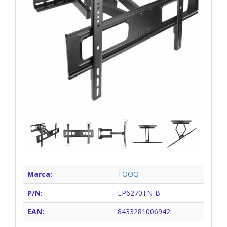
Marca:
TOOQ
P/N:
LP6270TN-B
EAN:
8433281006942