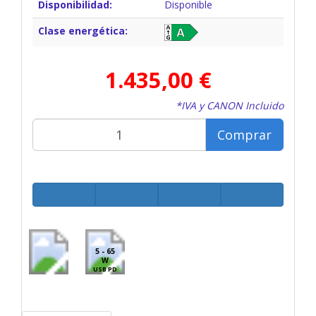
Disponibilidad:
Disponible
Clase energética:
1.435,00 €
*IVA y CANON Incluido
Comprar
5 - 65
W
USB PD