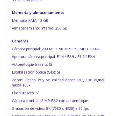
Memoria y almacenamiento
Memoria RAM: 12 GB
Almacenamiento interno: 256 GB
Cámaras
Cámara principal: 200 MP + 50 MP + 50 MP + 10 MP
Apertura cámara principal: F1.4 / F2.9 / F1.9 / F2.4
Autoenfoque trasero: Sí
Estabilización óptica (OIS): Sí
Zoom: Óptico 3x y 5x, calidad óptica 2x y 10x, digital
hasta 100x
Flash trasero: Sí
Cámara frontal: 12 MP F2.2 con autoenfoque
Grabación de vídeo: 8K (7680 x 4320) a 30 fps