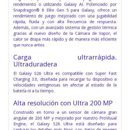
rendimiento o utilizando Galaxy AI. Potenciado por
Snapdragon® 8 Elite Gen 5 para Galaxy, ofrece un
rendimiento de juego mejorado con una jugabilidad
rápida, fluida y con alta frecuencia de respuesta.
Además, con un avanzado sistema de gestión térmica
gracias al nuevo diseño de la Cámara de Vapor, el
calor se disipa más rápido y de manera más eficiente
que nunca antes.
Carga ultrarrápida.
Ultraduradera
El Galaxy S26 Ultra es compatible con Super Fast
Charging 3.0, diseñada para recargar tu dispositivo a
velocidades vertiginosas sin afectar al estado de la
batería ni a tu tiempo.
Alta resolución con
Ultra 200 MP
Construido en torno a un sensor de cámara gran
angular de 200 MP y mejorado por nuestro ProVisual
Engine, el Galaxy S26 Ultra está diseñado para
capturar los detalles más finos. Los datos de imagen