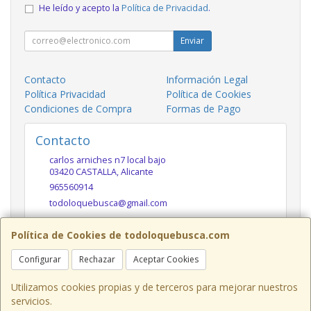
He leído y acepto la
Política de Privacidad
.
Enviar
Contacto
Información Legal
Política Privacidad
Política de Cookies
Condiciones de Compra
Formas de Pago
Contacto
carlos arniches n7 local bajo
03420
CASTALLA
,
Alicante
965560914
todoloquebusca@gmail.com
Política de Cookies de todoloquebusca.com
Horario
Configurar
Rechazar
Aceptar Cookies
10h a 14h y 17h a 20h
Utilizamos cookies propias y de terceros para mejorar nuestros
servicios.