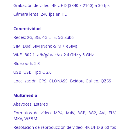
Grabación de vídeo: 4K UHD (3840 x 2160) a 30 fps
Cámara lenta: 240 fps en HD
Conectividad
Redes: 2G, 3G, 4G LTE, 5G Sub6
SIM: Dual SIM (Nano-SIM + eSIM)
Wi-Fi: 802.11a/b/g/n/ac/ax 2.4 GHz y 5 GHz
Bluetooth: 5.3
USB: USB Tipo C 2.0
Localización: GPS, GLONASS, Beidou, Galileo, QZSS
Multimedia
Altavoces: Estéreo
Formatos de vídeo: MP4, M4V, 3GP, 3G2, AVI, FLV,
MKV, WEBM
Resolución de reproducción de vídeo: 4K UHD a 60 fps