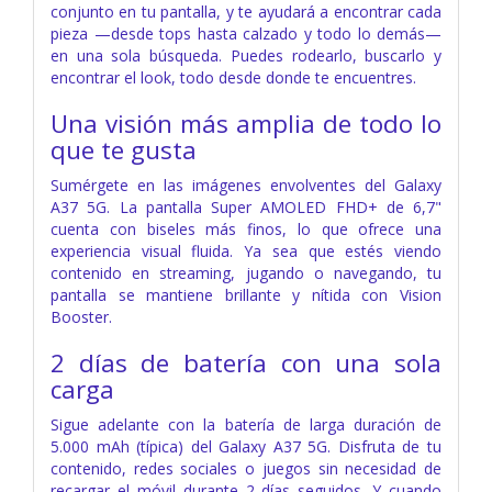
conjunto en tu pantalla, y te ayudará a encontrar cada
pieza —desde tops hasta calzado y todo lo demás—
en una sola búsqueda. Puedes rodearlo, buscarlo y
encontrar el look, todo desde donde te encuentres.
Una visión más amplia de todo lo
que te gusta
Sumérgete en las imágenes envolventes del Galaxy
A37 5G. La pantalla Super AMOLED FHD+ de 6,7"
cuenta con biseles más finos, lo que ofrece una
experiencia visual fluida. Ya sea que estés viendo
contenido en streaming, jugando o navegando, tu
pantalla se mantiene brillante y nítida con Vision
Booster.
2 días de batería con una sola
carga
Sigue adelante con la batería de larga duración de
5.000 mAh (típica) del Galaxy A37 5G. Disfruta de tu
contenido, redes sociales o juegos sin necesidad de
recargar el móvil durante 2 días seguidos. Y cuando