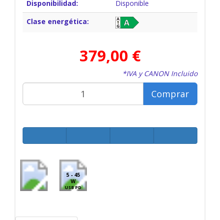
Disponibilidad:
Disponible
Clase energética:
379,00 €
*IVA y CANON Incluido
Comprar
5 - 45
W
USB PD