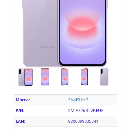
Marca:
SAMSUNG
P/N:
SM-A376BLVBEUE
EAN:
8806099035341