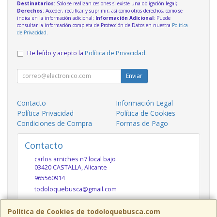
Destinatarios
: Solo se realizan cesiones si existe una obligación legal;
Derechos
: Acceder, rectificar y suprimir, así como otros derechos, como se
indica en la información adicional;
Información Adicional
: Puede
consultar la información completa de Protección de Datos en nuestra
Política
de Privacidad
.
He leído y acepto la
Política de Privacidad
.
Enviar
Contacto
Información Legal
Política Privacidad
Política de Cookies
Condiciones de Compra
Formas de Pago
Contacto
carlos arniches n7 local bajo
03420
CASTALLA
,
Alicante
965560914
todoloquebusca@gmail.com
Política de Cookies de todoloquebusca.com