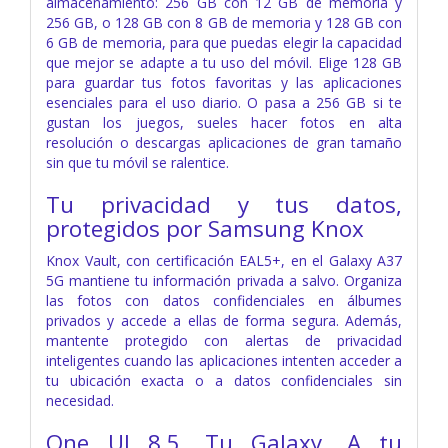
almacenamiento: 256 GB con 12 GB de memoria y
256 GB, o 128 GB con 8 GB de memoria y 128 GB con
6 GB de memoria, para que puedas elegir la capacidad
que mejor se adapte a tu uso del móvil. Elige 128 GB
para guardar tus fotos favoritas y las aplicaciones
esenciales para el uso diario. O pasa a 256 GB si te
gustan los juegos, sueles hacer fotos en alta
resolución o descargas aplicaciones de gran tamaño
sin que tu móvil se ralentice.
Tu privacidad y tus datos,
protegidos por Samsung Knox
Knox Vault, con certificación EAL5+, en el Galaxy A37
5G mantiene tu información privada a salvo. Organiza
las fotos con datos confidenciales en álbumes
privados y accede a ellas de forma segura. Además,
mantente protegido con alertas de privacidad
inteligentes cuando las aplicaciones intenten acceder a
tu ubicación exacta o a datos confidenciales sin
necesidad.
One UI 8.5. Tu Galaxy. A tu