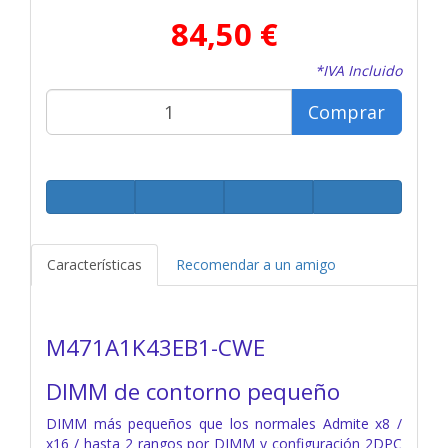
84,50 €
*IVA Incluido
Comprar
Características
Recomendar a un amigo
M471A1K43EB1-CWE
DIMM de contorno pequeño
DIMM más pequeños que los normales Admite x8 /
x16 / hasta 2 rangos por DIMM y configuración 2DPC