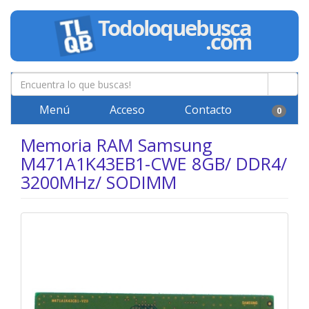
Menú
Acceso
Contacto
0
Memoria RAM Samsung
M471A1K43EB1-CWE 8GB/ DDR4/
3200MHz/ SODIMM