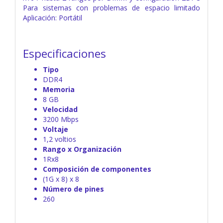
Para sistemas con problemas de espacio limitado
Aplicación: Portátil
Especificaciones
Tipo
DDR4
Memoria
8 GB
Velocidad
3200 Mbps
Voltaje
1,2 voltios
Rango x Organización
1Rx8
Composición de componentes
(1G x 8) x 8
Número de pines
260