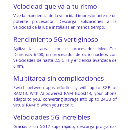
Velocidad que va a tu ritmo
Vive la experiencia de la velocidad impresionante de un
potente procesador. Descarga aplicaciones a la
velocidad de la luz e instálalas en menos tiempo.
Rendimiento 5G vertiginoso
Agiliza las tareas con el procesador MediaTek
Dimensity 6400, un procesador de ocho núcleos con
velocidades de hasta 2,5 GHz y eficiencia avanzada de
6 nm.
Multitarea sin complicaciones
Switch between apps effortlessly with up to 8GB of
RAM13. With AI-powered RAM Boost14, your phone
adapts to you, converting storage into up to 24GB of
virtual RAM15 when you need it.
Velocidades 5G increíbles
Gracias a un 5G12 superrápido, descarga programas