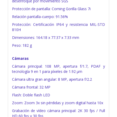
desenfoque por movimiento SGS
Protección de pantalla: Corning Gorilla Glass 7i
Relación pantalla-cuerpo: 91.56%
Protección: Certificación IP64 y resistencia MIL-STD
810H
Dimensiones: 164.18 x 77.37 x 7.33 mm
Peso: 182 g
Cámaras
Cámara principal: 108 MP, apertura f/1.7, PDAF y
tecnología 9 en 1 para píxeles de 1.92 μm
Cámara ultra gran angular: 8 MP, apertura f/2.2
Cámara frontal: 32 MP
Flash: Doble flash LED
Zoom: Zoom 3x sin pérdidas y zoom digital hasta 10x
Grabación de vídeo cámara principal: 2K 30 fps / Full
HD 60 fps y 30 fps