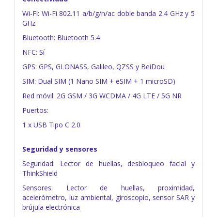
Wi-Fi: Wi-Fi 802.11 a/b/g/n/ac doble banda 2.4 GHz y 5
GHz
Bluetooth: Bluetooth 5.4
NFC: Sí
GPS: GPS, GLONASS, Galileo, QZSS y BeiDou
SIM: Dual SIM (1 Nano SIM + eSIM + 1 microSD)
Red móvil: 2G GSM / 3G WCDMA / 4G LTE / 5G NR
Puertos:
1 x USB Tipo C 2.0
Seguridad y sensores
Seguridad: Lector de huellas, desbloqueo facial y
ThinkShield
Sensores: Lector de huellas, proximidad,
acelerómetro, luz ambiental, giroscopio, sensor SAR y
brújula electrónica