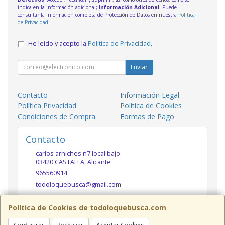
indica en la información adicional;
Información Adicional
: Puede
consultar la información completa de Protección de Datos en nuestra
Política
de Privacidad
.
He leído y acepto la
Política de Privacidad
.
Enviar
Contacto
Información Legal
Política Privacidad
Política de Cookies
Condiciones de Compra
Formas de Pago
Contacto
carlos arniches n7 local bajo
03420
CASTALLA
,
Alicante
965560914
todoloquebusca@gmail.com
Política de Cookies de todoloquebusca.com
Horario