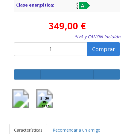
Clase energética:
349,00 €
*IVA y CANON Incluido
Comprar
5 - 30
W
USB PD
Características
Recomendar a un amigo