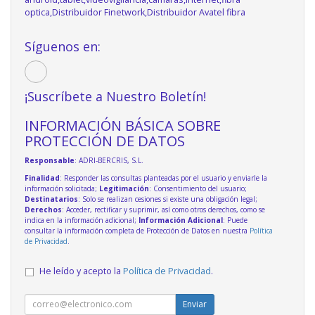
optica,Distribuidor Finetwork,Distribuidor Avatel fibra
Síguenos en:
¡Suscríbete a Nuestro Boletín!
INFORMACIÓN BÁSICA SOBRE
PROTECCIÓN DE DATOS
Responsable
: ADRI-BERCRIS, S.L.
Finalidad
: Responder las consultas planteadas por el usuario y enviarle la
información solicitada;
Legitimación
: Consentimiento del usuario;
Destinatarios
: Solo se realizan cesiones si existe una obligación legal;
Derechos
: Acceder, rectificar y suprimir, así como otros derechos, como se
indica en la información adicional;
Información Adicional
: Puede
consultar la información completa de Protección de Datos en nuestra
Política
de Privacidad
.
He leído y acepto la
Política de Privacidad
.
Enviar