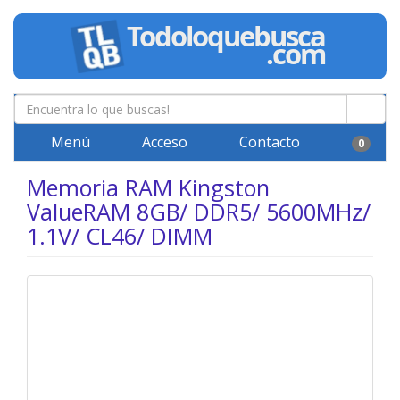
Menú
Acceso
Contacto
0
Memoria RAM Kingston
ValueRAM 8GB/ DDR5/ 5600MHz/
1.1V/ CL46/ DIMM