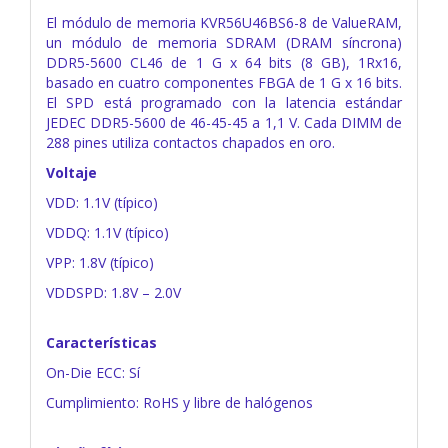
El módulo de memoria KVR56U46BS6-8 de ValueRAM,
un módulo de memoria SDRAM (DRAM síncrona)
DDR5-5600 CL46 de 1 G x 64 bits (8 GB), 1Rx16,
basado en cuatro componentes FBGA de 1 G x 16 bits.
El SPD está programado con la latencia estándar
JEDEC DDR5-5600 de 46-45-45 a 1,1 V. Cada DIMM de
288 pines utiliza contactos chapados en oro.
Voltaje
VDD: 1.1V (típico)
VDDQ: 1.1V (típico)
VPP: 1.8V (típico)
VDDSPD: 1.8V – 2.0V
Características
On-Die ECC: Sí
Cumplimiento: RoHS y libre de halógenos