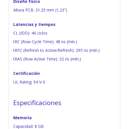
Diseño físico
Altura PCB: 31.25 mm (1.23”)
Latencias y tiempos
CL (IDD): 46 ciclos
tRC (Row Cycle Time): 48 ns (mín.)
tRFC (Refresh to Active/Refresh): 295 ns (mín.)
tRAS (Row Active Time): 32 ns (mín.)
Certificación
UL Rating: 94 V-0
Especificaciones
Memoria
Capacidad: 8 GB