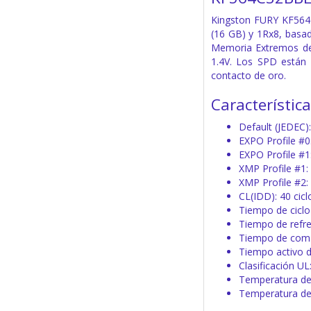
Kingston FURY KF564
(16 GB) y 1Rx8, basa
Memoria Extremos de 
1.4V. Los SPD están
contacto de oro.
Característic
Default (JEDEC
EXPO Profile #
EXPO Profile #
XMP Profile #1
XMP Profile #2
CL(IDD): 40 cicl
Tiempo de ciclo 
Tiempo de refre
Tiempo de coma
Tiempo activo de
Clasificación UL:
Temperatura de 
Temperatura de