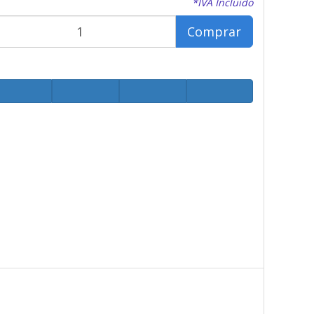
*IVA Incluido
Comprar