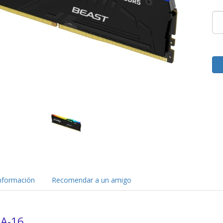
nformación
Recomendar a un amigo
A-16