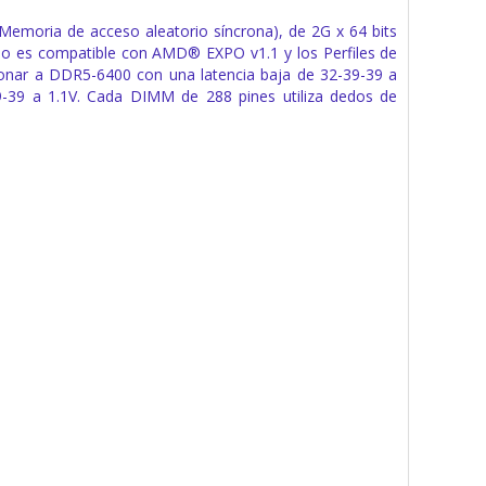
ria de acceso aleatorio síncrona), de 2G x 64 bits
o es compatible con AMD® EXPO v1.1 y los Perfiles de
onar a DDR5-6400 con una latencia baja de 32-39-39 a
-39 a 1.1V. Cada DIMM de 288 pines utiliza dedos de