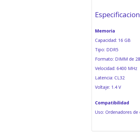
Especificacio
Memoria
Capacidad: 16 GB
Tipo: DDR5
Formato: DIMM de 28
Velocidad: 6400 MHz
Latencia: CL32
Voltaje: 1.4 V
Compatibilidad
Uso: Ordenadores de e