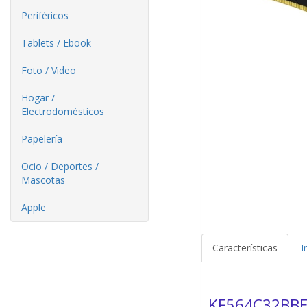
Periféricos
Tablets / Ebook
Foto / Video
Hogar /
Electrodomésticos
Papelería
Ocio / Deportes /
Mascotas
Apple
Características
I
KF564C32BBE