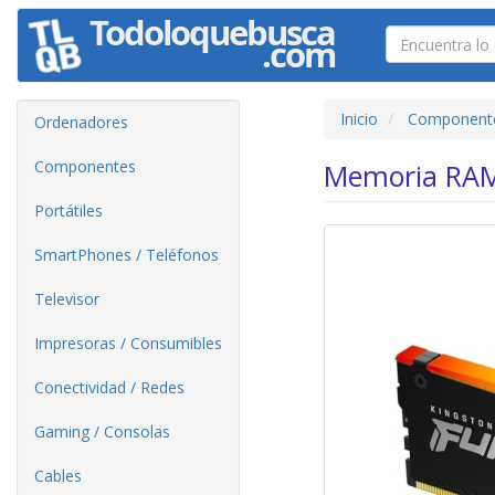
Inicio
Component
Ordenadores
Componentes
Memoria RAM
Portátiles
SmartPhones / Teléfonos
Televisor
Impresoras / Consumibles
Conectividad / Redes
Gaming / Consolas
Cables