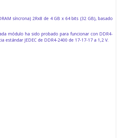
M síncrona) 2Rx8 de 4 GB x 64 bits (32 GB), basado
 Cada módulo ha sido probado para funcionar con DDR4-
cia estándar JEDEC de DDR4-2400 de 17-17-17 a 1,2 V.