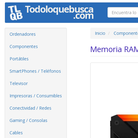
Inicio
Component
Ordenadores
Componentes
Memoria RAM
Portátiles
SmartPhones / Teléfonos
Televisor
Impresoras / Consumibles
Conectividad / Redes
Gaming / Consolas
Cables