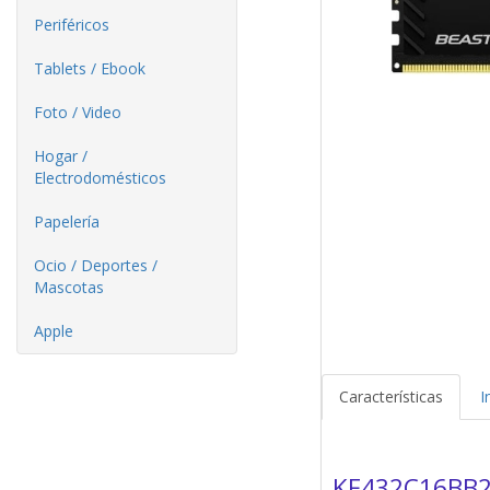
Periféricos
Tablets / Ebook
Foto / Video
Hogar /
Electrodomésticos
Papelería
Ocio / Deportes /
Mascotas
Apple
Características
I
KF432C16BB2