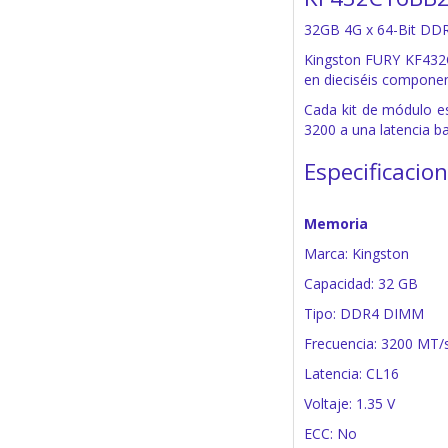
32GB 4G x 64-Bit
DDR
Kingston FURY KF432
en dieciséis componen
Cada kit de módulo e
3200 a una latencia b
Especificacio
Memoria
Marca: Kingston
Capacidad: 32 GB
Tipo: DDR4 DIMM
Frecuencia: 3200 MT/
Latencia: CL16
Voltaje: 1.35 V
ECC: No