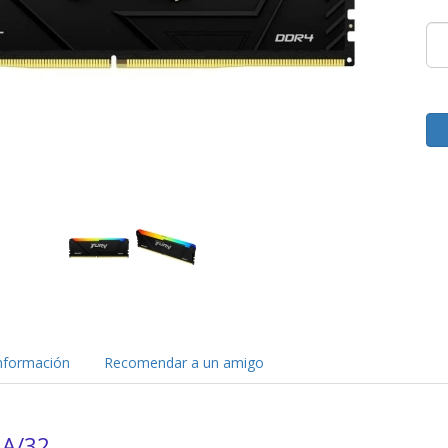
nformación
Recomendar a un amigo
A/32