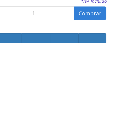
*IVA Incluido
Comprar