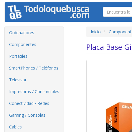
Inicio
Component
Ordenadores
Componentes
Placa Base G
Portátiles
SmartPhones / Teléfonos
Televisor
Impresoras / Consumibles
Conectividad / Redes
Gaming / Consolas
Cables