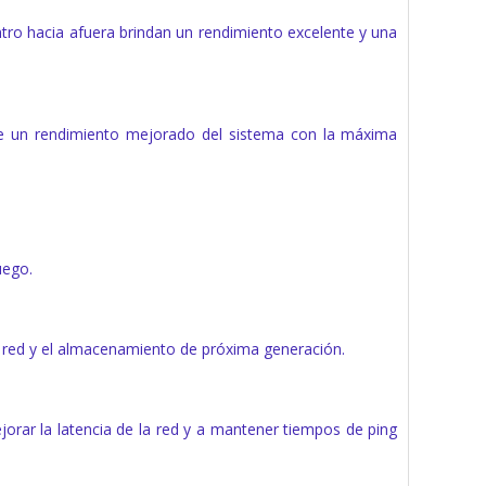
o hacia afuera brindan un rendimiento excelente y una
e un rendimiento mejorado del sistema con la máxima
uego.
a red y el almacenamiento de próxima generación.
rar la latencia de la red y a mantener tiempos de ping