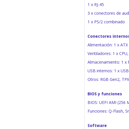
1 x RJ-45
3 x conectores de aud
1 x PS/2 combinado
Conectores interno
Alimentación: 1 x ATX 
Ventiladores: 1 x CPU,
Almacenamiento: 1 x 
USB internos: 1 x USB
Otros: RGB Gen2, TPM
BIOS y funciones
BIOS: UEFI AMI (256 M
Funciones: Q-Flash, 
Software