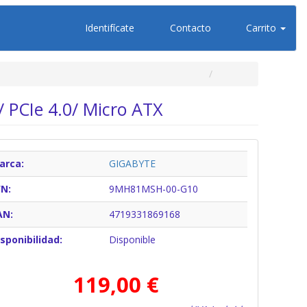
Identifícate
Contacto
Carrito
 PCIe 4.0/ Micro ATX
arca:
GIGABYTE
/N:
9MH81MSH-00-G10
AN:
4719331869168
sponibilidad:
Disponible
119,00 €