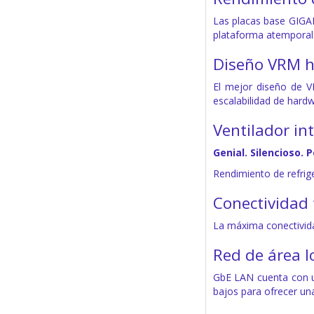
Las placas base GIGA
plataforma atemporal
Diseño VRM h
El mejor diseño de V
escalabilidad de hardw
Ventilador int
Genial. Silencioso. 
Rendimiento de refrig
Conectividad 
La máxima conectivida
Red de área l
GbE LAN cuenta con un
bajos para ofrecer un