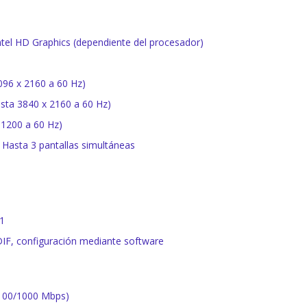
Intel HD Graphics (dependiente del procesador)
096 x 2160 a 60 Hz)
asta 3840 x 2160 a 60 Hz)
 1200 a 60 Hz)
 Hasta 3 pantallas simultáneas
.1
DIF, configuración mediante software
/100/1000 Mbps)