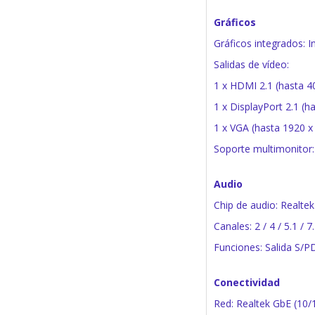
Gráficos
Gráficos integrados: 
Salidas de vídeo:
1 x HDMI 2.1 (hasta 4
1 x DisplayPort 2.1 (h
1 x VGA (hasta 1920 x
Soporte multimonitor:
Audio
Chip de audio: Realtek
Canales: 2 / 4 / 5.1 / 7
Funciones: Salida S/P
Conectividad
Red: Realtek GbE (10