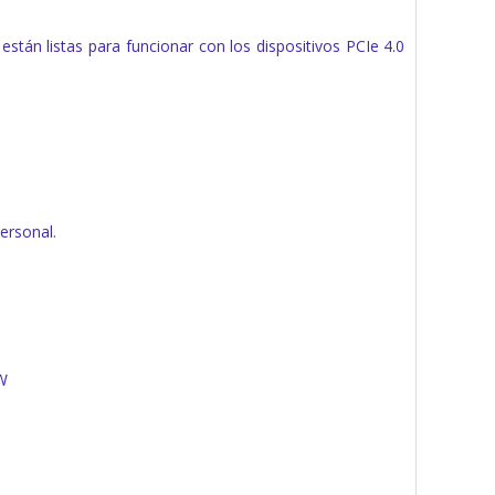
stán listas para funcionar con los dispositivos PCIe 4.0
ersonal.
W