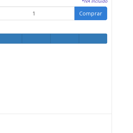
*IVA Incluido
Comprar