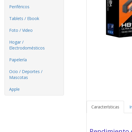
Periféricos
Tablets / Ebook
Foto / Video
Hogar /
Electrodomésticos
Papelería
Ocio / Deportes /
Mascotas
Apple
Características
I
Rendimiento 