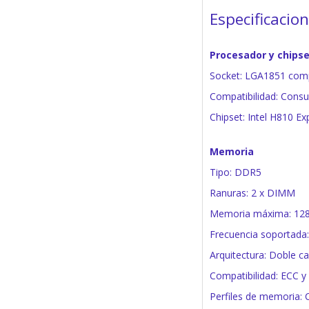
Especificacio
Procesador y chips
Socket: LGA1851 compa
Compatibilidad: Consu
Chipset: Intel H810 Ex
Memoria
Tipo: DDR5
Ranuras: 2 x DIMM
Memoria máxima: 128
Frecuencia soportada
Arquitectura: Doble ca
Compatibilidad: ECC y
Perfiles de memoria: