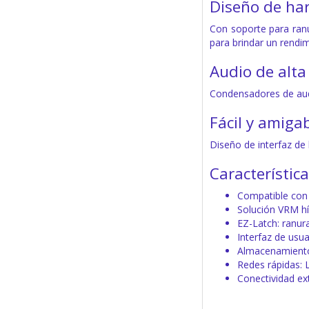
Diseño de ha
Con soporte para ranu
para brindar un rendim
Audio de alta
Condensadores de aud
Fácil y amiga
Diseño de interfaz de 
Característica
Compatible con 
Solución VRM hí
EZ-Latch: ranur
Interfaz de usu
Almacenamiento
Redes rápidas:
Conectividad ex