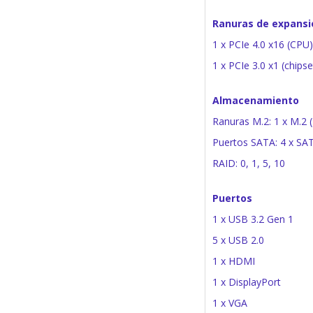
Ranuras de expansi
1 x PCIe 4.0 x16 (CPU)
1 x PCIe 3.0 x1 (chipse
Almacenamiento
Ranuras M.2: 1 x M.2 (
Puertos SATA: 4 x SA
RAID: 0, 1, 5, 10
Puertos
1 x USB 3.2 Gen 1
5 x USB 2.0
1 x HDMI
1 x DisplayPort
1 x VGA