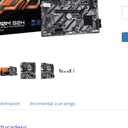
nformación
Recomendar a un amigo
duradero