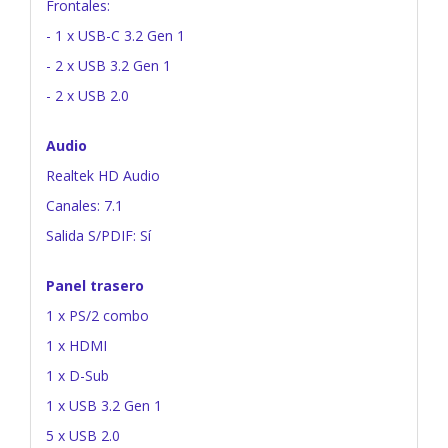
Frontales:
- 1 x USB-C 3.2 Gen 1
- 2 x USB 3.2 Gen 1
- 2 x USB 2.0
Audio
Realtek HD Audio
Canales: 7.1
Salida S/PDIF: Sí
Panel trasero
1 x PS/2 combo
1 x HDMI
1 x D-Sub
1 x USB 3.2 Gen 1
5 x USB 2.0