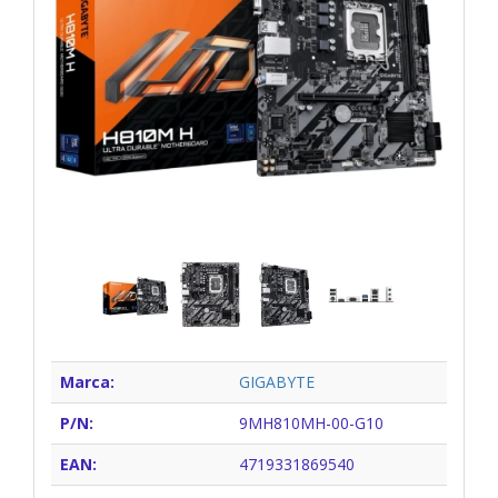
Marca:
GIGABYTE
P/N:
9MH810MH-00-G10
EAN:
4719331869540