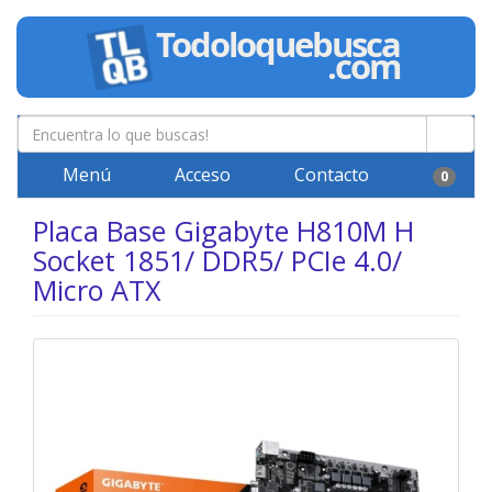
Menú
Acceso
Contacto
0
Placa Base Gigabyte H810M H
Socket 1851/ DDR5/ PCIe 4.0/
Micro ATX