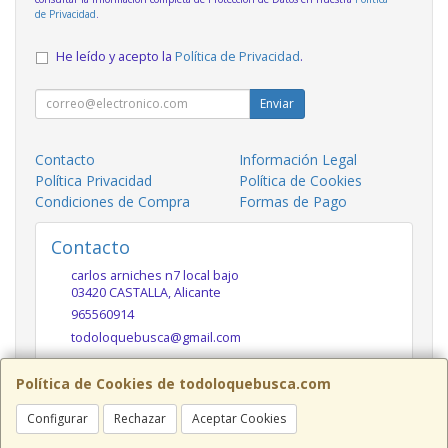
de Privacidad
.
He leído y acepto la
Política de Privacidad
.
Enviar
Contacto
Información Legal
Política Privacidad
Política de Cookies
Condiciones de Compra
Formas de Pago
Contacto
carlos arniches n7 local bajo
03420
CASTALLA
,
Alicante
965560914
todoloquebusca@gmail.com
Política de Cookies de todoloquebusca.com
Horario
Configurar
Rechazar
Aceptar Cookies
10h a 14h y 17h a 20h