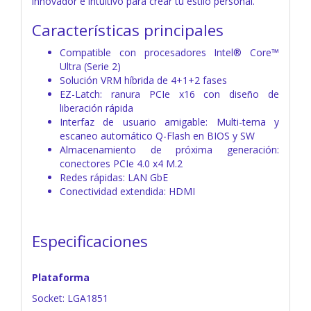
innovador e intuitivo para crear tu estilo personal.
Características principales
Compatible con procesadores Intel® Core™
Ultra (Serie 2)
Solución VRM híbrida de 4+1+2 fases
EZ-Latch: ranura PCIe x16 con diseño de
liberación rápida
Interfaz de usuario amigable: Multi-tema y
escaneo automático Q-Flash en BIOS y SW
Almacenamiento de próxima generación:
conectores PCIe 4.0 x4 M.2
Redes rápidas: LAN GbE
Conectividad extendida: HDMI
Especificaciones
Plataforma
Socket: LGA1851