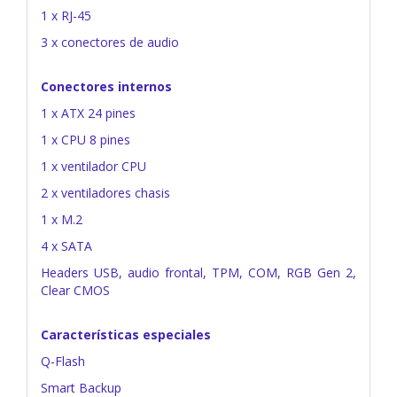
1 x RJ-45
3 x conectores de audio
Conectores internos
1 x ATX 24 pines
1 x CPU 8 pines
1 x ventilador CPU
2 x ventiladores chasis
1 x M.2
4 x SATA
Headers USB, audio frontal, TPM, COM, RGB Gen 2,
Clear CMOS
Características especiales
Q-Flash
Smart Backup