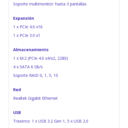
Soporte multimonitor: hasta 3 pantallas
Expansión
1 x PCIe 4.0 x16
1 x PCIe 3.0 x1
Almacenamiento
1 x M.2 (PCIe 4.0 x4/x2, 2280)
4 x SATA 6 Gb/s
Soporte RAID 0, 1, 5, 10
Red
Realtek Gigabit Ethernet
USB
Traseros: 1 x USB 3.2 Gen 1, 5 x USB 2.0