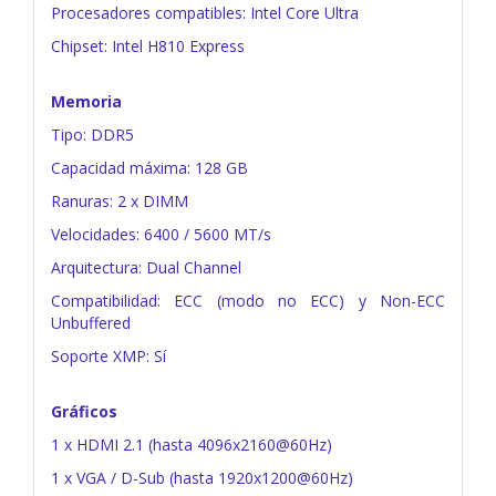
Procesadores compatibles: Intel Core Ultra
Chipset: Intel H810 Express
Memoria
Tipo: DDR5
Capacidad máxima: 128 GB
Ranuras: 2 x DIMM
Velocidades: 6400 / 5600 MT/s
Arquitectura: Dual Channel
Compatibilidad: ECC (modo no ECC) y Non-ECC
Unbuffered
Soporte XMP: Sí
Gráficos
1 x HDMI 2.1 (hasta 4096x2160@60Hz)
1 x VGA / D-Sub (hasta 1920x1200@60Hz)