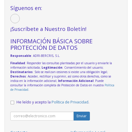
Síguenos en:
¡Suscríbete a Nuestro Boletín!
INFORMACIÓN BÁSICA SOBRE
PROTECCIÓN DE DATOS
Responsable
: ADRI-BERCRIS, S.L.
Finalidad
: Responder las consultas planteadas por el usuario y enviarle la
información solicitada;
Legitimación
: Consentimiento del usuario;
Destinatarios
: Solo se realizan cesiones si existe una obligación legal;
Derechos
: Acceder, rectificar y suprimir, así como otros derechos, como se
indica en la información adicional;
Información Adicional
: Puede
consultar la información completa de Protección de Datos en nuestra
Política
de Privacidad
.
He leído y acepto la
Política de Privacidad
.
Enviar