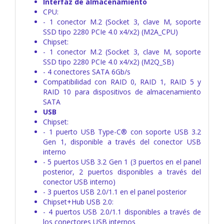
Interfaz de almacenamiento
CPU:
- 1 conector M.2 (Socket 3, clave M, soporte
SSD tipo 2280 PCIe 4.0 x4/x2) (M2A_CPU)
Chipset:
- 1 conector M.2 (Socket 3, clave M, soporte
SSD tipo 2280 PCIe 4.0 x4/x2) (M2Q_SB)
- 4 conectores SATA 6Gb/s
Compatibilidad con RAID 0, RAID 1, RAID 5 y
RAID 10 para dispositivos de almacenamiento
SATA
USB
Chipset:
- 1 puerto USB Type-C® con soporte USB 3.2
Gen 1, disponible a través del conector USB
interno
- 5 puertos USB 3.2 Gen 1 (3 puertos en el panel
posterior, 2 puertos disponibles a través del
conector USB interno)
- 3 puertos USB 2.0/1.1 en el panel posterior
Chipset+Hub USB 2.0:
- 4 puertos USB 2.0/1.1 disponibles a través de
los conectores USB internos