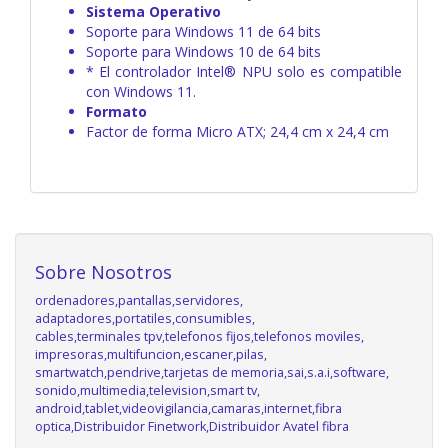
Sistema Operativo
Soporte para Windows 11 de 64 bits
Soporte para Windows 10 de 64 bits
* El controlador Intel® NPU solo es compatible
con Windows 11.
Formato
Factor de forma Micro ATX; 24,4 cm x 24,4 cm
Sobre Nosotros
ordenadores,pantallas,servidores,
adaptadores,portatiles,consumibles,
cables,terminales tpv,telefonos fijos,telefonos moviles,
impresoras,multifuncion,escaner,pilas,
smartwatch,pendrive,tarjetas de memoria,sai,s.a.i,software,
sonido,multimedia,television,smart tv,
android,tablet,videovigilancia,camaras,internet,fibra
optica,Distribuidor Finetwork,Distribuidor Avatel fibra