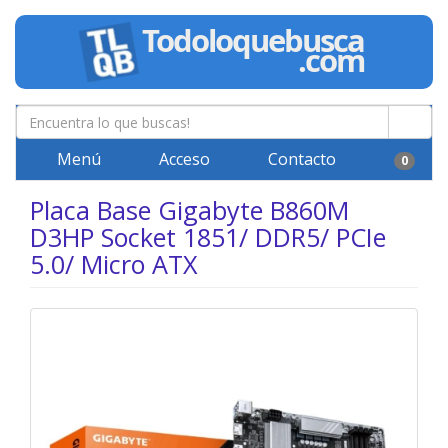
Menú
Acceso
Contacto
0
Placa Base Gigabyte B860M
D3HP Socket 1851/ DDR5/ PCIe
5.0/ Micro ATX