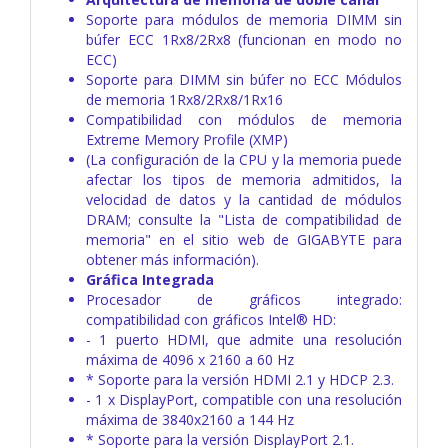
Soporte para módulos de memoria DIMM sin
búfer ECC 1Rx8/2Rx8 (funcionan en modo no
ECC)
Soporte para DIMM sin búfer no ECC Módulos
de memoria 1Rx8/2Rx8/1Rx16
Compatibilidad con módulos de memoria
Extreme Memory Profile (XMP)
(La configuración de la CPU y la memoria puede
afectar los tipos de memoria admitidos, la
velocidad de datos y la cantidad de módulos
DRAM; consulte la "Lista de compatibilidad de
memoria" en el sitio web de GIGABYTE para
obtener más información).
Gráfica Integrada
Procesador de gráficos integrado:
compatibilidad con gráficos Intel® HD:
- 1 puerto HDMI, que admite una resolución
máxima de 4096 x 2160 a 60 Hz
* Soporte para la versión HDMI 2.1 y HDCP 2.3.
- 1 x DisplayPort, compatible con una resolución
máxima de 3840x2160 a 144 Hz
* Soporte para la versión DisplayPort 2.1.