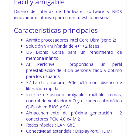
Fácil y amigable
Diseño de interfaz de hardware, software y BIOS
innovador e intuitivo para crear tu estilo personal.
Características principales
Admite procesadores Intel Core Ultra (serie 2)
Solución VRM híbrida de 4+1+2 fases
D5 Bionic Corsa para un rendimiento de
memoria infinito
AI Perfdrive : proporciona un perfil
preestablecido de BIOS personalizado y óptimo
para los usuarios
EZ-Latch : ranura PCIe x16 con diseño de
liberación rápida
Interfaz de usuario amigable : múltiples temas,
control de ventilador AIO y escaneo automático
Q-Flash en BIOS y SW
Almacenamiento de próxima generación : 2
conectores PCIe 4.0 x4 M.2
Redes rápidas : LAN GbE
Conectividad extendida : DisplayPort, HDMI