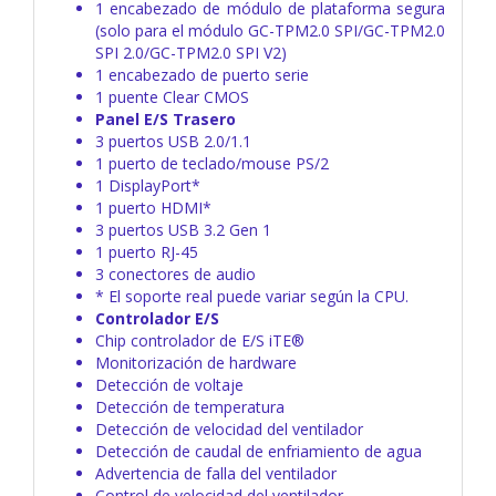
1 encabezado de módulo de plataforma segura
(solo para el módulo GC-TPM2.0 SPI/GC-TPM2.0
SPI 2.0/GC-TPM2.0 SPI V2)
1 encabezado de puerto serie
1 puente Clear CMOS
Panel E/S Trasero
3 puertos USB 2.0/1.1
1 puerto de teclado/mouse PS/2
1 DisplayPort*
1 puerto HDMI*
3 puertos USB 3.2 Gen 1
1 puerto RJ-45
3 conectores de audio
* El soporte real puede variar según la CPU.
Controlador E/S
Chip controlador de E/S iTE®
Monitorización de hardware
Detección de voltaje
Detección de temperatura
Detección de velocidad del ventilador
Detección de caudal de enfriamiento de agua
Advertencia de falla del ventilador
Control de velocidad del ventilador