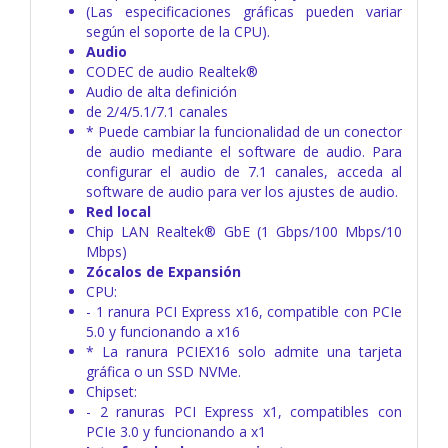
(Las especificaciones gráficas pueden variar
según el soporte de la CPU).
Audio
CODEC de audio Realtek®
Audio de alta definición
de 2/4/5.1/7.1 canales
* Puede cambiar la funcionalidad de un conector
de audio mediante el software de audio. Para
configurar el audio de 7.1 canales, acceda al
software de audio para ver los ajustes de audio.
Red local
Chip LAN Realtek® GbE (1 Gbps/100 Mbps/10
Mbps)
Zócalos de Expansión
CPU:
- 1 ranura PCI Express x16, compatible con PCIe
5.0 y funcionando a x16
* La ranura PCIEX16 solo admite una tarjeta
gráfica o un SSD NVMe.
Chipset:
- 2 ranuras PCI Express x1, compatibles con
PCIe 3.0 y funcionando a x1