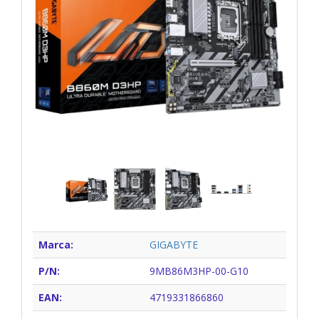
Marca:
GIGABYTE
P/N:
9MB86M3HP-00-G10
EAN:
4719331866860