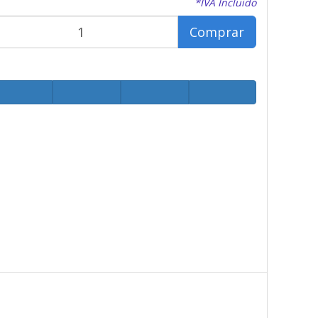
*IVA Incluido
Comprar