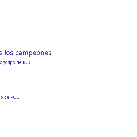
de los campeones
 logotipo de ROG
ipo de ROG