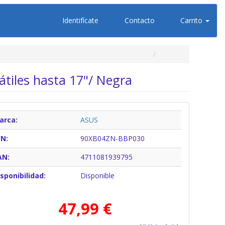
Identifícate
Contacto
Carrito
tiles hasta 17"/ Negra
arca:
ASUS
/N:
90XB04ZN-BBP030
AN:
4711081939795
sponibilidad:
Disponible
47,99 €