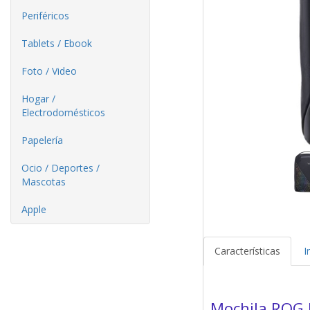
Periféricos
Tablets / Ebook
Foto / Video
Hogar /
Electrodomésticos
Papelería
Ocio / Deportes /
Mascotas
Apple
Características
I
Mochila ROG 