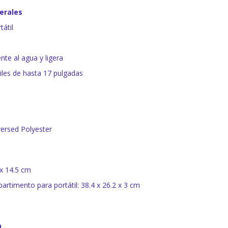
erales
tátil
nte al agua y ligera
iles de hasta 17 pulgadas
versed Polyester
x 14.5 cm
rtimento para portátil: 38.4 x 26.2 x 3 cm
a