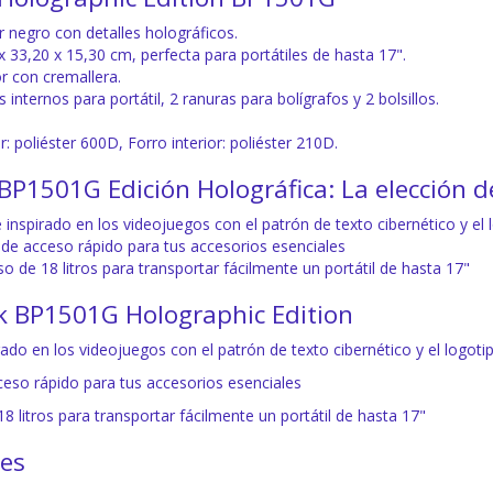
r negro con detalles holográficos.
 33,20 x 15,30 cm, perfecta para portátiles de hasta 17".
or con cremallera.
nternos para portátil, 2 ranuras para bolígrafos y 2 bolsillos.
or: poliéster 600D, Forro interior: poliéster 210D.
P1501G Edición Holográfica: La elección 
 inspirado en los videojuegos con el patrón de texto cibernético y el
r de acceso rápido para tus accesorios esenciales
so de 18 litros para transportar fácilmente un portátil de hasta 17"
 BP1501G Holographic Edition
rado en los videojuegos con el patrón de texto cibernético y el logot
cceso rápido para tus accesorios esenciales
18 litros para transportar fácilmente un portátil de hasta 17"
nes