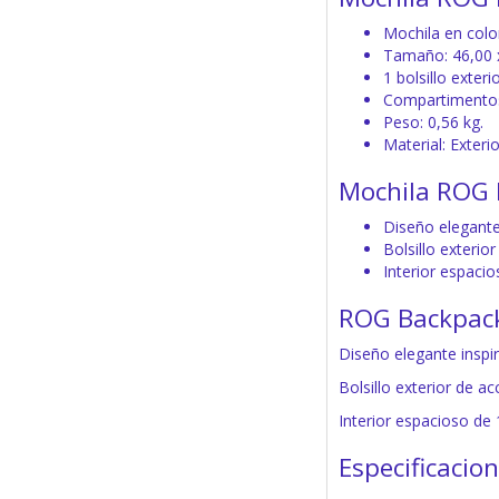
Mochila en colo
Tamaño: 46,00 x
1 bolsillo exteri
Compartimentos i
Peso: 0,56 kg.
Material: Exteri
Mochila ROG B
Diseño elegante
Bolsillo exterio
Interior espacio
ROG Backpack
Diseño elegante inspi
Bolsillo exterior de a
Interior espacioso de 
Especificacio