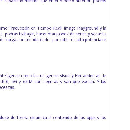
 de capacidad mínima que en el modelo anterior, podrás
e como Traducción en Tiempo Real, Image Playground y la
ía, podrás trabajar, hacer maratones de series y sacar tu
 de carga con un adaptador por cable de alta potencia te
telligence como la inteligencia visual y Herramientas de
ooth 6, 5G y eSIM son seguras y van que vuelan. Y las
cesitas.
ndose de forma dinámica al contenido de las apps y los