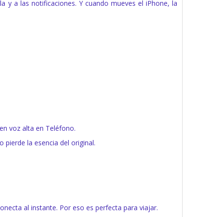
a y a las notificaciones. Y cuando mueves el iPhone, la
n voz alta en Teléfono.
pierde la esencia del original.
necta al instante. Por eso es perfecta para viajar.