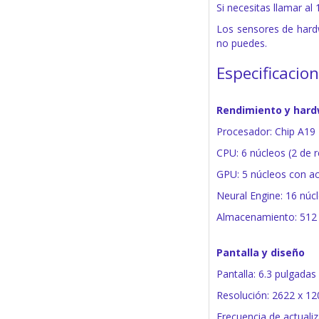
Si necesitas llamar al
Los sensores de hard
no puedes.
Especificacio
Rendimiento y har
Procesador: Chip A19
CPU: 6 núcleos (2 de r
GPU: 5 núcleos con ac
Neural Engine: 16 núc
Almacenamiento: 512
Pantalla y diseño
Pantalla: 6.3 pulgada
Resolución: 2622 x 12
Frecuencia de actuali