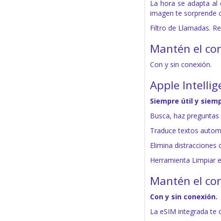
La hora se adapta al 
imagen te sorprende c
Filtro de Llamadas. 
Mantén el con
Con y sin conexión.
Apple Intellig
Siempre útil y siemp
Busca, haz preguntas e
Traduce textos automá
Elimina distracciones 
Herramienta Limpiar e
Mantén el con
Con y sin conexión.
La eSIM integrada te d