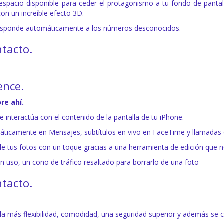
espacio disponible para ceder el protagonismo a tu fondo de pantall
on un increíble efecto 3D.
Responde automáticamente a los números desconocidos.
tacto.
ence.
re ahí.
 interactúa con el contenido de la pantalla de tu iPhone.
ticamente en Mensajes, subtítulos en vivo en FaceTime y llamadas e
de tus fotos con un toque gracias a una herramienta de edición que no 
n uso, un cono de tráfico resaltado para borrarlo de una foto
tacto.
a más flexibilidad, comodidad, una seguridad superior y además se co