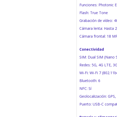
Funciones: Photonic 
Flash: True Tone
Grabación de vídeo: 4
Cámara lenta: Hasta 
Cámara frontal: 18 M
Conectividad
SIM: Dual SIM (Nano 
Redes: 5G, 4G LTE, 3
Wi-Fi: Wi-Fi 7 (802.11b
Bluetooth: 6
NFC: Sí
Geolocalización: GPS
Puerto: USB-C compati