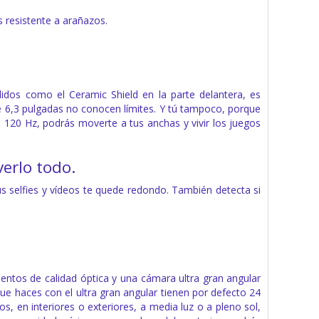
 resistente a arañazos.
dos como el Ceramic Shield en la parte delantera, es
 de 6,3 pulgadas no conocen límites. Y tú tampoco, porque
a 120 Hz, podrás moverte a tus anchas y vivir los juegos
erlo todo.
s selfies y vídeos te quede redondo. También detecta si
entos de calidad óptica y una cámara ultra gran angular
ue haces con el ultra gran angular tienen por defecto 24
s, en interiores o exteriores, a media luz o a pleno sol,