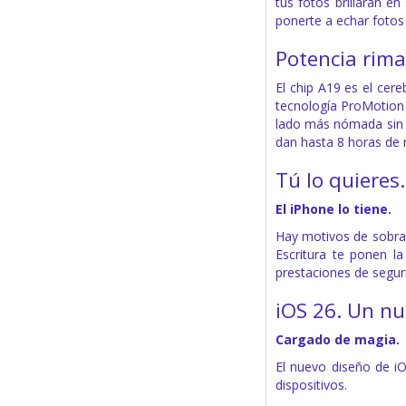
tus fotos brillarán 
ponerte a echar foto
Potencia rima 
El chip A19 es el cer
tecnología ProMotion p
lado más nómada sin m
dan hasta 8 horas de r
Tú lo quieres.
El iPhone lo tiene.
Hay motivos de sobra 
Escritura te ponen l
prestaciones de segur
iOS 26. Un nu
Cargado de magia.
El nuevo diseño de iO
dispositivos.