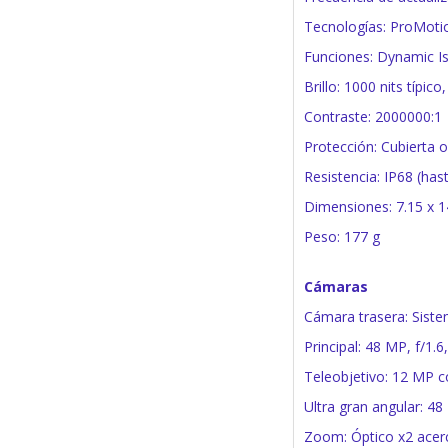
Tecnologías: ProMoti
Funciones: Dynamic Is
Brillo: 1000 nits típic
Contraste: 2000000:1
Protección: Cubierta ol
Resistencia: IP68 (ha
Dimensiones: 7.15 x 1
Peso: 177 g
Cámaras
Cámara trasera: Sist
Principal: 48 MP, f/1.
Teleobjetivo: 12 MP 
Ultra gran angular: 48
Zoom: Óptico x2 acerc