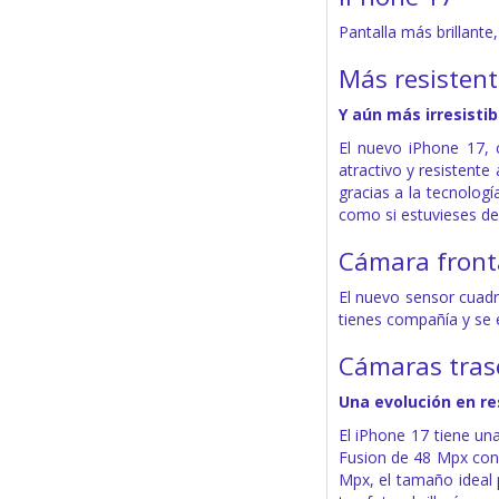
Pantalla más brillant
Más resistent
Y aún más irresistib
El nuevo iPhone 17, 
atractivo y resistente
gracias a la tecnolog
como si estuvieses de
Cámara fronta
El nuevo sensor cuadr
tienes compañía y se 
Cámaras tras
Una evolución en re
El iPhone 17 tiene un
Fusion de 48 Mpx con 
Mpx, el tamaño ideal p