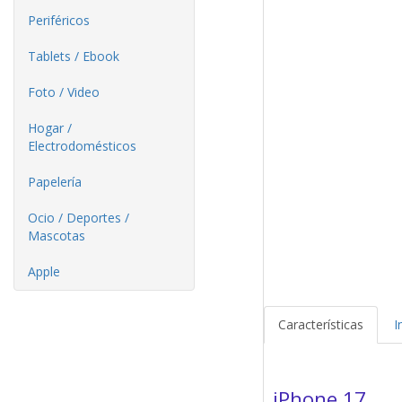
Periféricos
Tablets / Ebook
Foto / Video
Hogar /
Electrodomésticos
Papelería
Ocio / Deportes /
Mascotas
Apple
Características
I
iPhone 17