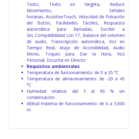
Texto,
Texto en Negrita,
Reducir
Movimiento,
Señales
horarias,
AssistiveTouch,
Velocidad de Pulsación
del Botón,
Facilidades Táctiles,
Respuesta
automática para llamadas,
Escribir a
Siri,
Compatibilidad con TT,
Balance del volumen
de audio,
Transcripción automática,
Voz en
Tiempo Real,
Atajo de Accesibilidad,
Audio
Mono,
Toques para Dar la Hora,
Voz
Personal,
Escucha en Directo
Requisitos ambientales
Temperatura de funcionamiento: de 0 a 35 °C
Temperatura de almacenamiento: de -20 a 45
°C
Humedad relativa: del 5 al 90 % sin
condensación
Altitud máxima de funcionamiento: de 0 a 3.000
m