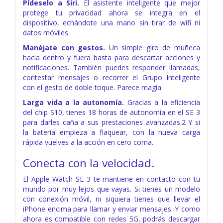
Pídeselo a Siri.
El asistente inteligente que mejor
protege tu privacidad ahora se integra en el
dispositivo, echándote una mano sin tirar de wifi ni
datos móviles.
Manéjate con gestos.
Un simple giro de muñeca
hacia dentro y fuera basta para descartar acciones y
notificaciones. También puedes responder llamadas,
contestar mensajes o recorrer el Grupo Inteligente
con el gesto de doble toque. Parece magia.
Larga vida a la autonomía.
Gracias a la eficiencia
del chip S10, tienes 18 horas de autonomía en el SE 3
para darles caña a sus prestaciones avanzadas.2 Y si
la batería empieza a flaquear, con la nueva carga
rápida vuelves a la acción en cero coma.
Conecta
con la velocidad.
El Apple Watch SE 3 te mantiene en contacto con tu
mundo por muy lejos que vayas. Si tienes un modelo
con conexión móvil, ni siquiera tienes que llevar el
iPhone encima para llamar y enviar mensajes. Y como
ahora es compatible con redes 5G, podrás descargar