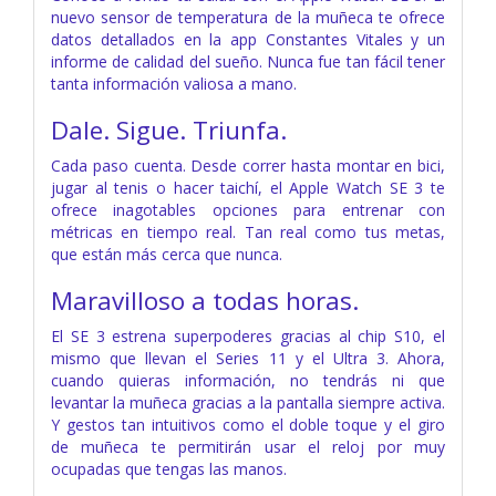
nuevo sensor de temperatura de la muñeca te ofrece
datos detallados en la app Constantes Vitales y un
informe de calidad del sueño. Nunca fue tan fácil tener
tanta información valiosa a mano.
Dale.
Sigue.
Triunfa.
Cada paso cuenta. Desde correr hasta montar en bici,
jugar al tenis o hacer taichí, el Apple Watch SE 3 te
ofrece inagotables opciones para entrenar con
métricas en tiempo real. Tan real como tus metas,
que están más cerca que nunca.
Maravilloso a todas horas.
El SE 3 estrena superpoderes gracias al chip S10, el
mismo que llevan el Series 11 y el Ultra 3. Ahora,
cuando quieras información, no tendrás ni que
levantar la muñeca gracias a la pantalla siempre activa.
Y gestos tan intuitivos como el doble toque y el giro
de muñeca te permitirán usar el reloj por muy
ocupadas que tengas las manos.