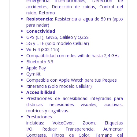
emergencia internacionales,
Detección de
accidentes,
Detección de caídas,
Control del
ruido,
Retorno
Resistencia:
Resistencia al agua de 50 m (apto
para nadar)
Conectividad
GPS (L1), GNSS, Galileo y QZSS
5G y LTE (Solo modelo Cellular)
Wi-Fi 4 (802.11n)
Compatibilidad con redes wifi de hasta 2,4 GHz
Bluetooth 5.3
Apple Pay
GymKit
Compatible con Apple Watch para tus Peques
Itinerancia (Solo modelo Cellular)
Accesibilidad
Prestaciones de accesibilidad integradas para
distintas necesidades visuales, auditivas,
motrices y cognitivas.
Prestaciones
incluidas:
VoiceOver,
Zoom,
Etiquetas
I/O,
Reducir Transparencia,
Aumentar
Contraste,
Filtros de Color,
Tamaño del